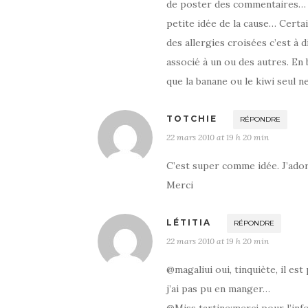
de poster des commentaires… ma
petite idée de la cause… Certai
des allergies croisées c’est à d
associé à un ou des autres. En 
que la banane ou le kiwi seul n
TOTCHIE
RÉPONDRE
22 mars 2010 at 19 h 20 min
C’est super comme idée. J’adore
Merci
LÉTITIA
RÉPONDRE
22 mars 2010 at 19 h 20 min
@magaliui oui, tinquiète, il est 
j’ai pas pu en manger…
@Miss tartine:merci pour l’info