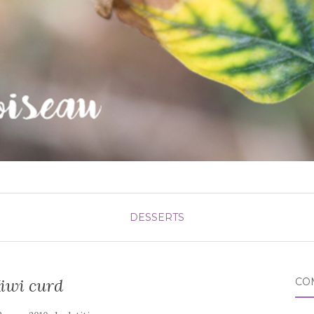
DESSERTS
iwi curd
CO