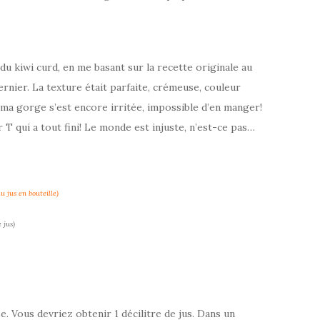
e du kiwi curd, en me basant sur la recette originale au
 dernier. La texture était parfaite, crémeuse, couleur
 ma gorge s’est encore irritée, impossible d’en manger!
r T qui a tout fini! Le monde est injuste, n’est-ce pas…
u jus en bouteille)
 jus)
e. Vous devriez obtenir 1 décilitre de jus. Dans un