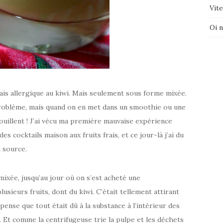
Vite
Oi 
étais allergique au kiwi. Mais seulement sous forme mixée.
problème, mais quand on en met dans un smoothie ou une
touillent ! J’ai vécu ma première mauvaise expérience
des cocktails maison aux fruits frais, et ce jour-là j’ai du
a source.
ixée, jusqu’au jour où on s’est acheté une
lusieurs fruits, dont du kiwi. C’était tellement attirant
e pense que tout était dû à la substance à l’intérieur des
e. Et comme la centrifugeuse trie la pulpe et les déchets