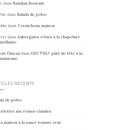
c
dans
Bandjan Bourani
élie
dans
Salada de polvo
ette
dans
Cornichons maison
erty
dans
Aubergines rôties à la chapelure
stillante
ent Oiseau
dans
GIO THU: pâté de tête à la
tnamienne
TICLES RÉCENTS
ada de polvo
elettes aux reines-claudes
ta maison à la sauce tomate crue