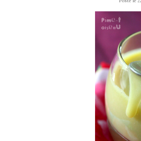
Posté le
2