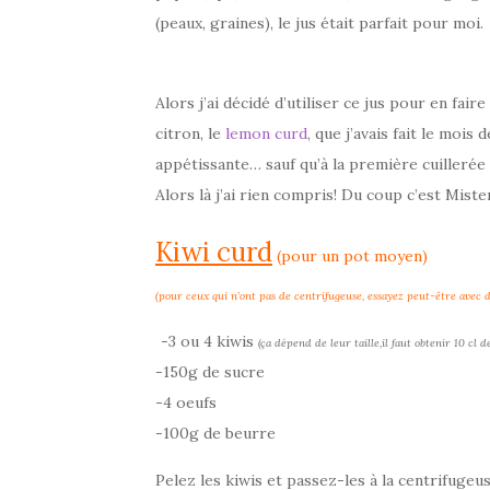
(peaux, graines), le jus était parfait pour moi.
Alors j’ai décidé d’utiliser ce jus pour en fair
citron, le
lemon curd
, que j’avais fait le mois
appétissante… sauf qu’à la première cuillerée
Alors là j’ai rien compris! Du coup c’est Miste
Kiwi curd
(pour un pot moyen)
(pour ceux qui n’ont pas de centrifugeuse, essayez peut-être avec d
-3 ou 4 kiwis
(ça dépend de leur taille,il faut obtenir 10 cl de
-150g de sucre
-4 oeufs
-100g de beurre
Pelez les kiwis et passez-les à la centrifugeus