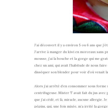
J’ai découvert il y a environ 5 ou 6 ans que j’
J’arrive à manger du kiwi en morceaux sans 
mousse, j’ai la bouche et la gorge qui me gra
chez un ami, qui avait l’habitude de nous faire 
disséquer son blender pour voir d’où venait l
Alors j’ai arrêté d’en consommer sous forme m
centrifugeuse. Mister T avait fait du jus avec p
que j’ai cédé, et là, miracle, aucune allergie. J
pépins, qui, une fois mixée, m’a irrité la gorg