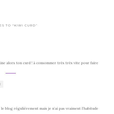
ES TO “KIWI CURD”
mine alors ton curd ! à consommer très très vite pour faire
E
e le blog régulièrement mais je n’ai pas vraiment l’habitude