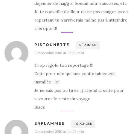
déjeuner de haggis, boudin noir, saucisses, etc.
Je te conseille d’ailleur de ne pas manger ça en
repartant tu n’arriverais même pas à atteindre
l’aéroport!!
PISTOUNETTE
RÉPONDRE
12 novembre 2010 at 1 h 03 min
Trop rigolo ton reportage !!!
Enfin pour moi qui suis confortablement
installée ; lol
Je ne sais pas ou tu es , j attend la suite pour
savourer le reste du voyage
Bises
ENFLAMMEE
RÉPONDRE
12 novembre 2010 at 1 h 03 min