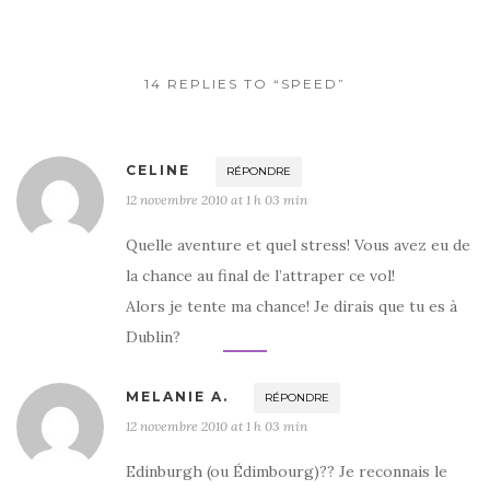
o
o
k
14 REPLIES TO “SPEED”
CELINE
RÉPONDRE
12 novembre 2010 at 1 h 03 min
Quelle aventure et quel stress! Vous avez eu de
la chance au final de l’attraper ce vol!
Alors je tente ma chance! Je dirais que tu es à
Dublin?
MELANIE A.
RÉPONDRE
12 novembre 2010 at 1 h 03 min
Edinburgh (ou Édimbourg)?? Je reconnais le