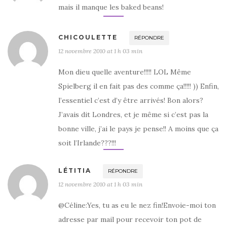
mais il manque les baked beans!
CHICOULETTE
RÉPONDRE
12 novembre 2010 at 1 h 03 min
Mon dieu quelle aventure!!!!! LOL Même
Spielberg il en fait pas des comme ça!!!!! )) Enfin,
l’essentiel c’est d’y être arrivés! Bon alors?
J’avais dit Londres, et je même si c’est pas la
bonne ville, j’ai le pays je pense!! A moins que ça
soit l’Irlande???!!!
LÉTITIA
RÉPONDRE
12 novembre 2010 at 1 h 03 min
@Céline:Yes, tu as eu le nez fin!Envoie-moi ton
adresse par mail pour recevoir ton pot de