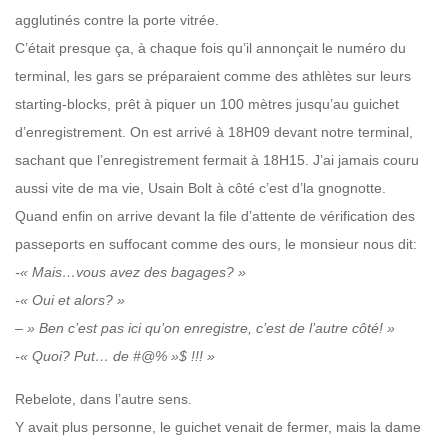
agglutinés contre la porte vitrée.
C’était presque ça, à chaque fois qu’il annonçait le numéro du
terminal, les gars se préparaient comme des athlètes sur leurs
starting-blocks, prêt à piquer un 100 mètres jusqu’au guichet
d’enregistrement.
On est arrivé à 18H09 devant notre terminal,
sachant que l’enregistrement fermait à 18H15. J’ai jamais couru
aussi vite de ma vie, Usain Bolt à côté c’est d’la gnognotte.
Quand enfin on arrive devant la file d’attente de vérification des
passeports en suffocant comme des ours, le monsieur nous dit:
-« Mais…vous avez des bagages? »
-« Oui et alors? »
– » Ben c’est pas ici qu’on enregistre, c’est de l’autre
côté! »
-«
Quoi? Put… de #@% »$ !!! »
Rebelote, dans l’autre sens.
Y avait plus personne, le guichet venait de fermer, mais la dame