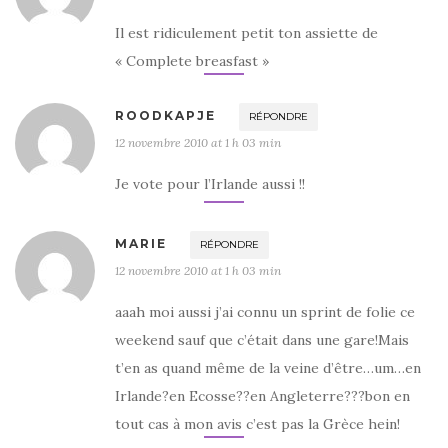
Il est ridiculement petit ton assiette de
« Complete breasfast »
ROODKAPJE
RÉPONDRE
12 novembre 2010 at 1 h 03 min
Je vote pour l’Irlande aussi !!
MARIE
RÉPONDRE
12 novembre 2010 at 1 h 03 min
aaah moi aussi j’ai connu un sprint de folie ce
weekend sauf que c’était dans une gare!Mais
t’en as quand même de la veine d’être…um…en
Irlande?en Ecosse??en Angleterre???bon en
tout cas à mon avis c’est pas la Grèce hein!