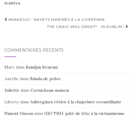
traitées
.
Navigation
KKAKDUGI : NAVETS MARINÉS À LA CORÉENNE
d'article
THE CRAIC WAS GREAT*… IN DUBLIN !
COMMENTAIRES RÉCENTS
Marc
dans
Bandjan Bourani
Aurélie
dans
Salada de polvo
Juliette
dans
Cornichons maison
Liberty
dans
Aubergines rôties à la chapelure croustillante
Piment Oiseau
dans
GIO THU: pâté de tête à la vietnamienne