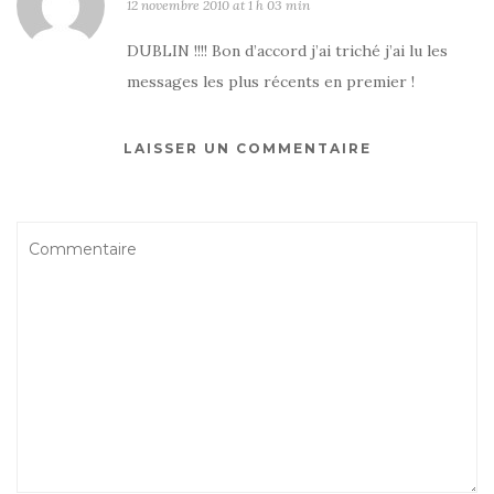
12 novembre 2010 at 1 h 03 min
DUBLIN !!!! Bon d’accord j’ai triché j’ai lu les
messages les plus récents en premier !
LAISSER UN COMMENTAIRE