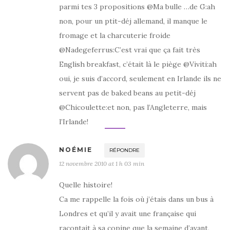
parmi tes 3 propositions @Ma bulle …de G:ah
non, pour un ptit-déj allemand, il manque le
fromage et la charcuterie froide
@Nadegeferrus:C’est vrai que ça fait très
English breakfast, c’était là le piège @Viviti:ah
oui, je suis d’accord, seulement en Irlande ils ne
servent pas de baked beans au petit-déj
@Chicoulette:et non, pas l’Angleterre, mais
l’Irlande!
NOÉMIE
RÉPONDRE
12 novembre 2010 at 1 h 03 min
Quelle histoire!
Ca me rappelle la fois où j’étais dans un bus à
Londres et qu’il y avait une française qui
racontait à sa copine que la semaine d’avant,