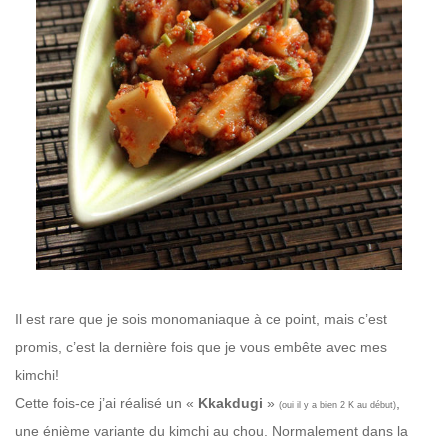
Il est rare que je sois monomaniaque à ce point, mais c’est
promis, c’est la dernière fois que je vous embête avec mes
kimchi!
Cette fois-ce j’ai réalisé un «
Kkakdugi
»
,
(oui il y a bien 2 K au début)
une énième variante du kimchi au chou. Normalement dans la