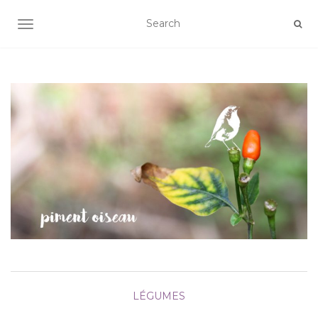
AFFICHER/MASQUER LA NAVIGATION
LÉGUMES