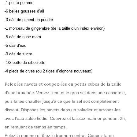
-1 petite pomme
-6 belles gousses d’ail
-3 càs de piment en poudre
-1 morceau de gingembre (de la taille d’un index environ)
-5 càs de nuoc-mam
-5 càs d’eau
-3 càs de sucre
-1/2 botte de ciboulette
-4 pieds de cives (ou 2 tiges d’oignons nouveaux)
Pelez les navets et coupez-les en petits cubes de la taille
d’une bouchée.
Versez l’eau et le gros sel dans une casserole,
puis faites chauffer jusqu’à ce que le sel soit complètement
dissout. Disposez les navets dans un saladier et arrosez-les
avec l’eau salée tiédie. Couvrez et laissez mariner pendant 2h,
en remuant de temps en temps.
Pelez la pomme et ôtez le trognon central. Coupez-la en