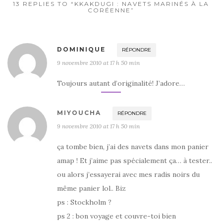
13 REPLIES TO “KKAKDUGI : NAVETS MARINÉS À LA
CORÉENNE”
DOMINIQUE
RÉPONDRE
9 novembre 2010 at 17 h 50 min
Toujours autant d’originalité! J’adore…
MIYOUCHA
RÉPONDRE
9 novembre 2010 at 17 h 50 min
ça tombe bien, j’ai des navets dans mon panier
amap ! Et j’aime pas spécialement ça… à tester..
ou alors j’essayerai avec mes radis noirs du
même panier lol.. Biz
ps : Stockholm ?
ps 2 : bon voyage et couvre-toi bien