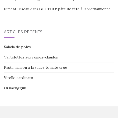
Piment Oiseau
dans
GIO THU: pâté de tête à la vietnamienne
ARTICLES RÉCENTS
Salada de polvo
Tartelettes aux reines-claudes
Pasta maison à la sauce tomate crue
Vitello sardinato
Oi naengguk