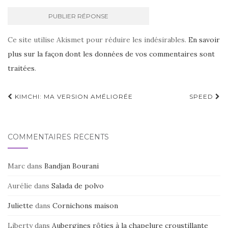
Ce site utilise Akismet pour réduire les indésirables.
En savoir
plus sur la façon dont les données de vos commentaires sont
traitées
.
Navigation
KIMCHI: MA VERSION AMÉLIORÉE
SPEED
d'article
COMMENTAIRES RÉCENTS
Marc
dans
Bandjan Bourani
Aurélie
dans
Salada de polvo
Juliette
dans
Cornichons maison
Liberty
dans
Aubergines rôties à la chapelure croustillante