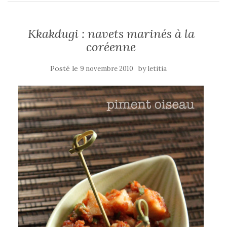
Kkakdugi : navets marinés à la
coréenne
Posté le
by
9 novembre 2010
letitia