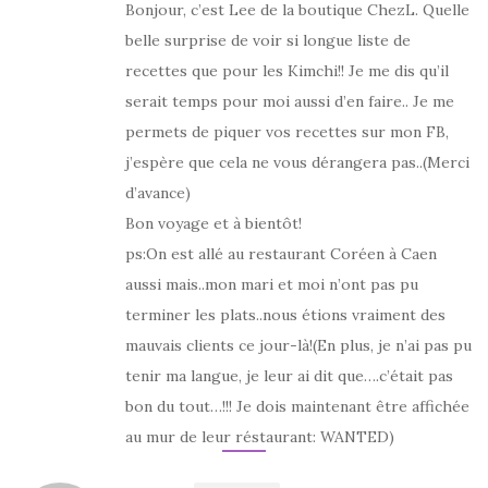
Bonjour, c’est Lee de la boutique ChezL. Quelle
belle surprise de voir si longue liste de
recettes que pour les Kimchi!! Je me dis qu’il
serait temps pour moi aussi d’en faire.. Je me
permets de piquer vos recettes sur mon FB,
j’espère que cela ne vous dérangera pas..(Merci
d’avance)
Bon voyage et à bientôt!
ps:On est allé au restaurant Coréen à Caen
aussi mais..mon mari et moi n’ont pas pu
terminer les plats..nous étions vraiment des
mauvais clients ce jour-là!(En plus, je n’ai pas pu
tenir ma langue, je leur ai dit que….c’était pas
bon du tout…!!! Je dois maintenant être affichée
au mur de leur réstaurant: WANTED)