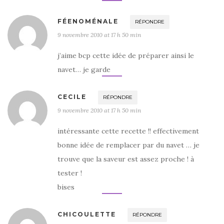
FÉENOMÉNALE
RÉPONDRE
9 novembre 2010 at 17 h 50 min
j’aime bcp cette idée de préparer ainsi le
navet… je garde
CECILE
RÉPONDRE
9 novembre 2010 at 17 h 50 min
intéressante cette recette !! effectivement
bonne idée de remplacer par du navet … je
trouve que la saveur est assez proche ! à
tester !
bises
CHICOULETTE
RÉPONDRE