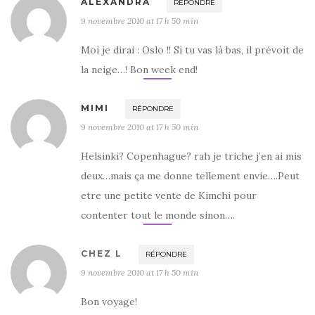
ALEXANDRA
RÉPONDRE
9 novembre 2010 at 17 h 50 min
Moi je dirai : Oslo !! Si tu vas là bas, il prévoit de
la neige…! Bon week end!
MIMI
RÉPONDRE
9 novembre 2010 at 17 h 50 min
Helsinki? Copenhague? rah je triche j’en ai mis
deux…mais ça me donne tellement envie….Peut
etre une petite vente de Kimchi pour
contenter tout le monde sinon….
CHEZ L
RÉPONDRE
9 novembre 2010 at 17 h 50 min
Bon voyage!