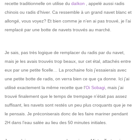
recette traditionnelle on utilise du
daïkon
, appelé aussi radis
chinois ou radis d’hiver. Ca ressemble à un grand navet blanc et
allongé, vous voyez? Et bien comme je n’en ai pas trouvé, je l’ai
remplacé par une botte de navets trouvés au marché.
Je sais, pas très logique de remplacer du radis par du navet,
mais je les avais trouvés trop beaux, sur cet étal, attachés entre
eux par une petite ficelle… La prochaine fois j’essaierais avec
une petite botte de radis, on verra bien ce que ça donne. Ici j’ai
utilisé exactement la même recette que l’
Oi Sobagi
, mais j’ai
trouvé finalement que le temps de trempage n’était pas assez
suffisant, les navets sont restés un peu plus croquants que je ne
le pensais. Je préconiserais donc de les faire mariner pendant
2H dans l’eau salée au lieu des 50 minutes initiales.