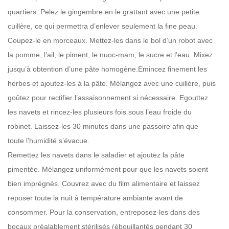
quartiers. Pelez le gingembre en le grattant avec une petite
cuillère, ce qui permettra d’enlever seulement la fine peau.
Coupez-le en morceaux. Mettez-les dans le bol d’un robot avec
la pomme, l’ail, le piment, le nuoc-mam, le sucre et l’eau. Mixez
jusqu’à obtention d’une pâte homogène.
Emincez finement les
herbes et ajoutez-les à la pâte. Mélangez avec une cuillère, puis
goûtez pour rectifier l’assaisonnement si nécessaire.
Egouttez
les navets et rincez-les plusieurs fois sous l’eau froide du
robinet. Laissez-les 30 minutes dans une passoire afin que
toute l’humidité s’évacue.
Remettez les navets dans le saladier et ajoutez la pâte
pimentée. Mélangez uniformément pour que les navets soient
bien imprégnés.
Couvrez avec du film alimentaire et laissez
reposer toute la nuit à température ambiante avant de
consommer. Pour la conservation, entreposez-les dans des
bocaux préalablement stérilisés (ébouillantés pendant 30