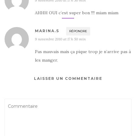
9 novembre 2010 at 17 h 50 min
AHHH OUI c’est super bon !!!! miam miam
MARINA.S
RÉPONDRE
9 novembre 2010 at 17 h 50 min
Pas mauvais mais ça pique trop je n’arrive pas à
les manger.
LAISSER UN COMMENTAIRE