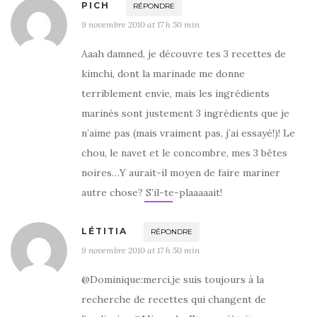
PICH
RÉPONDRE
9 novembre 2010 at 17 h 50 min
Aaah damned, je découvre tes 3 recettes de
kimchi, dont la marinade me donne
terriblement envie, mais les ingrédients
marinés sont justement 3 ingrédients que je
n’aime pas (mais vraiment pas, j’ai essayé!)! Le
chou, le navet et le concombre, mes 3 bêtes
noires…Y aurait-il moyen de faire mariner
autre chose? S’il-te-plaaaaait!
LÉTITIA
RÉPONDRE
9 novembre 2010 at 17 h 50 min
@Dominique:merci,je suis toujours à la
recherche de recettes qui changent de