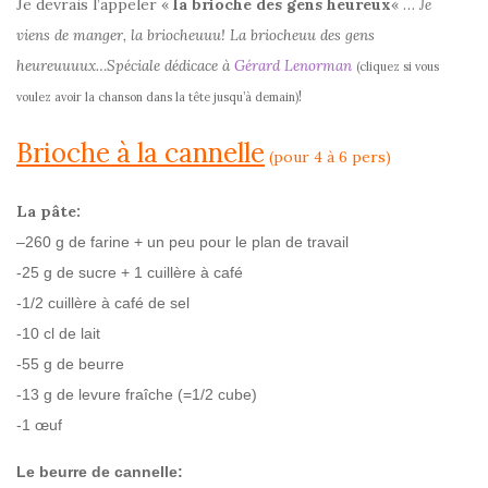
Je devrais l’appeler «
la brioche des gens heureux
« …
Je
viens de manger, la briocheuuu! La briocheuu des gens
heureuuuux…Spéciale dédicace à
Gérard Lenorman
(cliquez si vous
!
voulez avoir la chanson dans la tête jusqu’à demain)
Brioche à la cannelle
(pour 4 à 6 pers)
La pâte:
–
260 g de farine + un peu pour le plan de travail
-25 g de sucre + 1 cuillère à café
-1/2 cuillère à café de sel
-10 cl de lait
-55 g de beurre
-13 g de levure fraîche (=1/2 cube)
-1 œuf
Le beurre de cannelle: