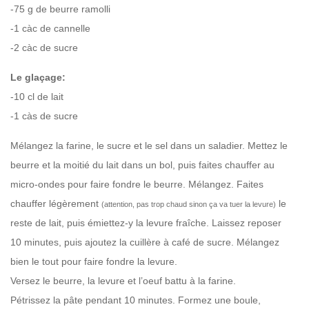
-75 g de beurre ramolli
-1 càc de cannelle
-2 càc de sucre
Le glaçage:
-10 cl de lait
-1 càs de sucre
Mélangez la farine, le sucre et le sel dans un saladier.
Mettez le
beurre et la moitié du lait dans un bol, puis faites chauffer au
micro-ondes pour faire fondre le beurre. Mélangez. Faites
chauffer légèrement
le
(attention, pas trop chaud sinon ça va tuer la levure)
reste de lait, puis
émiettez-y la levure fraîche. Laissez reposer
10 minutes, puis ajoutez la cuillère à café de sucre. Mélangez
bien le tout pour faire fondre la levure.
Versez le beurre, la levure et l’oeuf battu à la farine.
Pétrissez la pâte pendant 10 minutes. Formez une boule,