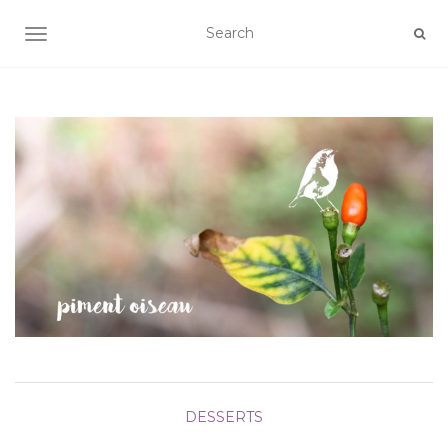
AFFICHER/MASQUER LA NAVIGATION
DESSERTS