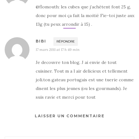
@flomouth: les cubes que j’achètent font 25 g,
donc pour moi ça fait la moitié Fie-toi juste aux
13g (tu peux arrondir à 15) .
BIBI
RÉPONDRE
17 mars 2011 at 17 h 49 min
Je decouvre ton blog. J ai envie de tout
cuisiner. Tout m a l air delicieux et tellement
joli.ton gateau portugais est une tuerie comme
disent les plus jeunes (ou les gourmands). Je
suis ravie et merci pour tout
LAISSER UN COMMENTAIRE