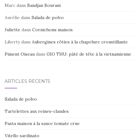
Marc
dans
Bandjan Bourani
Aurélie
dans
Salada de polvo
Juliette
dans
Cornichons maison
Liberty
dans
Aubergines rôties à la chapelure croustillante
Piment Oiseau
dans
GIO THU: pâté de tête à la vietnamienne
ARTICLES RÉCENTS
Salada de polvo
Tartelettes aux reines-claudes
Pasta maison à la sauce tomate crue
Vitello sardinato