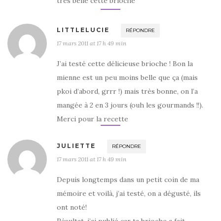
tres belle cette brioche
LITTLELUCIE
RÉPONDRE
17 mars 2011 at 17 h 49 min
J’ai testé cette délicieuse brioche ! Bon la
mienne est un peu moins belle que ça (mais
pkoi d’abord, grrr !) mais très bonne, on l’a
mangée à 2 en 3 jours (ouh les gourmands !!).
Merci pour la recette
JULIETTE
RÉPONDRE
17 mars 2011 at 17 h 49 min
Depuis longtemps dans un petit coin de ma
mémoire et voilà, j’ai testé, on a dégusté, ils
ont noté!