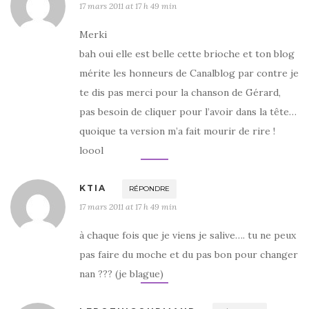
17 mars 2011 at 17 h 49 min
Merki
bah oui elle est belle cette brioche et ton blog
mérite les honneurs de Canalblog par contre je
te dis pas merci pour la chanson de Gérard,
pas besoin de cliquer pour l’avoir dans la tête…
quoique ta version m’a fait mourir de rire !
loool
KTIA
RÉPONDRE
17 mars 2011 at 17 h 49 min
à chaque fois que je viens je salive…. tu ne peux
pas faire du moche et du pas bon pour changer
nan ??? (je blague)