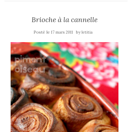
Brioche à la cannelle
Posté le
by
17 mars 2011
letitia