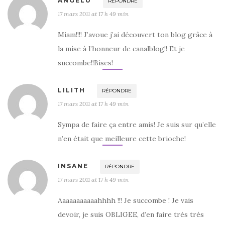
ANGELU
RÉPONDRE
17 mars 2011 at 17 h 49 min
Miam!!!! J’avoue j’ai découvert ton blog grâce à
la mise à l’honneur de canalblog!! Et je
succombe!!Bises!
LILITH
RÉPONDRE
17 mars 2011 at 17 h 49 min
Sympa de faire ça entre amis! Je suis sur qu’elle
n’en était que meilleure cette brioche!
INSANE
RÉPONDRE
17 mars 2011 at 17 h 49 min
Aaaaaaaaaaahhhh !!! Je succombe ! Je vais
devoir, je suis OBLIGEE, d’en faire très très