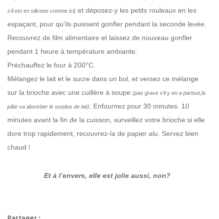
et déposez-y les petits rouleaux en les
s’il est en silicone comme ici)
espaçant, pour qu’ils puissent gonfler pendant la seconde levée.
Recouvrez de film alimentaire et laissez de nouveau gonfler
pendant 1 heure à température ambiante.
Préchauffez le four à 200°C.
Mélangez le lait et le sucre dans un bol, et versez ce mélange
sur la brioche avec une cuillère à soupe
(pas grave s’il y en a partout,la
. Enfournez pour 30 minutes. 10
pâte va absorber le surplus de lait)
minutes avant la fin de la cuisson, surveillez votre brioche:si elle
dore trop rapidement, recouvrez-la de papier alu. Servez bien
chaud !
Et à l’envers, elle est jolie aussi, non?
Partager :