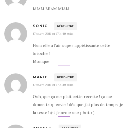
MIAM MIAM MIAM
SONIC
RÉPONDRE
17 mars 2011 at 17 h 49 min
Hum elle a l’air super appétissante cette
brioche !
Monique
MARIE
RÉPONDRE
17 mars 2011 at 17 h 49 min
Ouh, que ça me plait cette recette ! ça me
donne trop envie ! dès que j’ai plus de temps, je
la teste ! (et j’envoie une photo )