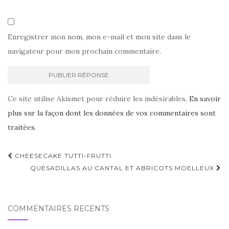
Enregistrer mon nom, mon e-mail et mon site dans le
navigateur pour mon prochain commentaire.
Ce site utilise Akismet pour réduire les indésirables.
En savoir
plus sur la façon dont les données de vos commentaires sont
traitées
.
Navigation
CHEESECAKE TUTTI-FRUTTI
d'article
QUESADILLAS AU CANTAL ET ABRICOTS MOELLEUX
COMMENTAIRES RÉCENTS