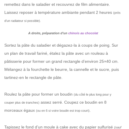
remettez dans le saladier et recouvrez de film alimentaire.
Laissez reposer à température ambiante pendant 2 heures
(près
d’un radiateur si possible).
A droite, préparation d’un
chinois au chocolat
Sortez la pâte du saladier et dégazez-la à coups de poing. Sur
un plan de travail fariné, étalez la pâte avec un rouleau à
pâtisserie pour former un grand rectangle d’environ 25×40 cm.
Mélangez à la fourchette le beurre, la cannelle et le sucre, puis
tartinez-en le rectangle de pâte.
Roulez la pâte pour former un boudin
(du côté le plus long pour y
assez serré. Coupez ce boudin en 8
couper plus de tranches)
morceaux égaux
.
(ou en 6 si votre boudin est trop court)
Tapissez le fond d’un moule à cake avec du papier sulfurisé
(sauf