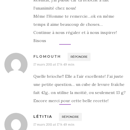
Résultat, j’ai publié car ta brioche a fait
l’unanimité chez nous!
Même l’Homme te remercie…ok en même
temps il aime beaucoup de choses…
Continue à nous régaler et à nous inspirer!
Bisous
FLOMOUTH
RÉPONDRE
17 mars 2011 at 17 h 49 min
Quelle brioche!! Elle a l’air excellente! J’ai juste
une petite question… un cube de levure fraîche
fait 42g.. on utilise la moitié, ou seulement 13 g?
Encore merci pour cette belle recette!
LÉTITIA
RÉPONDRE
17 mars 2011 at 17 h 49 min