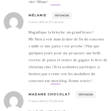
vite ! Miam !
MÉLANIE
RÉPONDRE
17 mars 2011 at 17 h 49 min
Magnifique ta brioche, un grand bravo !
Nb: Rien à voir mais la date de fin du concours
« mille et une pates » est proche ! Plus que
quelques jours pour me proposer une belle
recette de pates et tenter de gagner le livre de
christian cino ! Si tu souhaites participer, n
hesites pas a venir voir les modalites du
concours sur mon blog. Bonne soirée !
MADAME CHOCOLAT
RÉPONDRE
17 mars 2011 at 17 h 49 min