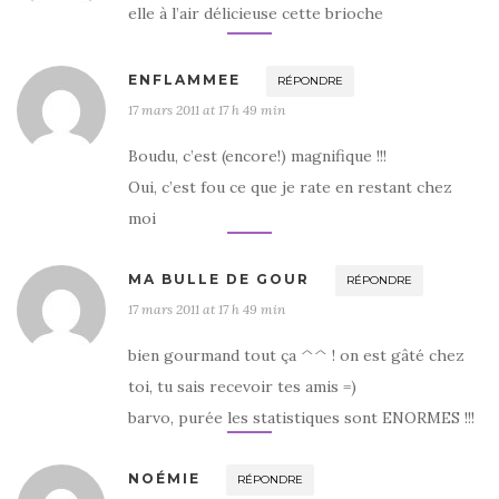
elle à l’air délicieuse cette brioche
ENFLAMMEE
RÉPONDRE
17 mars 2011 at 17 h 49 min
Boudu, c’est (encore!) magnifique !!!
Oui, c’est fou ce que je rate en restant chez
moi
MA BULLE DE GOUR
RÉPONDRE
17 mars 2011 at 17 h 49 min
bien gourmand tout ça ^^ ! on est gâté chez
toi, tu sais recevoir tes amis =)
barvo, purée les statistiques sont ENORMES !!!
NOÉMIE
RÉPONDRE