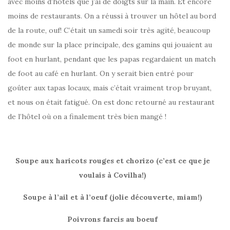
avec moins d’hôtels que j’ai de doigts sur la main. Et encore
moins de restaurants. On a réussi à trouver un hôtel au bord
de la route, ouf! C’était un samedi soir très agité, beaucoup
de monde sur la place principale, des gamins qui jouaient au
foot en hurlant, pendant que les papas regardaient un match
de foot au café en hurlant. On y serait bien entré pour
goûter aux tapas locaux, mais c’était vraiment trop bruyant,
et nous on était fatigué. On est donc retourné au restaurant
de l’hôtel où on a finalement très bien mangé !
Soupe aux haricots rouges et chorizo (c’est ce que je
voulais à Covilha!)
Soupe à l’ail et à l’oeuf (jolie découverte, miam!)
Poivrons farcis au boeuf