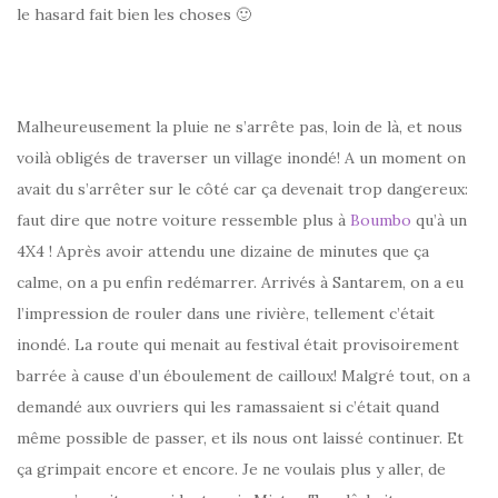
le hasard fait bien les choses 🙂
Malheureusement la pluie ne s’arrête pas, loin de là, et nous
voilà obligés de traverser un village inondé! A un moment on
avait du s’arrêter sur le côté car ça devenait trop dangereux:
faut dire que notre voiture ressemble plus à
Boumbo
qu’à un
4X4 ! Après avoir attendu une dizaine de minutes que ça
calme, on a pu enfin redémarrer. Arrivés à Santarem, on a eu
l’impression de rouler dans une rivière, tellement c’était
inondé. La route qui menait au festival était provisoirement
barrée à cause d’un éboulement de cailloux! Malgré tout, on a
demandé aux ouvriers qui les ramassaient si c’était quand
même possible de passer, et ils nous ont laissé continuer. Et
ça grimpait encore et encore. Je ne voulais plus y aller, de