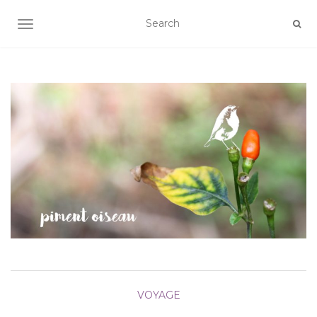
AFFICHER/MASQUER LA NAVIGATION
VOYAGE