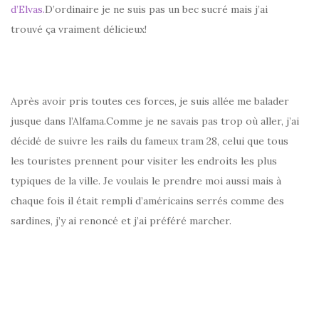
d’Elvas.
D’ordinaire je ne suis pas un bec sucré mais j’ai
trouvé ça vraiment délicieux!
Après avoir pris toutes ces forces, je suis allée me balader
jusque dans l’Alfama.Comme je ne savais pas trop où aller, j’ai
décidé de suivre les rails du fameux tram 28, celui que tous
les touristes prennent pour visiter les endroits les plus
typiques de la ville. Je voulais le prendre moi aussi mais à
chaque fois il était rempli d’américains serrés comme des
sardines, j’y ai renoncé et j’ai préféré marcher.