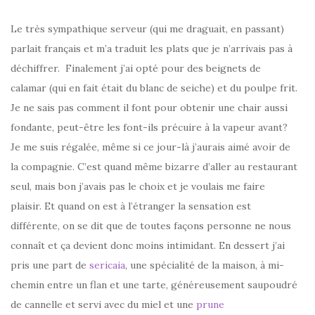
Le très sympathique serveur (qui me draguait, en passant)
parlait français et m’a traduit les plats que je n’arrivais pas à
déchiffrer. Finalement j’ai opté pour des beignets de
calamar (qui en fait était du blanc de seiche) et du poulpe frit.
Je ne sais pas comment il font pour obtenir une chair aussi
fondante, peut-être les font-ils précuire à la vapeur avant?
Je me suis régalée, même si ce jour-là j’aurais aimé avoir de
la compagnie. C’est quand même bizarre d’aller au restaurant
seul, mais bon j’avais pas le choix et je voulais me faire
plaisir. Et quand on est à l’étranger la sensation est
différente, on se dit que de toutes façons personne ne nous
connaît et ça devient donc moins intimidant. En dessert j’ai
pris une part de
sericaia
, une spécialité de la maison, à mi-
chemin entre un flan et une tarte, généreusement saupoudré
de cannelle et servi avec du miel et une
prune