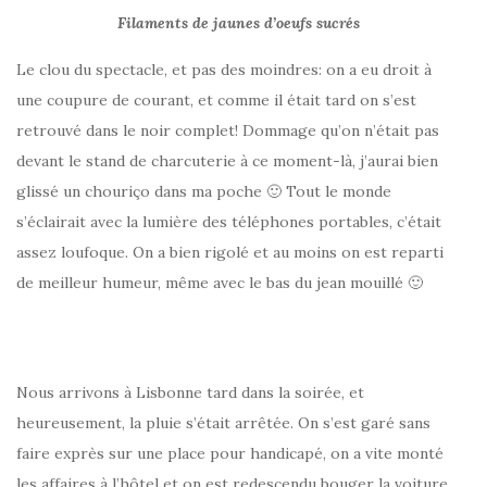
Filaments de jaunes d’oeufs sucrés
Le clou du spectacle, et pas des moindres: on a eu droit à
une coupure de courant, et comme il était tard on s’est
retrouvé dans le noir complet! Dommage qu’on n’était pas
devant le stand de charcuterie à ce moment-là, j’aurai bien
glissé un chouriço dans ma poche 🙂 Tout le monde
s’éclairait avec la lumière des téléphones portables, c’était
assez loufoque. On a bien rigolé et au moins on est reparti
de meilleur humeur, même avec le bas du jean mouillé 🙂
Nous arrivons à Lisbonne tard dans la soirée, et
heureusement, la pluie s’était arrêtée. On s’est garé sans
faire exprès sur une place pour handicapé, on a vite monté
les affaires à l’hôtel et on est redescendu bouger la voiture.