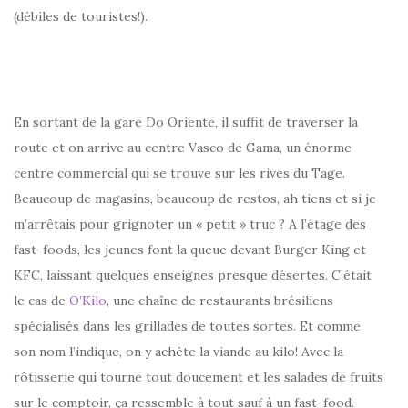
(débiles de touristes!).
En sortant de la gare Do Oriente, il suffit de traverser la
route et on arrive au centre Vasco de Gama, un énorme
centre commercial qui se trouve sur les rives du Tage.
Beaucoup de magasins, beaucoup de restos, ah tiens et si je
m’arrêtais pour grignoter un « petit » truc ? A l’étage des
fast-foods, les jeunes font la queue devant Burger King et
KFC, laissant quelques enseignes presque désertes. C’était
le cas de
O’Kilo
, une chaîne de restaurants brésiliens
spécialisés dans les grillades de toutes sortes. Et comme
son nom l’indique, on y achète la viande au kilo! Avec la
rôtisserie qui tourne tout doucement et les salades de fruits
sur le comptoir, ça ressemble à tout sauf à un fast-food.