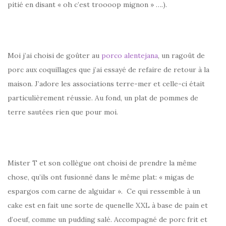
pitié en disant « oh c’est troooop mignon » ….).
Moi j’ai choisi de goûter au
porco alentejana
, un ragoût de
porc aux coquillages que j’ai essayé de refaire de retour à la
maison. J’adore les associations terre-mer et celle-ci était
particulièrement réussie. Au fond, un plat de pommes de
terre sautées rien que pour moi.
Mister T et son collègue ont choisi de prendre la même
chose, qu’ils ont fusionné dans le même plat: « migas de
espargos com carne de alguidar ». Ce qui ressemble à un
cake est en fait une sorte de quenelle XXL à base de pain et
d’oeuf, comme un pudding salé. Accompagné de porc frit et