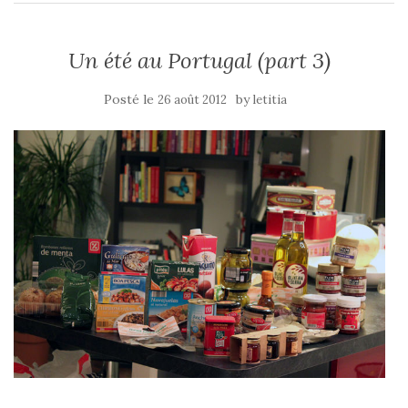
Un été au Portugal (part 3)
Posté le
by
26 août 2012
letitia