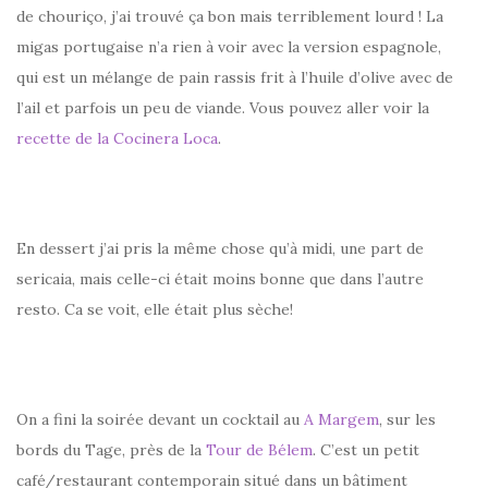
de chouriço, j’ai trouvé ça bon mais terriblement lourd ! La
migas portugaise n’a rien à voir avec la version espagnole,
qui est un mélange de pain rassis frit à l’huile d’olive avec de
l’ail et parfois un peu de viande. Vous pouvez aller voir la
recette de la Cocinera Loca
.
En dessert j’ai pris la même chose qu’à midi, une part de
sericaia, mais celle-ci était moins bonne que dans l’autre
resto. Ca se voit, elle était plus sèche!
On a fini la soirée devant un cocktail au
A Margem
, sur les
bords du Tage, près de la
Tour de Bélem
. C’est un petit
café/restaurant contemporain situé dans un bâtiment