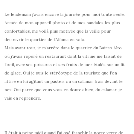
Le lendemain j’avais encore la journée pour moi toute seule.
Armée de mon appareil photo et de mes sandales les plus
confortables, me voilà plus motivée que la veille pour
découvrir le quartier de l’Alfama en solo.
Mais avant tout, je m’arrête dans le quartier du Bairro Alto
où j’avais repéré un restaurant dont la vitrine me faisait de
l’oeil, avec ses poissons et ses fruits de mer étalés sur un lit
de glace. Oui je suis le stéréotype de la touriste que l’on
attire en lui agitant un pasteis ou un calamar frais devant le
nez. Oui parce que vous vous en doutez bien, du calamar, je
vais en reprendre.
Il était à peine midi quand j’ai osé franchir la porte verte de