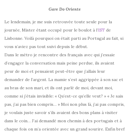
Gare Do Oriente
Le lendemain, je me suis retrouvée toute seule pour la
journée, Mister étant occupé pour le boulot à l’
IST
de
Lisbonne. Voilà pourquoi on était parti au Portugal au fait, si
vous n’aviez pas tout suivi depuis le début.
Dans le métro je rencontre des français avec qui j’essaie
d’engager la conversation mais peine perdue, ils avaient
peur de moi et pensaient peut-être que j’allais leur
demander de l’argent. La mamie s’est aggrippée à son sac et
au bras de son mari, et ils ont parlé de moi, devant moi,
comme si j’étais invisible: « Qu’est-ce qu’elle veut? » « Je sais
pas, j’ai pas bien compris… » Moi non plus là, j’ai pas compris,
je voulais juste savoir s’ils avaient des bons plans à visiter
dans le coin… J’ai demandé mon chemin à des portugais et à
chaque fois on m’a orientée avec un grand sourire. Enfin bref