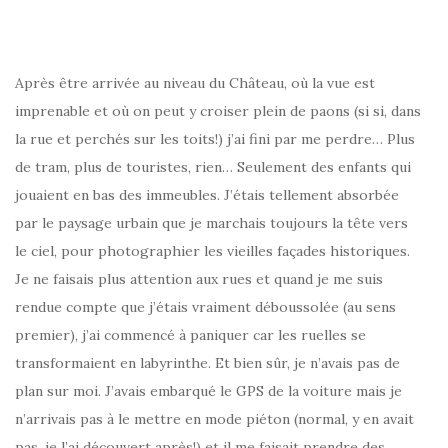
Après être arrivée au niveau du Château, où la vue est
imprenable et où on peut y croiser plein de paons (si si, dans
la rue et perchés sur les toits!) j’ai fini par me perdre… Plus
de tram, plus de touristes, rien… Seulement des enfants qui
jouaient en bas des immeubles. J’étais tellement absorbée
par le paysage urbain que je marchais toujours la tête vers
le ciel, pour photographier les vieilles façades historiques.
Je ne faisais plus attention aux rues et quand je me suis
rendue compte que j’étais vraiment déboussolée (au sens
premier), j’ai commencé à paniquer car les ruelles se
transformaient en labyrinthe. Et bien sûr, je n’avais pas de
plan sur moi. J’avais embarqué le GPS de la voiture mais je
n’arrivais pas à le mettre en mode piéton (normal, y en avait
pas, je l’ai découvert après!) et il me faisait prendre des