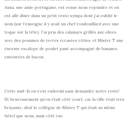
Anna, une amie portugaise, est venue nous rejoindre et on
est allé dîner dans un petit resto sympa dont j’ai oublié le
nom (sur l’enseigne il y avait un chef rondouillard avec une
toque sur la tête). J’ai pris des calamars grillés aux olives
avec des pommes de terres écrasées rôties, et Mister T une
énorme escalope de poulet pané accompagné de bananes
entourées de bacon.
Cette nuit-là on s’est endormi sans demander notre reste!
Et heureusement qu’on était côté court, car la ville était très
bruyante, dixit le collègue de Mister T qui était au même
hôtel que nous, mais côté rue.