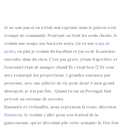
Je ne sais pas si on s’était mal exprimé, mais le patron s’est
trompé de commande. Pourtant on était les seuls clients. Je
voulais une soupe aux haricots noirs, j’ai eu une
sopa de
pedra
, en plat je voulais du bacalhau et j’ai eu de la saucisse
enroulée dans du chou. C’est pas grave, j’étais frigorifiée et
l’essentiel était de manger chaud! Et c’était bon 🙂 Et vous
avez remarqué les proportions: 2 grandes saucisses par
personne, avec une plâtrée de riz pour deux! A mon grand
désespoir, je n’ai pas fini… Quand tu vas au Portugal, faut
prévoir un estomac de secours.
Rassasiés et réchauffés, nous reprenons la route, direction
Santarem
. Je voulais y aller pour son festival de la
gastronomie, qui se déroulait pile cette semaine-là. Des fois