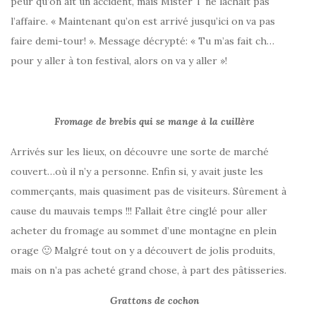
peur qu’on ait un accident, mais Mister T ne lâchait pas
l’affaire. « Maintenant qu’on est arrivé jusqu’ici on va pas
faire demi-tour! ». Message décrypté: « Tu m’as fait ch…
pour y aller à ton festival, alors on va y aller »!
Fromage de brebis qui se mange à la cuillère
Arrivés sur les lieux, on découvre une sorte de marché
couvert…où il n’y a personne. Enfin si, y avait juste les
commerçants, mais quasiment pas de visiteurs. Sûrement à
cause du mauvais temps !!! Fallait être cinglé pour aller
acheter du fromage au sommet d’une montagne en plein
orage 🙂 Malgré tout on y a découvert de jolis produits,
mais on n’a pas acheté grand chose, à part des pâtisseries.
Grattons de cochon