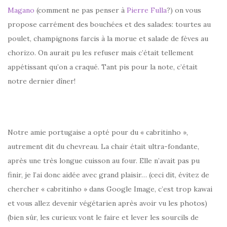
Magano
(comment ne pas penser à
Pierre Fulla
?) on vous
propose carrément des bouchées et des salades: tourtes au
poulet, champignons farcis à la morue et salade de fèves au
chorizo. On aurait pu les refuser mais c’était tellement
appétissant qu’on a craqué. Tant pis pour la note, c’était
notre dernier dîner!
Notre amie portugaise a opté pour du « cabritinho »,
autrement dit du chevreau. La chair était ultra-fondante,
après une très longue cuisson au four. Elle n’avait pas pu
finir, je l’ai donc aidée avec grand plaisir… (ceci dit, évitez de
chercher « cabritinho » dans Google Image, c’est trop kawai
et vous allez devenir végétarien après avoir vu les photos)
(bien sûr, les curieux vont le faire et lever les sourcils de