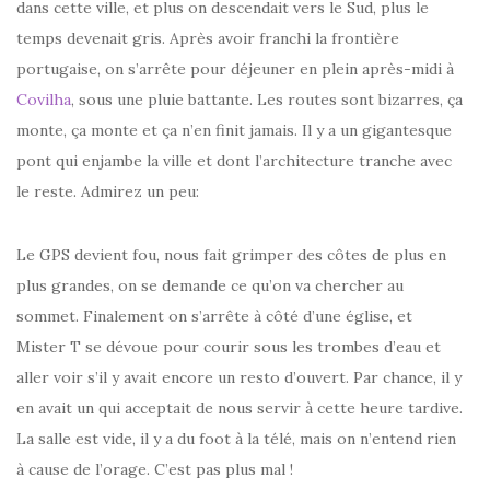
dans cette ville, et plus on descendait vers le Sud, plus le
temps devenait gris. Après avoir franchi la frontière
portugaise, on s’arrête pour déjeuner en plein après-midi à
Covilha
, sous une pluie battante. Les routes sont bizarres, ça
monte, ça monte et ça n’en finit jamais. Il y a un gigantesque
pont qui enjambe la ville et dont l’architecture tranche avec
le reste. Admirez un peu:
Le GPS devient fou, nous fait grimper des côtes de plus en
plus grandes, on se demande ce qu’on va chercher au
sommet. Finalement on s’arrête à côté d’une église, et
Mister T se dévoue pour courir sous les trombes d’eau et
aller voir s’il y avait encore un resto d’ouvert. Par chance, il y
en avait un qui acceptait de nous servir à cette heure tardive.
La salle est vide, il y a du foot à la télé, mais on n’entend rien
à cause de l’orage. C’est pas plus mal !