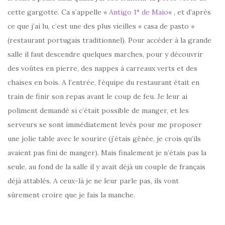
cette gargotte. Ca s’appelle «
Antigo 1° de Maio
« , et d’après
ce que j’ai lu, c’est une des plus vieilles « casa de pasto »
(restaurant portugais traditionnel). Pour accéder à la grande
salle il faut descendre quelques marches, pour y découvrir
des voûtes en pierre, des nappes à carreaux verts et des
chaises en bois. A l’entrée, l’équipe du restaurant était en
train de finir son repas avant le coup de feu. Je leur ai
poliment demandé si c’était possible de manger, et les
serveurs se sont immédiatement levés pour me proposer
une jolie table avec le sourire (j’étais gênée, je crois qu’ils
avaient pas fini de manger). Mais finalement je n’étais pas la
seule, au fond de la salle il y avait déjà un couple de français
déjà attablés. A ceux-là je ne leur parle pas, ils vont
sûrement croire que je fais la manche.