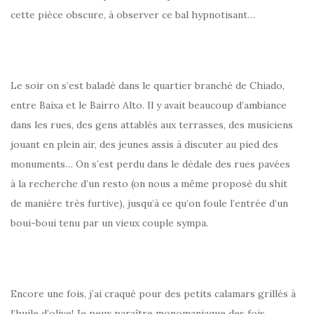
cette pièce obscure, à observer ce bal hypnotisant…
Le soir on s’est baladé dans le quartier branché de Chiado,
entre Baixa et le Bairro Alto. Il y avait beaucoup d’ambiance
dans les rues, des gens attablés aux terrasses, des musiciens
jouant en plein air, des jeunes assis à discuter au pied des
monuments… On s’est perdu dans le dédale des rues pavées
à la recherche d’un resto (on nous a même proposé du shit
de manière très furtive), jusqu’à ce qu’on foule l’entrée d’un
boui-boui tenu par un vieux couple sympa.
Encore une fois, j’ai craqué pour des petits calamars grillés à
l’huile d’olive! Je peux paraître monomaniaque des fois,