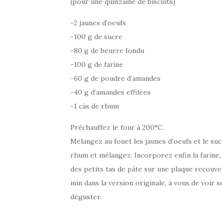
(pour une quinzaine de biscuits)
-2 jaunes d’oeufs
-100 g de sucre
-80 g de beurre fondu
-100 g de farine
-60 g de poudre d’amandes
-40 g d’amandes effilées
-1 càs de rhum
Préchauffez le four à 200°C.
Mélangez au fouet les jaunes d’oeufs et le suc
rhum et mélangez. Incorporez enfin la farine,
des petits tas de pâte sur une plaque recouve
min dans la version originale, à vous de voir s
déguster.