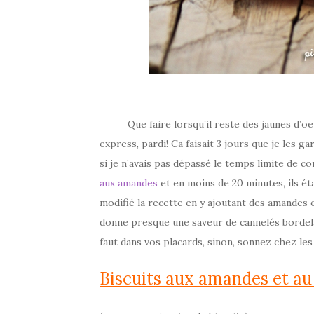
Que faire lorsqu’il reste des jaunes d’oeufs
express, pardi! Ca faisait 3 jours que je les g
si je n’avais pas dépassé le temps limite de c
aux amandes
et en moins de 20 minutes, ils éta
modifié la recette en y ajoutant des amandes e
donne presque une saveur de cannelés bordelais
faut dans vos placards, sinon, sonnez chez les
Biscuits aux amandes et a