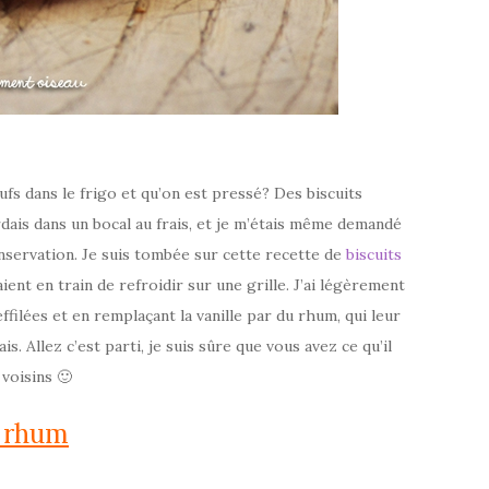
 dans le frigo et qu’on est pressé? Des biscuits
ardais dans un bocal au frais, et je m’étais même demandé
onservation. Je suis tombée sur cette recette de
biscuits
ient en train de refroidir sur une grille. J’ai légèrement
ffilées et en remplaçant la vanille par du rhum, qui leur
. Allez c’est parti, je suis sûre que vous avez ce qu’il
 voisins 🙂
u rhum