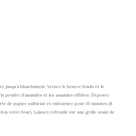
re jusqu’à blanchiment. Versez le beurre fondu et le
 la poudre d’amandes et les amandes effilées. Déposez
rte de papier sulfurisé et enfournez pour 10 minutes (8
elon votre four). Laissez refroidir sur une grille avant de