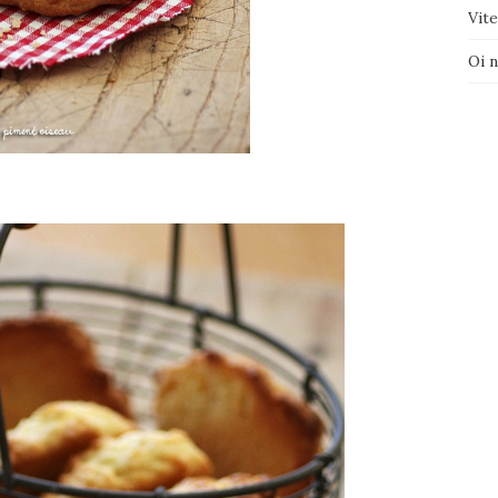
Vite
Oi 