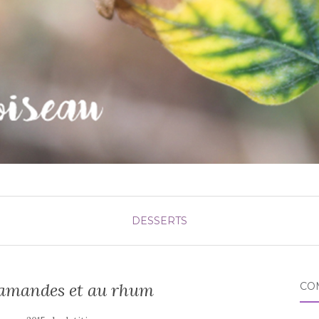
DESSERTS
 amandes et au rhum
CO