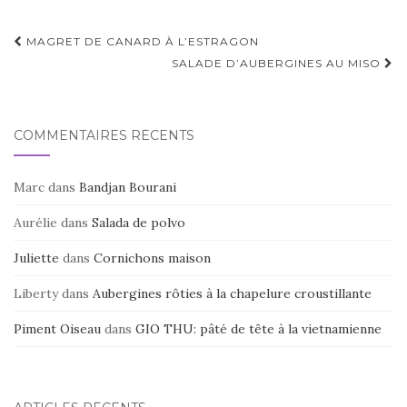
Navigation
MAGRET DE CANARD À L’ESTRAGON
d'article
SALADE D’AUBERGINES AU MISO
COMMENTAIRES RÉCENTS
Marc
dans
Bandjan Bourani
Aurélie
dans
Salada de polvo
Juliette
dans
Cornichons maison
Liberty
dans
Aubergines rôties à la chapelure croustillante
Piment Oiseau
dans
GIO THU: pâté de tête à la vietnamienne