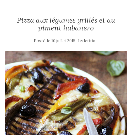
Pizza aux légumes grillés et au
piment habanero
Posté le
by
10 juillet 2015
letitia