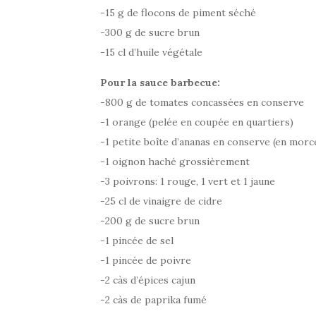
-15 g de flocons de piment séché
-300 g de sucre brun
-15 cl d’huile végétale
Pour la sauce barbecue:
-800 g de tomates concassées en conserve
-1 orange (pelée en coupée en quartiers)
-1 petite boîte d’ananas en conserve (en morc
-1 oignon haché grossièrement
-3 poivrons: 1 rouge, 1 vert et 1 jaune
-25 cl de vinaigre de cidre
-200 g de sucre brun
-1 pincée de sel
-1 pincée de poivre
-2 càs d’épices cajun
-2 càs de paprika fumé