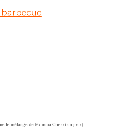
e barbecue
donne le mélange de Momma Cherri un jour)