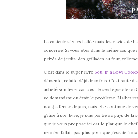
La canicule s’en est allée mais les envies de 
concerne! Si vous êtes dans le même cas que mo
privés de jardin: des grillades au four, tellem
C’est dans le super livre
Soul in a Bowl Cook
démente, refaite déjà deux fois. C’est suite à
acheté son livre, car c’est le seul épisode où 
se demandant où était le problème. Malheureu
nom) a fermé depuis, mais elle continue de ve
grâce à son livre, je suis partie au pays de la
que je vous propose ici est le plat que le chef
ne m’en fallait pas plus pour que j’essaie à mo