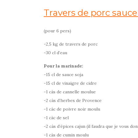
Travers de porc sauc
(pour 6 pers)
-2,5 kg de travers de porc
-30 cl d’eau
Pour la marinade:
-15 cl de sauce soja
-15 cl de vinaigre de cidre
-1 càs de cannelle moulue
-2 càs d’herbes de Provence
-1 càc de poivre noir moulu
-1 càc de sel
-2 càs d’épices cajun (il faudra que je vous 
-1 càs de cumin moulu