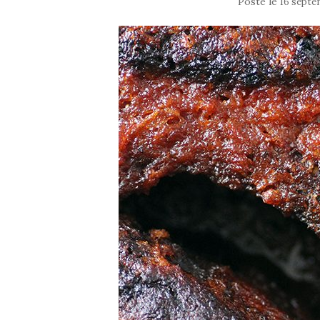
Posté le
16 septe