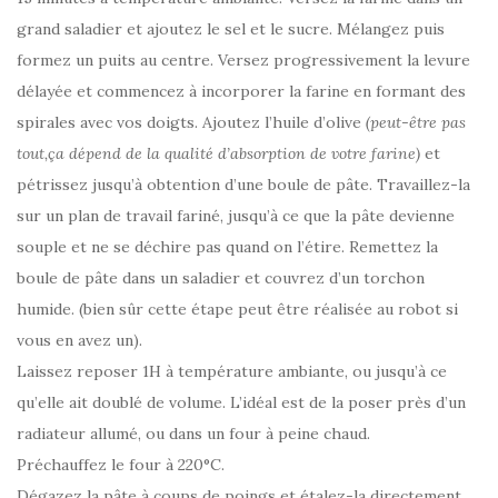
grand saladier et ajoutez le sel et le sucre. Mélangez puis
formez un puits au centre. Versez progressivement la levure
délayée et commencez à incorporer la farine en formant des
spirales avec vos doigts. Ajoutez l’huile d’olive
(peut-être pas
tout,ça dépend de la qualité d’absorption de votre farine)
et
pétrissez jusqu’à obtention d’une boule de pâte. Travaillez-la
sur un plan de travail fariné, jusqu’à ce que la pâte devienne
souple et ne se déchire pas quand on l’étire. Remettez la
boule de pâte dans un saladier et couvrez d’un torchon
humide. (bien sûr cette étape peut être réalisée au robot si
vous en avez un).
Laissez reposer 1H à température ambiante, ou jusqu’à ce
qu’elle ait doublé de volume. L’idéal est de la poser près d’un
radiateur allumé, ou dans un four à peine chaud.
Préchauffez le four à 220°C.
Dégazez la pâte à coups de poings et étalez-la directement