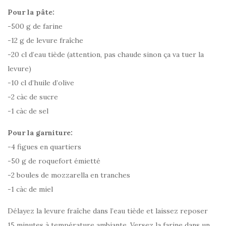
Pour la pâte:
-500 g de farine
-12 g de levure fraîche
-20 cl d’eau tiède (attention, pas chaude sinon ça va tuer la
levure)
-10 cl d’huile d’olive
-2 càc de sucre
-1 càc de sel
Pour la garniture:
-4 figues en quartiers
-50 g de roquefort émietté
-2 boules de mozzarella en tranches
-1 càc de miel
Délayez la levure fraîche dans l’eau tiède et laissez reposer
15 minutes à température ambiante. Versez la farine dans un