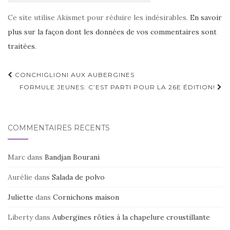
Ce site utilise Akismet pour réduire les indésirables.
En savoir
plus sur la façon dont les données de vos commentaires sont
traitées
.
Navigation
CONCHIGLIONI AUX AUBERGINES
d'article
FORMULE JEUNES: C’EST PARTI POUR LA 26E ÉDITION!
COMMENTAIRES RÉCENTS
Marc
dans
Bandjan Bourani
Aurélie
dans
Salada de polvo
Juliette
dans
Cornichons maison
Liberty
dans
Aubergines rôties à la chapelure croustillante