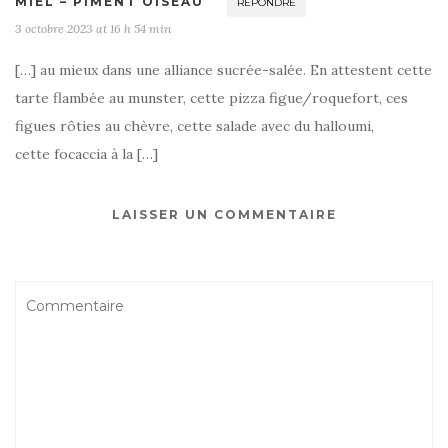
MIEL – PIMENT OISEAU
RÉPONDRE
3 octobre 2023 at 16 h 54 min
[…] au mieux dans une alliance sucrée-salée. En attestent cette
tarte flambée au munster, cette pizza figue/roquefort, ces
figues rôties au chèvre, cette salade avec du halloumi,
cette focaccia à la […]
LAISSER UN COMMENTAIRE