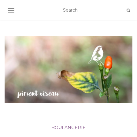
AFFICHER/MASQUER LA NAVIGATION
BOULANGERIE