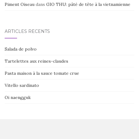
Piment Oiseau
dans
GIO THU: pâté de tête à la vietnamienne
ARTICLES RÉCENTS
Salada de polvo
Tartelettes aux reines-claudes
Pasta maison à la sauce tomate crue
Vitello sardinato
Oi naengguk