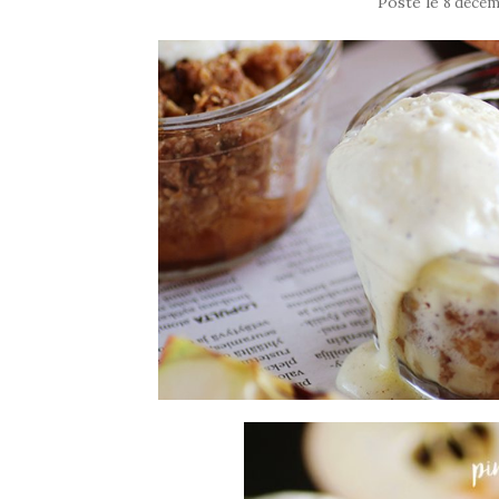
Posté le
8 décem