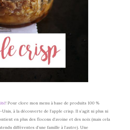
ité
! Pour clore mon menu à base de produits 100 %
nis, à la découverte de l’apple crisp. Il s’agit ni plus ni
ntient en plus des flocons d’avoine et des noix (mais cela
tendu différentes d’une famille à l’autre). Une