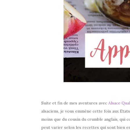
Suite et fin de mes aventures avec
Alsace Qual
alsaciens, je vous emmène cette fois aux Etats-U
moins que du cousin du crumble anglais, qui co
peut varier selon les recettes qui sont bien en