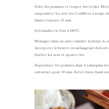
Pelez les pommes et coupez-les en dés. Mettez
saupoudrez-les avec les 2 cuillères à soupe de
laissez reposer 15 min.
Préchauffez le four à 190°C.
Mélangez dans un autre saladier la farine, le s
Incorporez le beurre en mélangeant du bout 
Hachez les noix et ajoutez-les.
Répartissez les pommes dans 4 ramequins beu
enfournez pour 30 min. Servez bien chaud avec 