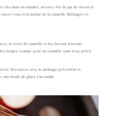
-les dans un saladier, arrosez-les de jus de citron et
 sucre roux et la moitié de la cannelle. Mélangez et
ucre, le reste de cannelle et les flocons d’avoine.
des doigts, comme pour un crumble, sans trop pétrir.
rrés. Recouvrez avec le mélange précédent et
une boule de glace à la vanille.