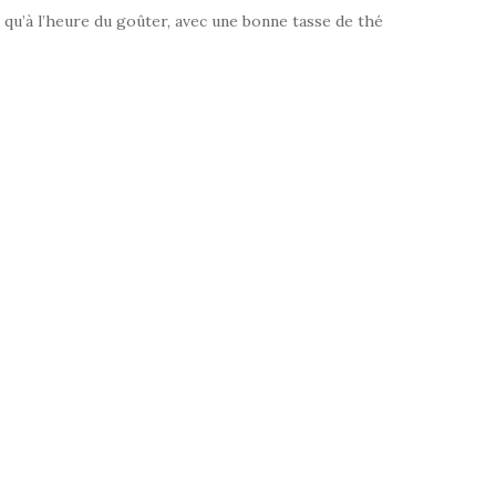
qu’à l’heure du goûter, avec une bonne tasse de thé