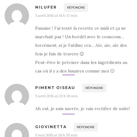
NILUFER
RÉPONDRE
5 avril 2018 at 14 h 37 min
Punaise ! J’ai testé la recette ce midi et ça ne
marchait pas ! Un bordel avec le couscous…
forcément, si je l’utilise cru… Aïe, aïe, aïe des
fois je fais de travers 😉
Peut-être le préciser dans les ingrédients au
cas où il y a des lunaires comme moi 🙂
PIMENT OISEAU
RÉPONDRE
5 avril 2018 at 22 h 01 min
Ah zut, je suis navrée, je vais rectifier de suite!
GIOVINETTA
RÉPONDRE
5 mai 2018 at 20 h 55 min