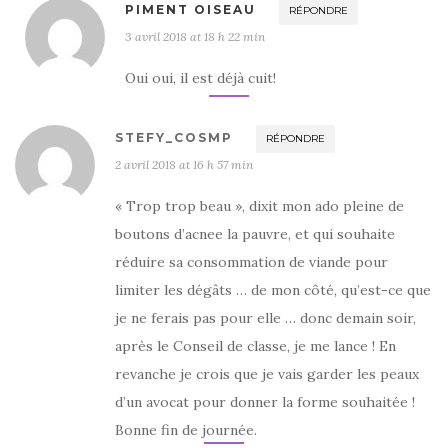
PIMENT OISEAU
RÉPONDRE
3 avril 2018 at 18 h 22 min
Oui oui, il est déjà cuit!
STEFY_COSMP
RÉPONDRE
2 avril 2018 at 16 h 57 min
« Trop trop beau », dixit mon ado pleine de
boutons d’acnee la pauvre, et qui souhaite
réduire sa consommation de viande pour
limiter les dégâts … de mon côté, qu’est-ce que
je ne ferais pas pour elle … donc demain soir,
après le Conseil de classe, je me lance ! En
revanche je crois que je vais garder les peaux
d’un avocat pour donner la forme souhaitée !
Bonne fin de journée.