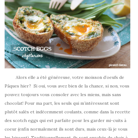
Alors elle a été généreuse, votre moisson d’oeufs de
Pâques hier?
Si oui, vous avez bien de la chance, si non, vous
pouvez toujours vous consoler avec les miens, mais sans
chocolat! Pour ma part, les seuls qui m’intéressent sont
plutôt salés et indécemment coulants, comme dans la recette
des scotch eggs qui est parfaite pour les garder mi-cuits à
coeur (enfin normalement ils sont durs, mais ceux-là je vous
les laissent). Traditionnellement, ils sont enrobés de chair à