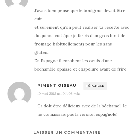
J’avais bien pensé que le boulgour devait être
cuit…
et sûrement qu’on peut réaliser ta recette avec
du quinoa cuit (que je farcis d’un gros bout de
fromage habituellement) pour les sans-
gluten…
En Espagne il enrobent les oeufs d’une
béchamèle épaisse et chapelure avant de frire
PIMENT OISEAU
RÉPONDRE
10 mai 2018 at 10 h 03 min
Ca doit être délicieux avec de la béchamel! Je
ne connaissais pas la version espagnole!
LAISSER UN COMMENTAIRE