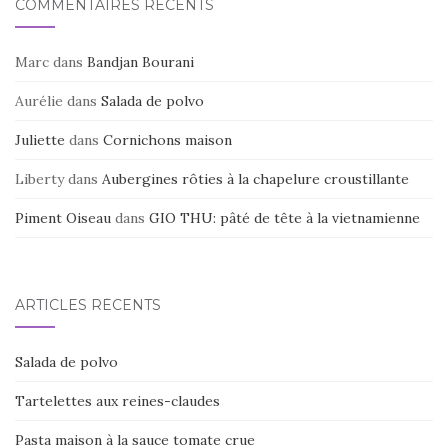
COMMENTAIRES RÉCENTS
Marc
dans
Bandjan Bourani
Aurélie
dans
Salada de polvo
Juliette
dans
Cornichons maison
Liberty
dans
Aubergines rôties à la chapelure croustillante
Piment Oiseau
dans
GIO THU: pâté de tête à la vietnamienne
ARTICLES RÉCENTS
Salada de polvo
Tartelettes aux reines-claudes
Pasta maison à la sauce tomate crue