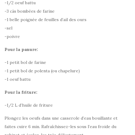
-1/2 oeuf battu
-3 càs bombées de farine
-1 belle poignée de feuilles d’ail des ours
-sel
-poivre
Pour la panure:
-1 petit bol de farine
-1 petit bol de polenta (ou chapelure)
-1 oeuf battu
Pour la friture:
-1/2 L d’huile de friture
Plongez les oeufs dans une casserole d’eau bouillante et
faites cuire 6 min. Rafraîchissez-les sous l’eau froide du
robinet et écalez-les très délicatement.