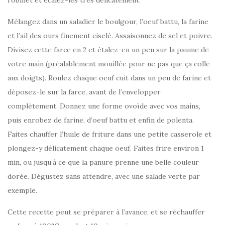
Mélangez dans un saladier le boulgour, l’oeuf battu, la farine
et l’ail des ours finement ciselé. Assaisonnez de sel et poivre.
Divisez cette farce en 2 et étalez-en un peu sur la paume de
votre main (préalablement mouillée pour ne pas que ça colle
aux doigts). Roulez chaque oeuf cuit dans un peu de farine et
déposez-le sur la farce, avant de l’envelopper
complètement. Donnez une forme ovoïde avec vos mains,
puis enrobez de farine, d’oeuf battu et enfin de polenta.
Faites chauffer l’huile de friture dans une petite casserole et
plongez-y délicatement chaque oeuf. Faites frire environ 1
min, ou jusqu’à ce que la panure prenne une belle couleur
dorée. Dégustez sans attendre, avec une salade verte par
exemple.
Cette recette peut se préparer à l’avance, et se réchauffer