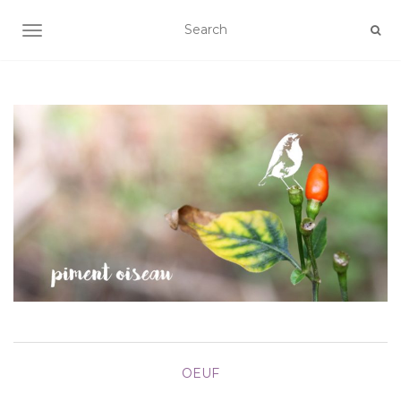
AFFICHER/MASQUER LA NAVIGATION
OEUF