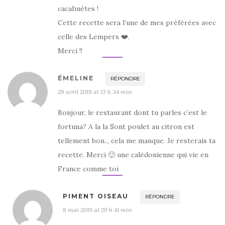
cacahuètes !
Cette recette sera l’une de mes préférées avec
celle des Lempers ❤️.
Merci !!
ÉMELINE
RÉPONDRE
29 avril 2019 at 13 h 34 min
Bonjour, le restaurant dont tu parles c’est le
fortuna? A la la Sont poulet au citron est
tellement bon.., cela me manque. Je resterais ta
recette. Merci 🙂 une calédonienne qui vie en
France comme toi
PIMENT OISEAU
RÉPONDRE
8 mai 2019 at 20 h 41 min