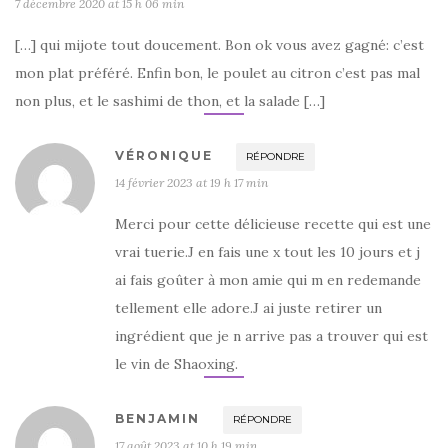
7 décembre 2020 at 15 h 06 min
[…] qui mijote tout doucement. Bon ok vous avez gagné: c’est
mon plat préféré. Enfin bon, le poulet au citron c’est pas mal
non plus, et le sashimi de thon, et la salade […]
VÉRONIQUE
RÉPONDRE
14 février 2023 at 19 h 17 min
Merci pour cette délicieuse recette qui est une
vrai tuerie.J en fais une x tout les 10 jours et j
ai fais goûter à mon amie qui m en redemande
tellement elle adore.J ai juste retirer un
ingrédient que je n arrive pas a trouver qui est
le vin de Shaoxing.
BENJAMIN
RÉPONDRE
17 août 2023 at 10 h 19 min