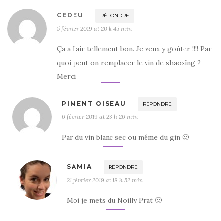
CEDEU
RÉPONDRE
5 février 2019 at 20 h 45 min
Ça a l’air tellement bon. Je veux y goûter !!!! Par
quoi peut on remplacer le vin de shaoxîng ?
Merci
PIMENT OISEAU
RÉPONDRE
6 février 2019 at 23 h 26 min
Par du vin blanc sec ou même du gin 🙂
SAMIA
RÉPONDRE
21 février 2019 at 18 h 52 min
Moi je mets du Noilly Prat 🙂