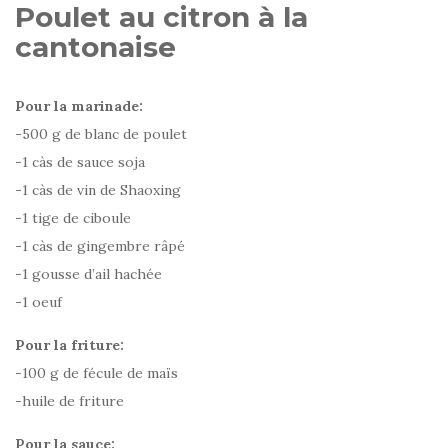
Poulet au citron à la
cantonaise
Pour la marinade:
-500 g de blanc de poulet
-1 càs de sauce soja
-1 càs de vin de Shaoxing
-1 tige de ciboule
-1 càs de gingembre râpé
-1 gousse d’ail hachée
-1 oeuf
Pour la friture:
-100 g de fécule de maïs
-huile de friture
Pour la sauce: