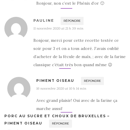
Bonjour, non c’est le Phénix d’or 🙂
PAULINE
RÉPONDRE
11 novembre 2020 at 21 h 39 min
Bonjour, merci pour cette recette testée ce
soir pour 3 et on a tous adoré. J’avais oublié
d’acheter de la fécule de maïs, ; avec de la farine
classique c’était très bon quand même 😉
PIMENT OISEAU
RÉPONDRE
16 novembre 2020 at 10 h 14 min
Avec grand plaisir! Oui avec de la farine ça
marche aussi!
PORC AU SUCRE ET CHOUX DE BRUXELLES –
PIMENT OISEAU
RÉPONDRE