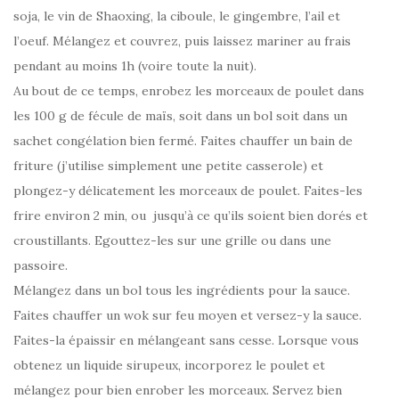
soja, le vin de Shaoxing, la ciboule, le gingembre, l’ail et
l’oeuf. Mélangez et couvrez, puis laissez mariner au frais
pendant au moins 1h (voire toute la nuit).
Au bout de ce temps, enrobez les morceaux de poulet dans
les 100 g de fécule de maïs, soit dans un bol soit dans un
sachet congélation bien fermé. Faites chauffer un bain de
friture (j’utilise simplement une petite casserole) et
plongez-y délicatement les morceaux de poulet. Faites-les
frire environ 2 min, ou jusqu’à ce qu’ils soient bien dorés et
croustillants. Egouttez-les sur une grille ou dans une
passoire.
Mélangez dans un bol tous les ingrédients pour la sauce.
Faites chauffer un wok sur feu moyen et versez-y la sauce.
Faites-la épaissir en mélangeant sans cesse. Lorsque vous
obtenez un liquide sirupeux, incorporez le poulet et
mélangez pour bien enrober les morceaux. Servez bien