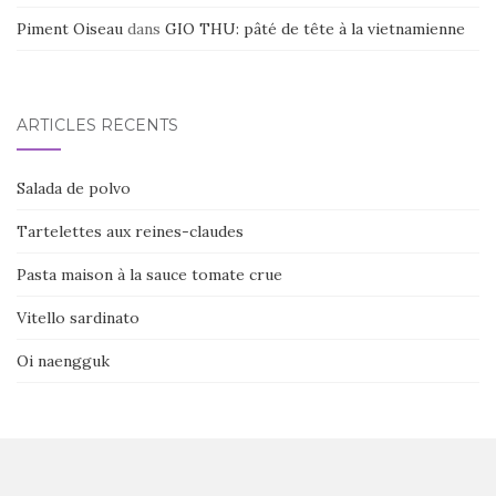
Piment Oiseau
dans
GIO THU: pâté de tête à la vietnamienne
ARTICLES RÉCENTS
Salada de polvo
Tartelettes aux reines-claudes
Pasta maison à la sauce tomate crue
Vitello sardinato
Oi naengguk