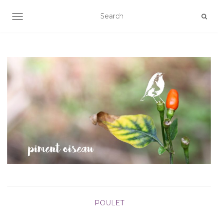
AFFICHER/MASQUER LA NAVIGATION
POULET