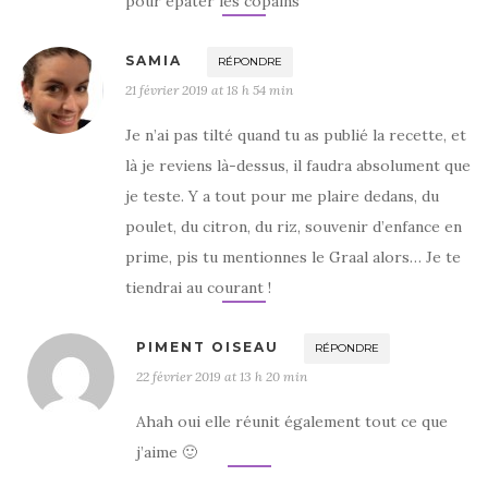
pour épater les copains
SAMIA
RÉPONDRE
21 février 2019 at 18 h 54 min
Je n’ai pas tilté quand tu as publié la recette, et
là je reviens là-dessus, il faudra absolument que
je teste. Y a tout pour me plaire dedans, du
poulet, du citron, du riz, souvenir d’enfance en
prime, pis tu mentionnes le Graal alors… Je te
tiendrai au courant !
PIMENT OISEAU
RÉPONDRE
22 février 2019 at 13 h 20 min
Ahah oui elle réunit également tout ce que
j’aime 🙂