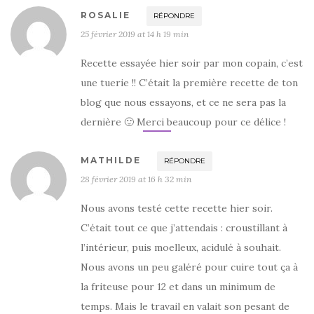
ROSALIE
RÉPONDRE
25 février 2019 at 14 h 19 min
Recette essayée hier soir par mon copain, c’est
une tuerie !! C’était la première recette de ton
blog que nous essayons, et ce ne sera pas la
dernière 🙂 Merci beaucoup pour ce délice !
MATHILDE
RÉPONDRE
28 février 2019 at 16 h 32 min
Nous avons testé cette recette hier soir.
C’était tout ce que j’attendais : croustillant à
l’intérieur, puis moelleux, acidulé à souhait.
Nous avons un peu galéré pour cuire tout ça à
la friteuse pour 12 et dans un minimum de
temps. Mais le travail en valait son pesant de