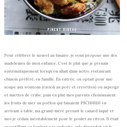
Pour célébrer le nouvel an lunaire, je vous propose une des
madeleines de mon enfance. C’est le plat que je prenais
systématiquement lorsqu’on allait dans notre restaurant
chinois préféré, en famille. En entrée, on optait pour une
soupe aux wontons (ravioli au porc et crevettes) ou asperge
et miettes de crabe, puis en plat mes parents choisissaient
les fruits de mer au poêlon qui faisaient PSCHHHH en
arrivant à table, ma grand-mère prenait le canard laqué et
moi je cédais inévitablement pour le poulet au citron. Il était
croustillant ou fondant par endroits, cela dépendait où la