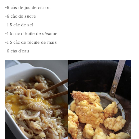
-6 càs de jus de citron
-6 càc de sucre
-1,5 càc de sel
-1,5 càc d’huile de sésame
-1,5 càc de fécule de maïs
-6 càs d’eau