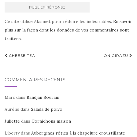
Ce site utilise Akismet pour réduire les indésirables.
En savoir
plus sur la façon dont les données de vos commentaires sont
traitées
.
Navigation
CHEESE TEA
ONIGIRAZU
d'article
COMMENTAIRES RÉCENTS
Marc
dans
Bandjan Bourani
Aurélie
dans
Salada de polvo
Juliette
dans
Cornichons maison
Liberty
dans
Aubergines rôties à la chapelure croustillante