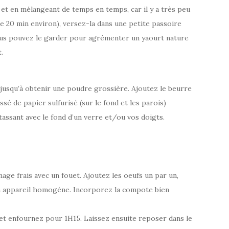
 et en mélangeant de temps en temps, car il y a très peu
e 20 min environ), versez-la dans une petite passoire
(vous pouvez le garder pour agrémenter un yaourt nature
.
jusqu’à obtenir une poudre grossière. Ajoutez le beurre
é de papier sulfurisé (sur le fond et les parois)
tassant avec le fond d’un verre et/ou vos doigts.
mage frais avec un fouet. Ajoutez les oeufs un par un,
un appareil homogène. Incorporez la compote bien
 et enfournez pour 1H15. Laissez ensuite reposer dans le