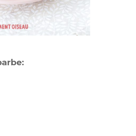
barbe: