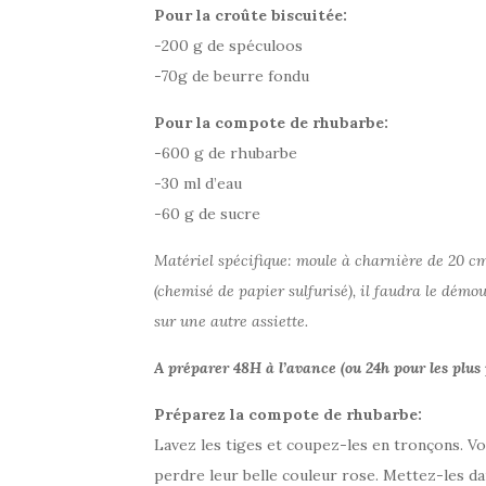
Pour la croûte biscuitée:
-200 g de spéculoos
-70g de beurre fondu
Pour la compote de rhubarbe:
-600 g de rhubarbe
-30 ml d’eau
-60 g de sucre
Matériel spécifique: moule à charnière de 20 
(chemisé de papier sulfurisé), il faudra le démoul
sur une autre assiette.
A préparer 48H à l’avance (ou 24h pour les plus 
Préparez la compote de rhubarbe:
Lavez les tiges et coupez-les en tronçons. V
perdre leur belle couleur rose. Mettez-les dan