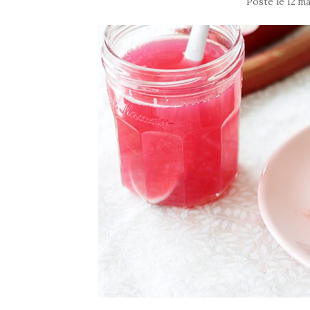
Posté le
12 ma