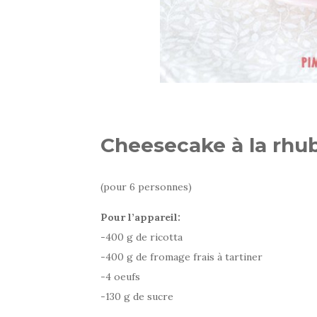
Cheesecake à la rhu
(pour 6 personnes)
Pour l’appareil:
-400 g de ricotta
-400 g de fromage frais à tartiner
-4 oeufs
-130 g de sucre