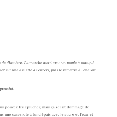
cm de diamètre. Ca marche aussi avec un moule à manqué
er sur une assiette à l’envers, puis le remettre à l’endroit
pressés).
ous pouvez les éplucher, mais ça serait dommage de
s une casserole à fond épais avec le sucre et l’eau, et