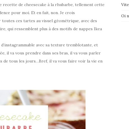
Vite
une recette de cheesecake à la rhubarbe, tellement cette
nce pour moi. Et en fait, non. Je crois
Oi 
r toutes ces tartes au visuel géométrique, avec des
ire, qui ressemblent plus à des motifs de nappes Ikea
n d’instagrammable avec sa texture tremblotante, et
, il va vous prendre dans ses bras, il va vous parler
de tous les jours…Bref, il va vous faire voir la vie en