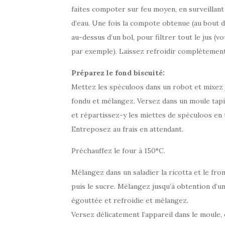
faites compoter sur feu moyen, en surveillant
d’eau. Une fois la compote obtenue (au bout d
au-dessus d’un bol, pour filtrer tout le jus 
par exemple). Laissez refroidir complètement
Préparez le fond biscuité:
Mettez les spéculoos dans un robot et mixez 
fondu et mélangez. Versez dans un moule tapiss
et répartissez-y les miettes de spéculoos en 
Entreposez au frais en attendant.
Préchauffez le four à 150°C.
Mélangez dans un saladier la ricotta et le fro
puis le sucre. Mélangez jusqu’à obtention d’
égouttée et refroidie et mélangez.
Versez délicatement l’appareil dans le moule,