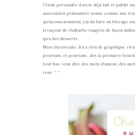
J’étais persuadée d’avoir déjà fait et publié 
association printanière sonne comme une évide
qu’inconsciemment, j’ai du faire un blocage su
tronçons de rhubarbe rangées de façon milita
qu’à des desserts.
Mon cheesecake, il n’a rien de graphique, rie
pourtant, et pourtant…dès la première bouchée
tout bas, vous dire des mots d’amour, des mots 
rose ^^