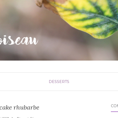
DESSERTS
cake rhubarbe
CO