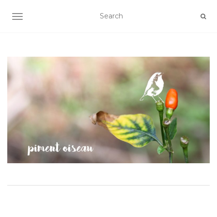
AFFICHER/MASQUER LA NAVIGATION