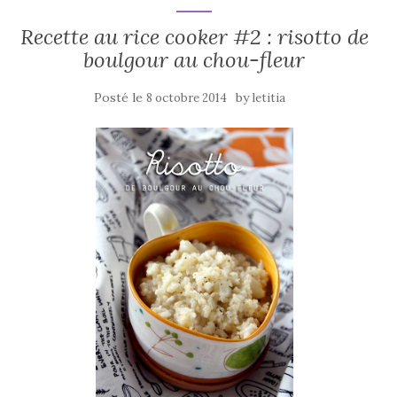
Recette au rice cooker #2 : risotto de
boulgour au chou-fleur
Posté le
by
8 octobre 2014
letitia