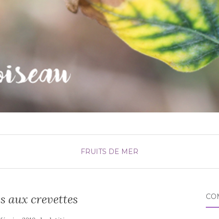
FRUITS DE MER
 aux crevettes
CO