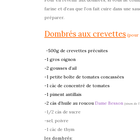
farine et d’eau que l’on fait cuire dans une sa
préparer.
Dombrés aux crevettes
(pour 
-500g de crevettes précuites
-1 gros oignon
-2 gousses d’ail
-1 petite boîte de tomates concassées
-1 càc de concentré de tomates
-1 piment antillais
-2 càs d’huile au roucou
Dame Besson
(sinon de l
-1/2 càs de sucre
-sel, poivre
-1 càc de thym
les dombrés
: