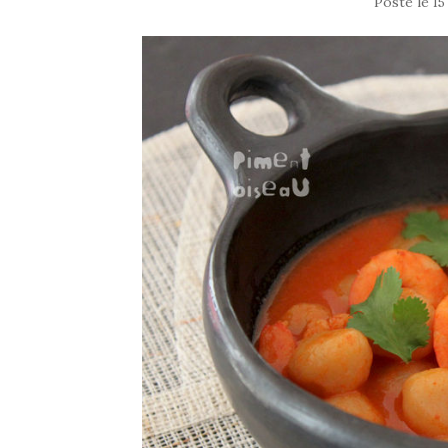
Posté le
15