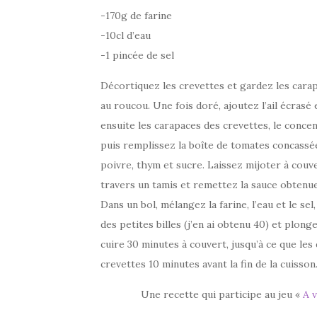
-170g de farine
-10cl d’eau
-1 pincée de sel
Décortiquez les crevettes et gardez les carapa
au roucou. Une fois doré, ajoutez l’ail écrasé
ensuite les carapaces des crevettes, le conce
puis remplissez la boîte de tomates concassée
poivre, thym et sucre. Laissez mijoter à couve
travers un tamis et remettez la sauce obtenue 
Dans un bol, mélangez la farine, l’eau et le s
des petites billes (j’en ai obtenu 40) et plon
cuire 30 minutes à couvert, jusqu’à ce que les
crevettes 10 minutes avant la fin de la cuisson
Une recette qui participe au jeu «
A 