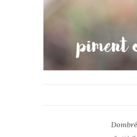
Dombrés