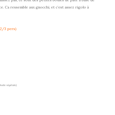
uce. Ca ressemble aux gnocchi, et c’est assez rigolo à
2/3 pers)
’huile végétale)