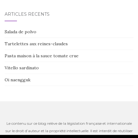
ARTICLES RÉCENTS
Salada de polvo
Tartelettes aux reines-claudes
Pasta maison à la sauce tomate crue
Vitello sardinato
Oi naengguk
Le contenu sur ce blog relève de la législation française et internationale
sur le droit d’auteur et la propriété intellectuelle. Il est interdit de réutiliser