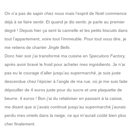
On n’a pas de sapin chez nous mais l’esprit de Noël commence
déjà à se faire sentir. Et quand je dis sentir, je parle au premier
degré ! Depuis hier ça sent la cannelle et les petits biscuits dans
tout l’appartement, voire tout l’immeuble. Pour tout vous dire, je
me retiens de chanter
Jingle Bells
.
Donc hier soir j’ai transformé ma cuisine en
Speculoos Factory,
après avoir bravé le froid pour acheter mes ingrédients. Je n’ai
pas eu le courage d’aller jusqu’au supermarché, je suis juste
descendue chez l’épicier à l’angle de ma rue, où je me suis faite
dépouiller de 4 euros juste pour du sucre et une plaquette de
beurre. 4 euros ! Bon j’ai du relativiser en passant à la caisse,
me disant que si j’avais continué jusqu’au supermarché j’aurais
perdu mes orteils dans la neige, ce qui m’aurait coûté bien plus
cher finalement.