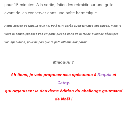
pour 15 minutes. A la sortie, faites-les refroidir sur une grille
avant de les conserver dans une boîte hermétique.
Petite astuce de Nigella (que j’ai vu à la tv après avoir fait mes spéculoos, mais je
vous la donne!):passez vos emporte-pièces dans de la farine avant de découper
vos spéculoos, pour ne pas que la pâte attache aux parois.
Miaouuu ?
Ah tiens, je vais proposer mes spéculoos à
Requia
et
Cathy
,
qui organisent la deuxième édition du challenge gourmand
de Noël !
–