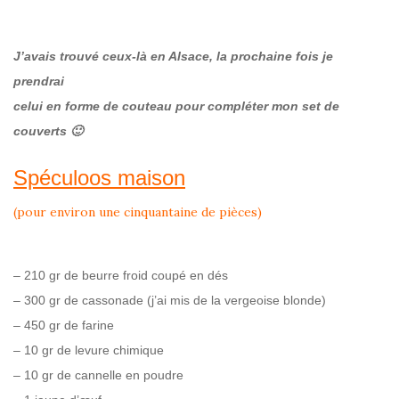
J’avais trouvé ceux-là en Alsace, la prochaine fois je
prendrai
celui en forme de couteau pour compléter mon set de
couverts 🙂
Spéculoos maiso
n
(pour environ une cinquantaine de pièces)
– 210 gr de beurre froid coupé en dés
– 300 gr de cassonade (j’ai mis de la vergeoise blonde)
– 450 gr de farine
– 10 gr de levure chimique
– 10 gr de cannelle en poudre