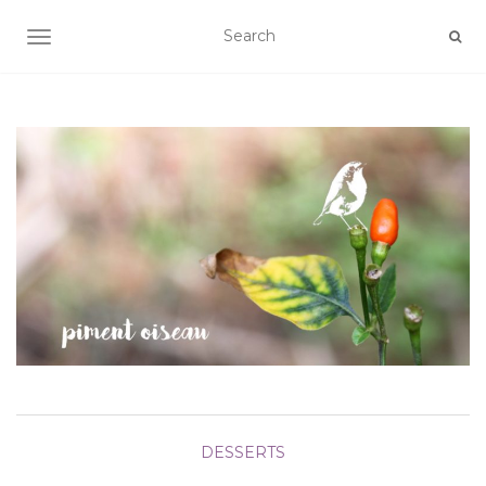
AFFICHER/MASQUER LA NAVIGATION
DESSERTS