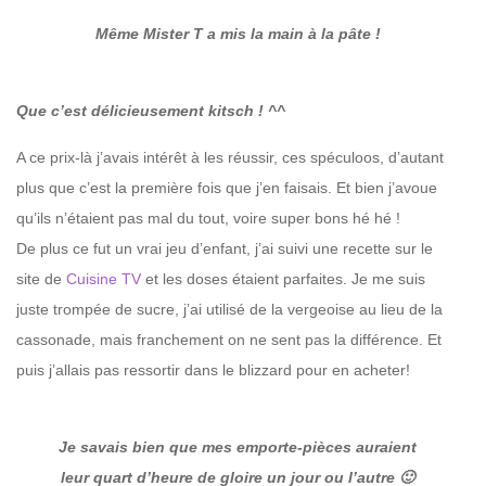
Même Mister T a mis la main à la pâte !
Que c’est délicieusement kitsch ! ^^
A ce prix-là j’avais intérêt à les réussir, ces spéculoos, d’autant
plus que c’est la première fois que j’en faisais. Et bien j’avoue
qu’ils n’étaient pas mal du tout, voire super bons hé hé !
De plus ce fut un vrai jeu d’enfant, j’ai suivi une recette sur le
site de
Cuisine TV
et les doses étaient parfaites. Je me suis
juste trompée de sucre, j’ai utilisé de la vergeoise au lieu de la
cassonade, mais franchement on ne sent pas la différence. Et
puis j’allais pas ressortir dans le blizzard pour en acheter!
Je savais bien que mes emporte-pièces auraient
leur quart d’heure de gloire un jour ou l’autre 🙂