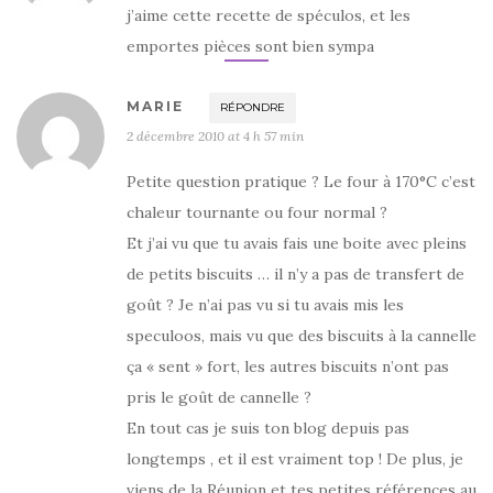
j’aime cette recette de spéculos, et les
emportes pièces sont bien sympa
MARIE
RÉPONDRE
2 décembre 2010 at 4 h 57 min
Petite question pratique ? Le four à 170°C c’est
chaleur tournante ou four normal ?
Et j’ai vu que tu avais fais une boite avec pleins
de petits biscuits … il n’y a pas de transfert de
goût ? Je n’ai pas vu si tu avais mis les
speculoos, mais vu que des biscuits à la cannelle
ça « sent » fort, les autres biscuits n’ont pas
pris le goût de cannelle ?
En tout cas je suis ton blog depuis pas
longtemps , et il est vraiment top ! De plus, je
viens de la Réunion et tes petites références au