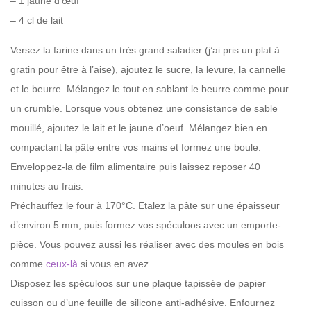
– 1 jaune d’œuf
– 4 cl de lait
Versez la farine dans un très grand saladier (j’ai pris un plat à
gratin pour être à l’aise), ajoutez le sucre, la levure, la cannelle
et le beurre. Mélangez le tout en sablant le beurre comme pour
un crumble. Lorsque vous obtenez une consistance de sable
mouillé, ajoutez le lait et le jaune d’oeuf. Mélangez bien en
compactant la pâte entre vos mains et formez une boule.
Enveloppez-la de film alimentaire puis laissez reposer 40
minutes au frais.
Préchauffez le four à 170°C. Etalez la pâte sur une épaisseur
d’environ 5 mm, puis formez vos spéculoos avec un emporte-
pièce. Vous pouvez aussi les réaliser avec des moules en bois
comme
ceux-là
si vous en avez.
Disposez les spéculoos sur une plaque tapissée de papier
cuisson ou d’une feuille de silicone anti-adhésive. Enfournez