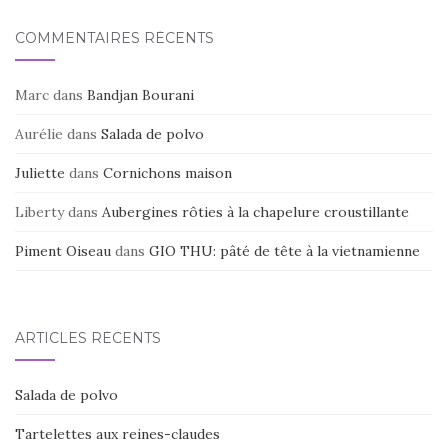
COMMENTAIRES RÉCENTS
Marc
dans
Bandjan Bourani
Aurélie
dans
Salada de polvo
Juliette
dans
Cornichons maison
Liberty
dans
Aubergines rôties à la chapelure croustillante
Piment Oiseau
dans
GIO THU: pâté de tête à la vietnamienne
ARTICLES RÉCENTS
Salada de polvo
Tartelettes aux reines-claudes