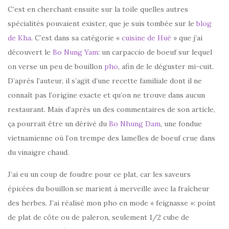
C’est en cherchant ensuite sur la toile quelles autres
spécialités pouvaient exister, que je suis tombée sur le
blog
de Kha
. C’est dans sa catégorie «
cuisine de Hué
» que j’ai
découvert le
Bo Nung Yam
: un carpaccio de boeuf sur lequel
on verse un peu de bouillon
pho
, afin de le déguster mi-cuit.
D’après l’auteur, il s’agit d’une recette familiale dont il ne
connaît pas l’origine exacte et qu’on ne trouve dans aucun
restaurant. Mais d’après un des commentaires de son article,
ça pourrait être un dérivé du
Bo Nhung Dam
, une fondue
vietnamienne où l’on trempe des lamelles de boeuf crue dans
du vinaigre chaud.
J’ai eu un coup de foudre pour ce plat, car les saveurs
épicées du bouillon se marient à merveille avec la fraîcheur
des herbes. J’ai réalisé mon pho en mode « feignasse »: point
de plat de côte ou de paleron, seulement 1/2 cube de