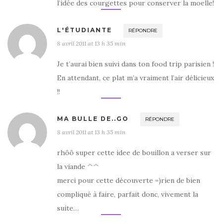
l’idée des courgettes pour conserver la moelle!
L'ÉTUDIANTE
RÉPONDRE
8 avril 2011 at 13 h 35 min
Je t’aurai bien suivi dans ton food trip parisien !
En attendant, ce plat m’a vraiment l’air délicieux
!!
MA BULLE DE..GO
RÉPONDRE
8 avril 2011 at 13 h 35 min
rhôô super cette idee de bouillon a verser sur
la viande ^^
merci pour cette découverte =)rien de bien
compliqué à faire, parfait donc, vivement la
suite…