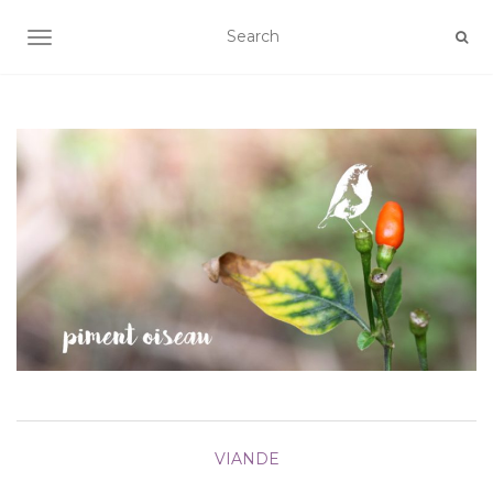
AFFICHER/MASQUER LA NAVIGATION
VIANDE