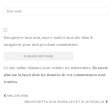
Enregistrer mon nom, mon e-mail et mon site dans le
navigateur pour mon prochain commentaire.
Ce site utilise Akismet pour réduire les indésirables.
En savoir
plus sur la façon dont les données de vos commentaires sont
traitées
.
Navigation
MELON PAN
d'article
BRUSCHETTA AUX MORILLES ET À LA MOELLE