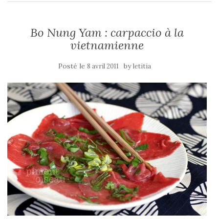
Bo Nung Yam : carpaccio à la
vietnamienne
Posté le
by
8 avril 2011
letitia