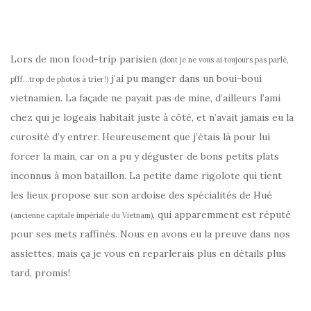
–
Lors de mon food-trip parisien
(dont je ne vous ai toujours pas parlé,
j’ai pu manger dans un boui-boui
pfff…trop de photos à trier!)
vietnamien. La façade ne payait pas de mine, d’ailleurs l’ami
chez qui je logeais habitait juste à côté, et n’avait jamais eu la
curosité d’y entrer. Heureusement que j’étais là pour lui
forcer la main, car on a pu y déguster de bons petits plats
inconnus à mon bataillon. La petite dame rigolote qui tient
les lieux propose sur son ardoise des spécialités de Hué
, qui apparemment est réputé
(ancienne capitale impériale du Vietnam)
pour ses mets raffinés. Nous en avons eu la preuve dans nos
assiettes, mais ça je vous en reparlerais plus en détails plus
tard, promis!