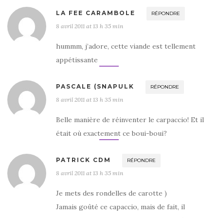
LA FEE CARAMBOLE
RÉPONDRE
8 avril 2011 at 13 h 35 min
hummm, j’adore, cette viande est tellement
appétissante
PASCALE (SNAPULK
RÉPONDRE
8 avril 2011 at 13 h 35 min
Belle manière de réinventer le carpaccio! Et il
était où exactement ce boui-boui?
PATRICK CDM
RÉPONDRE
8 avril 2011 at 13 h 35 min
Je mets des rondelles de carotte )
Jamais goûté ce capaccio, mais de fait, il