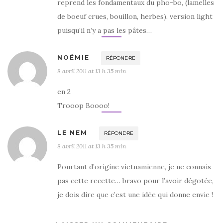
reprend les fondamentaux du pho-bo, (lamelles
de boeuf crues, bouillon, herbes), version light
puisqu’il n’y a pas les pâtes…
NOÉMIE
RÉPONDRE
8 avril 2011 at 13 h 35 min
en 2
Trooop Boooo!
LE NEM
RÉPONDRE
8 avril 2011 at 13 h 35 min
Pourtant d’origine vietnamienne, je ne connais
pas cette recette… bravo pour l’avoir dégotée,
je dois dire que c’est une idée qui donne envie !