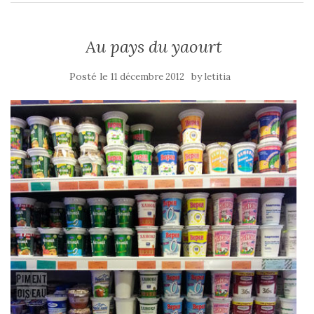
Au pays du yaourt
Posté le
by
11 décembre 2012
letitia