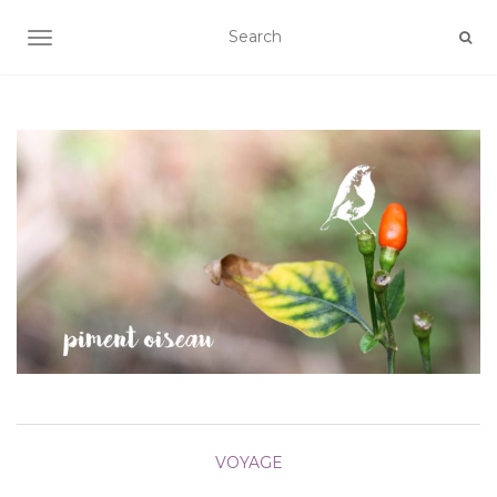
AFFICHER/MASQUER LA NAVIGATION
VOYAGE