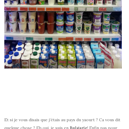
–
Et si je vous disais que j’étais au pays du yaourt ? Ca vous dit
quelque chose ? Eh oui, je suis en
Bulgarie
! Enfin pas pour