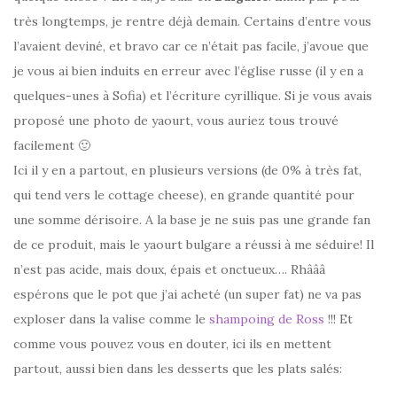
très longtemps, je rentre déjà demain. Certains d’entre vous
l’avaient deviné, et bravo car ce n’était pas facile, j’avoue que
je vous ai bien induits en erreur avec l’église russe (il y en a
quelques-unes à Sofia) et l’écriture cyrillique. Si je vous avais
proposé une photo de yaourt, vous auriez tous trouvé
facilement 🙂
Ici il y en a partout, en plusieurs versions (de 0% à très fat,
qui tend vers le cottage cheese), en grande quantité pour
une somme dérisoire. A la base je ne suis pas une grande fan
de ce produit, mais le yaourt bulgare a réussi à me séduire! Il
n’est pas acide, mais doux, épais et onctueux…. Rhâââ
espérons que le pot que j’ai acheté (un super fat) ne va pas
exploser dans la valise comme le
shampoing de Ross
!!! Et
comme vous pouvez vous en douter, ici ils en mettent
partout, aussi bien dans les desserts que les plats salés: