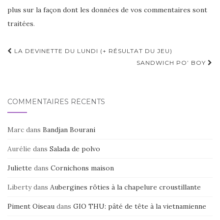
plus sur la façon dont les données de vos commentaires sont
traitées
.
Navigation
LA DEVINETTE DU LUNDI (+ RÉSULTAT DU JEU)
d'article
SANDWICH PO’ BOY
COMMENTAIRES RÉCENTS
Marc
dans
Bandjan Bourani
Aurélie
dans
Salada de polvo
Juliette
dans
Cornichons maison
Liberty
dans
Aubergines rôties à la chapelure croustillante
Piment Oiseau
dans
GIO THU: pâté de tête à la vietnamienne