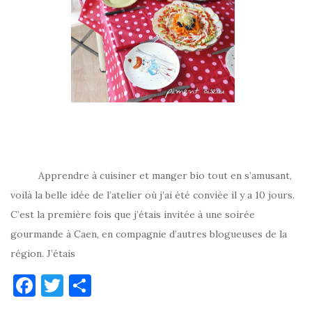
Apprendre à cuisiner et manger bio tout en s’amusant,
voilà la belle idée de l’atelier où j’ai été conviée il y a 10 jours.
C’est la première fois que j’étais invitée à une soirée
gourmande à Caen, en compagnie d’autres blogueuses de la
région. J’étais
F
T
P
a
w
ar