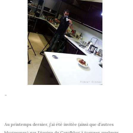
–
Au printemps dernier, j’ai été invitée (ainsi que d’autres
blogueuses) par l’équipe de Canalblog à tourner quelques