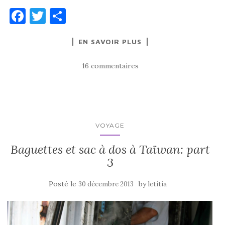
F
T
P
a
w
ar
EN SAVOIR PLUS
c
it
ta
e
te
g
16 commentaires
b
r
er
o
o
k
VOYAGE
Baguettes et sac à dos à Taïwan: part
3
Posté le
by
30 décembre 2013
letitia