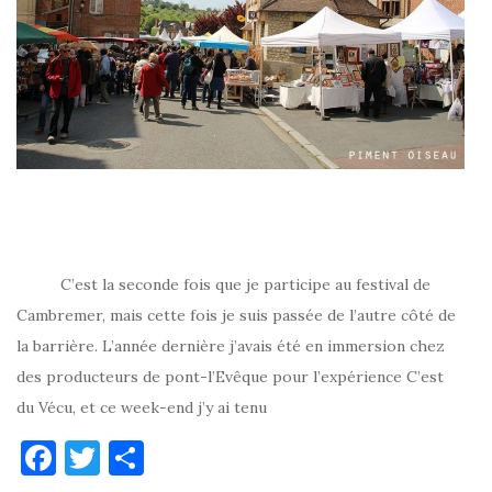
C’est la seconde fois que je participe au festival de
Cambremer, mais cette fois je suis passée de l’autre côté de
la barrière. L’année dernière j’avais été en immersion chez
des producteurs de pont-l’Evêque pour l’expérience C’est
du Vécu, et ce week-end j’y ai tenu
F
T
P