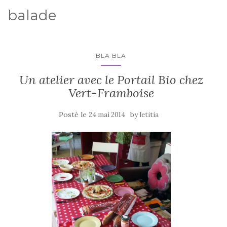
balade
BLA BLA
Un atelier avec le Portail Bio chez
Vert-Framboise
Posté le
by
24 mai 2014
letitia