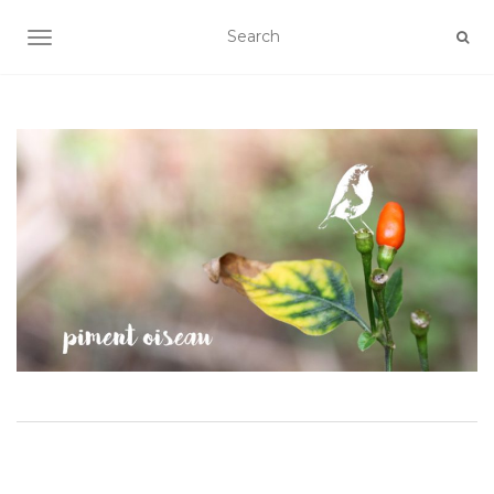
AFFICHER/MASQUER LA NAVIGATION