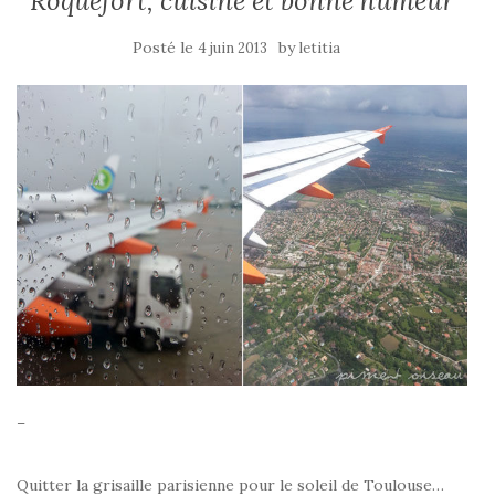
Roquefort, cuisine et bonne humeur
Posté le
by
4 juin 2013
letitia
–
Quitter la grisaille parisienne pour le soleil de Toulouse…