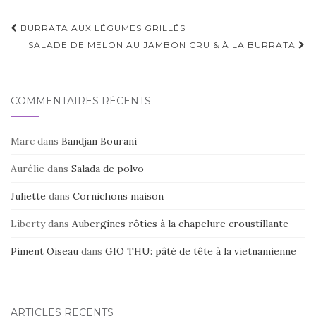
Navigation
BURRATA AUX LÉGUMES GRILLÉS
d'article
SALADE DE MELON AU JAMBON CRU & À LA BURRATA
COMMENTAIRES RÉCENTS
Marc
dans
Bandjan Bourani
Aurélie
dans
Salada de polvo
Juliette
dans
Cornichons maison
Liberty
dans
Aubergines rôties à la chapelure croustillante
Piment Oiseau
dans
GIO THU: pâté de tête à la vietnamienne
ARTICLES RÉCENTS