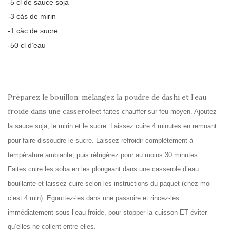
-5 cl de sauce soja
-3 càs de mirin
-1 càc de sucre
-50 cl d’eau
Préparez le bouillon: mélangez la poudre de dashi et l’eau
froide dans une casserole
et faites chauffer sur feu moyen. Ajoutez
la sauce soja, le mirin et le sucre. Laissez cuire 4 minutes en remuant
pour faire dissoudre le sucre. Laissez refroidir complètement à
température ambiante, puis réfrigérez pour au moins 30 minutes.
Faites cuire les soba en les plongeant dans une casserole d’eau
bouillante et laissez cuire selon les instructions du paquet (chez moi
c’est 4 min). Egouttez-les dans une passoire et rincez-les
immédiatement sous l’eau froide, pour stopper la cuisson ET éviter
qu’elles ne collent entre elles.