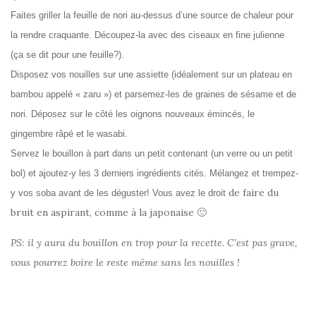
Faites griller la feuille de nori au-dessus d’une source de chaleur pour
la rendre craquante. Découpez-la avec des ciseaux en fine julienne
(ça se dit pour une feuille?).
Disposez vos nouilles sur une assiette (idéalement sur un plateau en
bambou appelé « zaru ») et parsemez-les de graines de sésame et de
nori. Déposez sur le côté les oignons nouveaux émincés, le
gingembre râpé et le wasabi.
Servez le bouillon à part dans un petit contenant (un verre ou un petit
bol) et ajoutez-y les 3 derniers ingrédients cités. Mélangez et trempez-
de faire du
y vos soba avant de les déguster! Vous avez le droit
bruit en aspirant, comme à la japonaise 🙂
PS: il y aura du bouillon en trop pour la recette. C’est pas grave,
vous pourrez boire le reste même sans les nouilles !