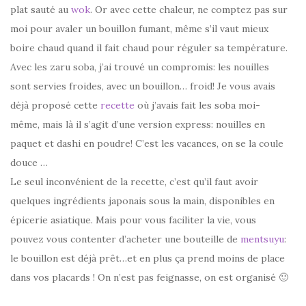
plat sauté au
wok
. Or avec cette chaleur, ne comptez pas sur
moi pour avaler un bouillon fumant, même s’il vaut mieux
boire chaud quand il fait chaud pour réguler sa température.
Avec les zaru soba, j’ai trouvé un compromis: les nouilles
sont servies froides, avec un bouillon… froid! Je vous avais
déjà proposé cette
recette
où j’avais fait les soba moi-
même, mais là il s’agit d’une version express: nouilles en
paquet et dashi en poudre! C’est les vacances, on se la coule
douce …
Le seul inconvénient de la recette, c’est qu’il faut avoir
quelques ingrédients japonais sous la main, disponibles en
épicerie asiatique. Mais pour vous faciliter la vie, vous
pouvez vous contenter d’acheter une bouteille de
mentsuyu
:
le bouillon est déjà prêt…et en plus ça prend moins de place
dans vos placards ! On n’est pas feignasse, on est organisé 🙂