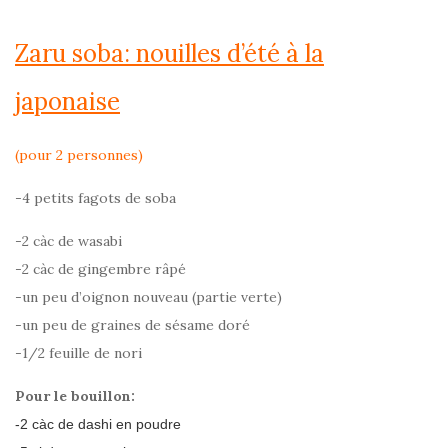
Zaru soba: nouilles d’été à la
japonaise
(pour 2 personnes)
-4 petits fagots de soba
-2 càc de wasabi
-2 càc de gingembre râpé
-un peu d’oignon nouveau (partie verte)
-un peu de graines de sésame doré
-1/2 feuille de nori
Pour le bouillon:
-2 càc de dashi en poudre