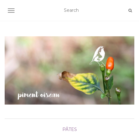
AFFICHER/MASQUER LA NAVIGATION
PÂTES