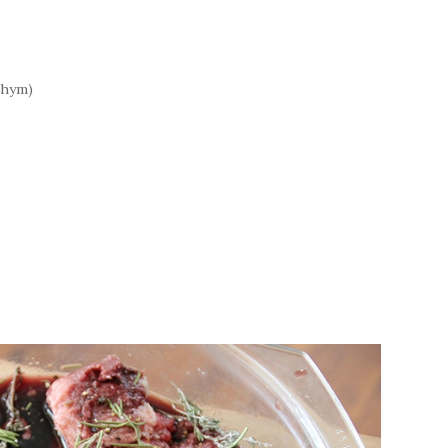
thym)