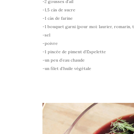
-2 gousses d’ail
-1,5 càs de sucre
-1 càs de farine
-1 bouquet garni (pour moi: laurier, romarin, 
-sel
-poivre
-1 pincée de piment d’Espelette
-un peu d’eau chaude
-un filet d’huile végétale