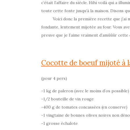
c’était l’affaire du siècle. Hihi voilà qui a i
toute cette fonte jusqu’à la maison. Disons q
Voici donc la première recette que j’ai mit
fondante, lentement mijotée au four. Vous ave
preuve que je l’aime vraiment d’amûûûr cette 
Cocotte de boeuf mijoté à l
(pour 4 pers)
-1 kg de paleron (avec le moins d’os possible)
-1/2 bouteille de vin rouge
-400 g de tomates concassées (en conserve)
-1 vingtaine de bonnes olives noires non dén
-1 grosse échalote