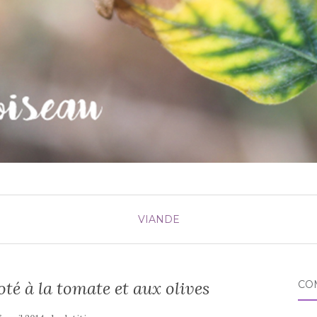
VIANDE
oté à la tomate et aux olives
CO