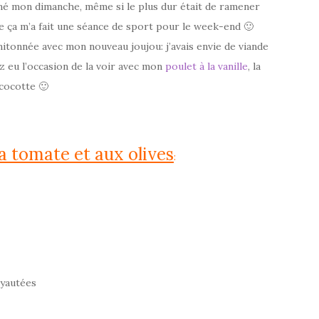
lluminé mon dimanche, même si le plus dur était de ramener
ue ça m’a fait une séance de sport pour le week-end 🙂
onnée avec mon nouveau joujou: j’avais envie de viande
z eu l’occasion de la voir avec mon
poulet à la vanille
, la
cocotte 🙂
a tomate et aux olives
:
oyautées