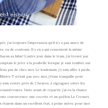
 j’ai toujours l’impression qu’il n’y a pas assez de
es, ou de couteaux. Il y en a qui ressentent la même
acun sa lubie! L’autre jour dans le tram, j’ai trouvé par
omptais le jeter à la poubelle lorsque je suis tombée sur
eux pas de chez moi. Le lendemain, j’y suis allée à pieds,
s Mister T n’était pas avec moi, j’étais tranquille pour
y suis restée près de 2 heures, à zigzaguer entre les
poussiéreuses. Juste avant de repartir, j’ai eu la chance
toute concurrence: une cocotte et un poêlon Le Creuset,
 étaient dans un excellent état, à peine usées: pour moi