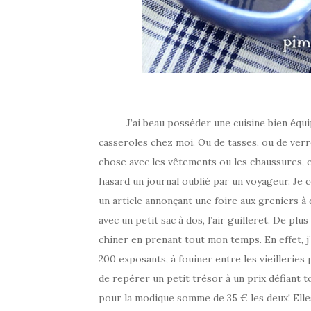
J’ai beau posséder une cuisine bien équipée,
casseroles chez moi. Ou de tasses, ou de verr
chose avec les vêtements ou les chaussures, ch
hasard un journal oublié par un voyageur. Je c
un article annonçant une foire aux greniers à d
avec un petit sac à dos, l’air guilleret. De plu
chiner en prenant tout mon temps. En effet, j’
200 exposants, à fouiner entre les vieilleries 
de repérer un petit trésor à un prix défiant 
pour la modique somme de 35 € les deux! Elles