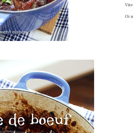
Vite
Oi 