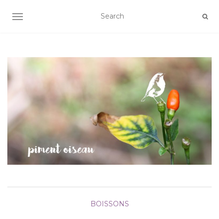
AFFICHER/MASQUER LA NAVIGATION
BOISSONS