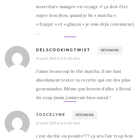
nourriture mangée en voyage »! ça doit être
super bon (bon, quand je lis « matcha »,
« frappé » et « glaçon » je suis déjà convaincue)
…
DELSCOOKINGTWIST
RÉPONDRE
15 avril 2015 at 8 h 36 min
J’aime beaucoup le thé matcha. Il me faut
absolument tester ta recette qui est des plus
gourmandes. Même pas besoin d’aller à Séoul
du coup (mais j’aimerais bien aussi) !
JOSCELYNE
RÉPONDRE
15 avril 2015 at 8 h 36 min
c’est du thé en poudre??? ça m’a l’air trop bon