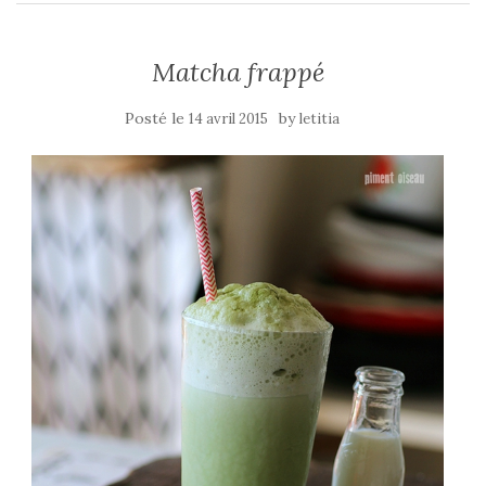
Matcha frappé
Posté le
by
14 avril 2015
letitia