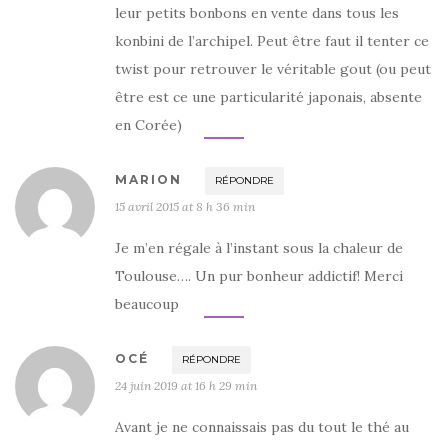
leur petits bonbons en vente dans tous les
konbini de l’archipel. Peut être faut il tenter ce
twist pour retrouver le véritable gout (ou peut
être est ce une particularité japonais, absente
en Corée)
MARION
RÉPONDRE
15 avril 2015 at 8 h 36 min
Je m’en régale à l’instant sous la chaleur de
Toulouse…. Un pur bonheur addictif! Merci
beaucoup
OCÉ
RÉPONDRE
24 juin 2019 at 16 h 29 min
Avant je ne connaissais pas du tout le thé au