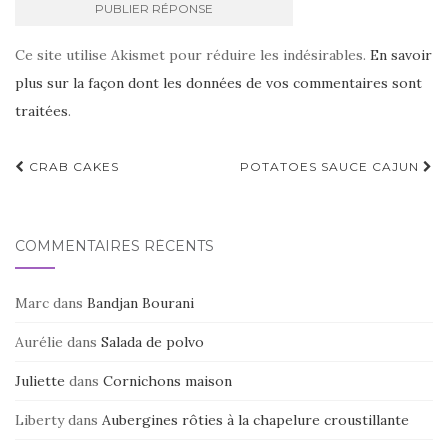
Ce site utilise Akismet pour réduire les indésirables.
En savoir
plus sur la façon dont les données de vos commentaires sont
traitées
.
Navigation
CRAB CAKES
POTATOES SAUCE CAJUN
d'article
COMMENTAIRES RÉCENTS
Marc
dans
Bandjan Bourani
Aurélie
dans
Salada de polvo
Juliette
dans
Cornichons maison
Liberty
dans
Aubergines rôties à la chapelure croustillante