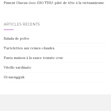
Piment Oiseau
dans
GIO THU: pâté de tête à la vietnamienne
ARTICLES RÉCENTS
Salada de polvo
Tartelettes aux reines-claudes
Pasta maison à la sauce tomate crue
Vitello sardinato
Oi naengguk