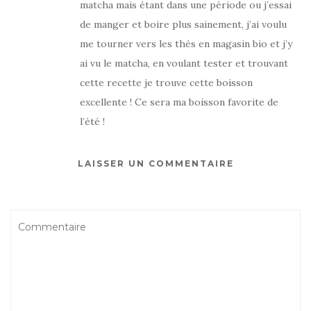
matcha mais étant dans une période ou j’essai
de manger et boire plus sainement, j’ai voulu
me tourner vers les thés en magasin bio et j’y
ai vu le matcha, en voulant tester et trouvant
cette recette je trouve cette boisson
excellente ! Ce sera ma boisson favorite de
l’été !
LAISSER UN COMMENTAIRE