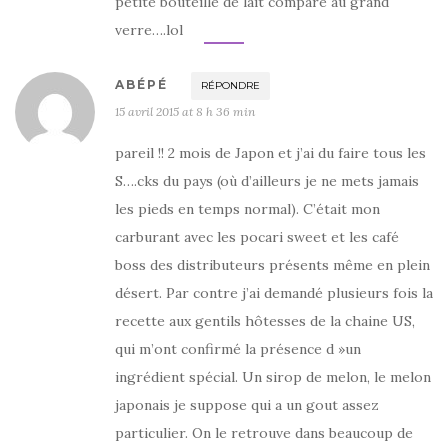
petite bouteille de lait comparé au grand
verre….lol
ABÉPÉ
RÉPONDRE
15 avril 2015 at 8 h 36 min
pareil !! 2 mois de Japon et j’ai du faire tous les
S….cks du pays (où d’ailleurs je ne mets jamais
les pieds en temps normal). C’était mon
carburant avec les pocari sweet et les café
boss des distributeurs présents même en plein
désert. Par contre j’ai demandé plusieurs fois la
recette aux gentils hôtesses de la chaine US,
qui m’ont confirmé la présence d »un
ingrédient spécial. Un sirop de melon, le melon
japonais je suppose qui a un gout assez
particulier. On le retrouve dans beaucoup de