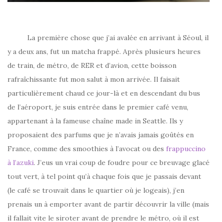
La première chose que j’ai avalée en arrivant à Séoul, il
y a deux ans, fut un matcha frappé. Après plusieurs heures
de train, de métro, de RER et d’avion, cette boisson
rafraîchissante fut mon salut à mon arrivée. Il faisait
particulièrement chaud ce jour-là et en descendant du bus
de l’aéroport, je suis entrée dans le premier café venu,
appartenant à la fameuse chaîne made in Seattle. Ils y
proposaient des parfums que je n’avais jamais goûtés en
France, comme des smoothies à l’avocat ou des
frappuccino
à l’azuki
. J’eus un vrai coup de foudre pour ce breuvage glacé
tout vert, à tel point qu’à chaque fois que je passais devant
(le café se trouvait dans le quartier où je logeais), j’en
prenais un à emporter avant de partir découvrir la ville (mais
il fallait vite le siroter avant de prendre le métro, où il est