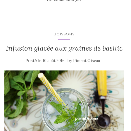
b
r
er
o
o
k
BOISSONS
Infusion glacée aux graines de basilic
Posté le
by
10 août 2016
Piment Oiseau