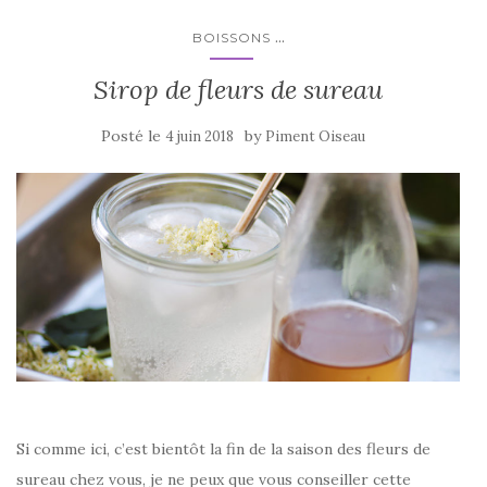
o
k
...
BOISSONS
Sirop de fleurs de sureau
Posté le
by
4 juin 2018
Piment Oiseau
Si comme ici, c’est bientôt la fin de la saison des fleurs de
sureau chez vous, je ne peux que vous conseiller cette