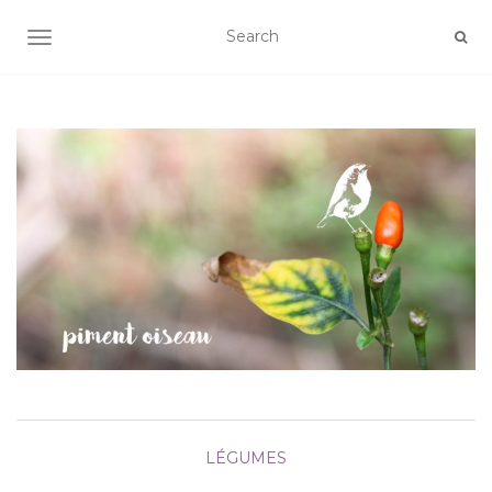
AFFICHER/MASQUER LA NAVIGATION
LÉGUMES