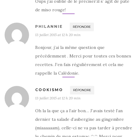
Oups j’ai oublié de le préciser:il s’ agit de pâte
de miso rouge!
PHILANNIE
RÉPONDRE
13 juillet 2015 at 12 h 20 min
Bonjour, j’ai la même question que
précédemment . Merci pour toutes ces bonnes
recettes. J’en fais régulièrement et cela me
rappelle la Calédonie.
COOKISMO
RÉPONDRE
13 juillet 2015 at 12 h 20 min
Oh la la que ça a l’air bon… J’avais testé l’an
dernier ta salade d’aubergine au gingembre
(miaaaaaam), celle-ci ne va pas tarder à prendre
le chemin de mon estomac ^^ Merci pour