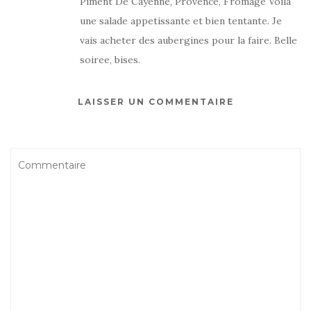
Piment De Cayenne, Provence, Fromage Voila
une salade appetissante et bien tentante. Je
vais acheter des aubergines pour la faire. Belle
soiree, bises.
LAISSER UN COMMENTAIRE