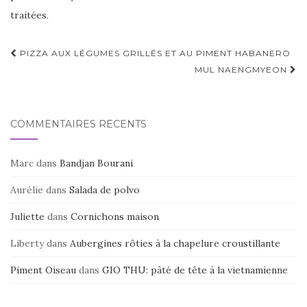
traitées
.
Navigation
PIZZA AUX LÉGUMES GRILLÉS ET AU PIMENT HABANERO
d'article
MUL NAENGMYEON
COMMENTAIRES RÉCENTS
Marc
dans
Bandjan Bourani
Aurélie
dans
Salada de polvo
Juliette
dans
Cornichons maison
Liberty
dans
Aubergines rôties à la chapelure croustillante
Piment Oiseau
dans
GIO THU: pâté de tête à la vietnamienne