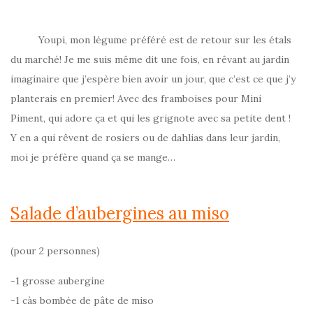
Youpi, mon légume préféré est de retour sur les étals
du marché! Je me suis même dit une fois, en rêvant au jardin
imaginaire que j’espère bien avoir un jour, que c’est ce que j’y
planterais en premier! Avec des framboises pour Mini
Piment, qui adore ça et qui les grignote avec sa petite dent !
Y en a qui rêvent de rosiers ou de dahlias dans leur jardin,
moi je préfère quand ça se mange…
Salade d’aubergines au miso
(pour 2 personnes)
-1 grosse aubergine
-1 càs bombée de pâte de miso