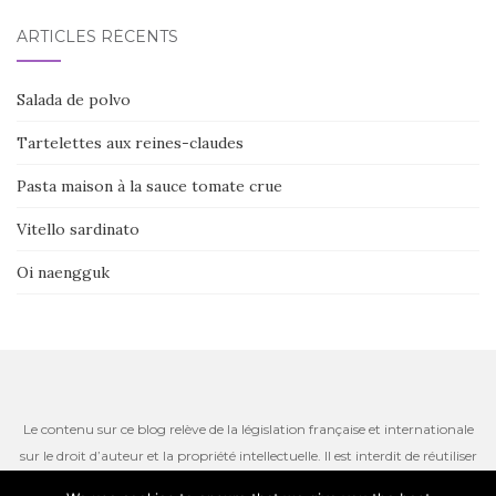
ARTICLES RÉCENTS
Salada de polvo
Tartelettes aux reines-claudes
Pasta maison à la sauce tomate crue
Vitello sardinato
Oi naengguk
Le contenu sur ce blog relève de la législation française et internationale
sur le droit d’auteur et la propriété intellectuelle. Il est interdit de réutiliser
ou de reproduire le contenu du site, incluant les textes, les photos ou