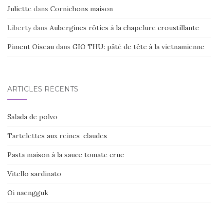
Juliette
dans
Cornichons maison
Liberty
dans
Aubergines rôties à la chapelure croustillante
Piment Oiseau
dans
GIO THU: pâté de tête à la vietnamienne
ARTICLES RÉCENTS
Salada de polvo
Tartelettes aux reines-claudes
Pasta maison à la sauce tomate crue
Vitello sardinato
Oi naengguk