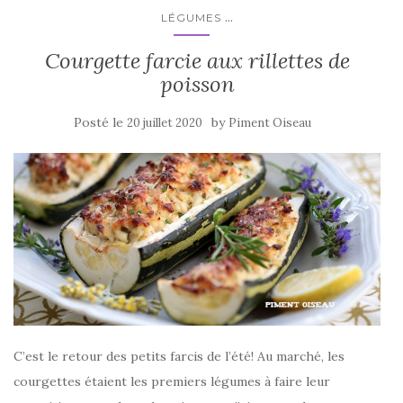
k
...
LÉGUMES
Courgette farcie aux rillettes de
poisson
Posté le
by
20 juillet 2020
Piment Oiseau
C’est le retour des petits farcis de l’été! Au marché, les
courgettes étaient les premiers légumes à faire leur