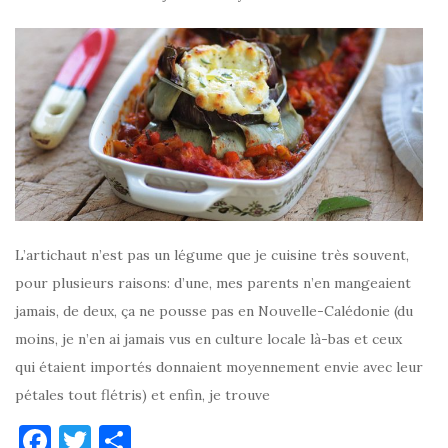
L’artichaut n’est pas un légume que je cuisine très souvent,
pour plusieurs raisons: d’une, mes parents n’en mangeaient
jamais, de deux, ça ne pousse pas en Nouvelle-Calédonie (du
moins, je n’en ai jamais vus en culture locale là-bas et ceux
qui étaient importés donnaient moyennement envie avec leur
pétales tout flétris) et enfin, je trouve
F
T
P