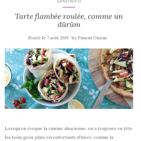
k
SANDWICH
Tarte flambée roulée, comme un
dürüm
Posté le
by
7 août 2019
Piment Oiseau
Lorsqu’on évoque la cuisine alsacienne, on a toujours en tête
les bons gros plats réconfortants d’hiver, comme la