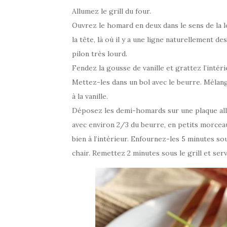
Allumez le grill du four.
Ouvrez le homard en deux dans le sens de la 
la tête, là où il y a une ligne naturellement 
pilon très lourd.
Fendez la gousse de vanille et grattez l’intér
Mettez-les dans un bol avec le beurre. Mélan
à la vanille.
Déposez les demi-homards sur une plaque allan
avec environ 2/3 du beurre, en petits morceau
bien à l’intérieur. Enfournez-les 5 minutes sou
chair. Remettez 2 minutes sous le grill et serv