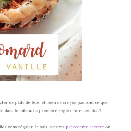
octer de plats de fête, eh bien ne croyez pas tout ce que
te dans le milieu. La première règle d’Internet:
don’t
llez vous régaler! Je sais, avec ma
précédente recette
on