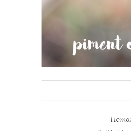
Homard