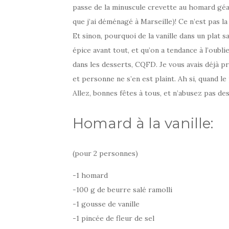
passe de la minuscule crevette au homard géant
que j’ai déménagé à Marseille)! Ce n’est pas la
Et sinon, pourquoi de la vanille dans un plat s
épice avant tout, et qu’on a tendance à l’oublie
dans les desserts, CQFD. Je vous avais déjà 
et personne ne s’en est plaint. Ah si, quand le p
Allez, bonnes fêtes à tous, et n’abusez pas de
Homard à la vanille:
(pour 2 personnes)
-1 homard
-100 g de beurre salé ramolli
-1 gousse de vanille
-1 pincée de fleur de sel