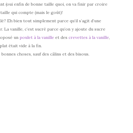
 (oui enfin de bonne taille quoi, on va finir par croire
 taille qui compte (mais le goût)!
alé? Eh bien tout simplement parce qu’il s’agit d’une
r. La vanille, c’est sucré parce qu’on y ajoute du sucre
proposé un
poulet à la vanille
et des
crevettes à la vanille
,
lat était vide à la fin.
s bonnes choses, sauf des câlins et des bisous.