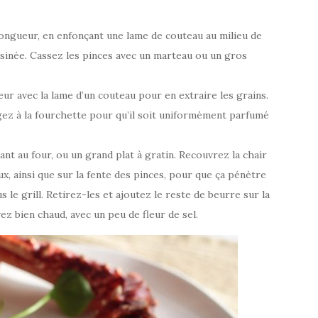
longueur, en enfonçant une lame de couteau au milieu de
dessinée. Cassez les pinces avec un marteau ou un gros
ieur avec la lame d’un couteau pour en extraire les grains.
gez à la fourchette pour qu’il soit uniformément parfumé
t au four, ou un grand plat à gratin. Recouvrez la chair
x, ainsi que sur la fente des pinces, pour que ça pénètre
s le grill. Retirez-les et ajoutez le reste de beurre sur la
ez bien chaud, avec un peu de fleur de sel.