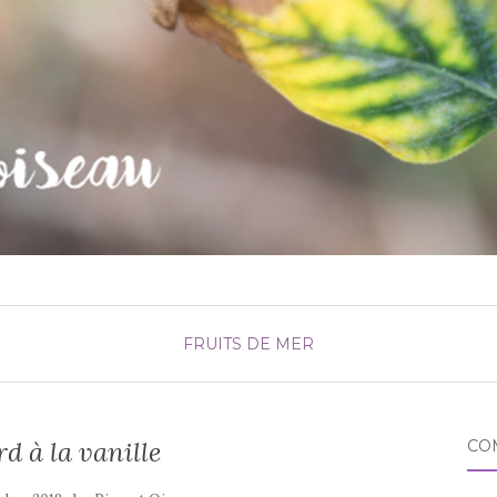
FRUITS DE MER
 à la vanille
CO