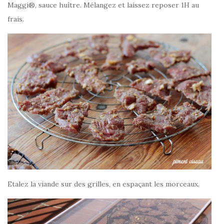
Maggi®, sauce huître. Mélangez et laissez reposer 1H au
frais.
Etalez la viande sur des grilles, en espaçant les morceaux.