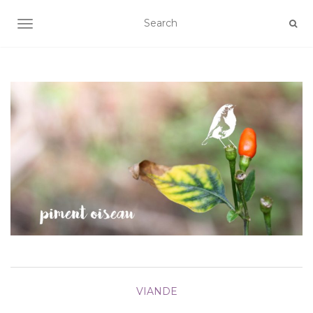
AFFICHER/MASQUER LA NAVIGATION
VIANDE