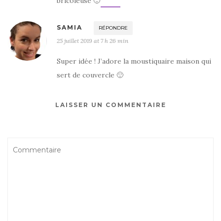
bricoleuse 🙂
SAMIA
RÉPONDRE
25 juillet 2019 at 7 h 26 min
Super idée ! J’adore la moustiquaire maison qui
sert de couvercle 🙂
LAISSER UN COMMENTAIRE