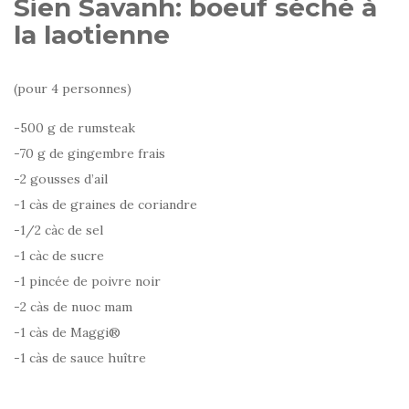
Sien Savanh: boeuf séché à
la laotienne
(pour 4 personnes)
-500 g de rumsteak
-70 g de gingembre frais
-2 gousses d’ail
-1 càs de graines de coriandre
-1/2 càc de sel
-1 càc de sucre
-1 pincée de poivre noir
-2 càs de nuoc mam
-1 càs de Maggi®
-1 càs de sauce huître