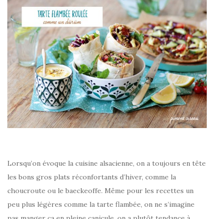
Lorsqu’on évoque la cuisine alsacienne, on a toujours en tête
les bons gros plats réconfortants d’hiver, comme la
choucroute ou le baeckeoffe. Même pour les recettes un
peu plus légères comme la tarte flambée, on ne s’imagine
pas manger ça en pleine canicule, on a plutôt tendance à