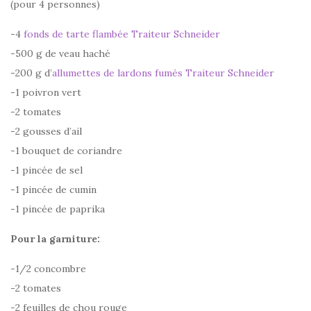
(pour 4 personnes)
-4
fonds de tarte flambée Traiteur Schneider
-500 g de veau haché
-200 g d’
allumettes de lardons fumés Traiteur Schneider
-1 poivron vert
-2 tomates
-2 gousses d’ail
-1 bouquet de coriandre
-1 pincée de sel
-1 pincée de cumin
-1 pincée de paprika
Pour la garniture:
-1/2 concombre
-2 tomates
-2 feuilles de chou rouge