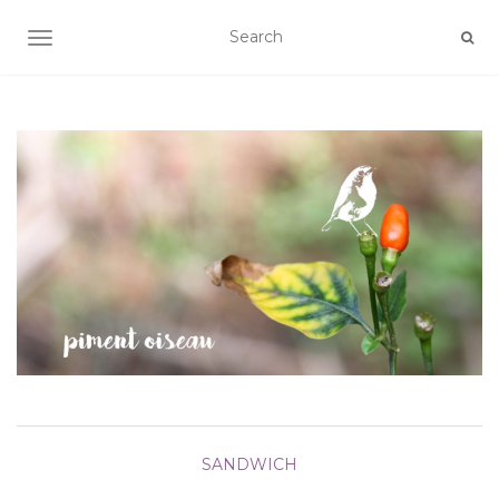
AFFICHER/MASQUER LA NAVIGATION
SANDWICH