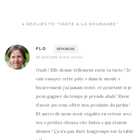
o
o
k
4 REPLIES TO “TARTE À LA RHUBARBE”
FLO
RÉPONDRE
26 avril 2020 at 10 h 34 min
Ouah ! Elle donne tellement envie ta tarte ! Je
vais essayer cette pâte « dans le moule »
bizarrement j’ai jamais tenté, et pourtant si je
peux gagner du temps je prends ahah ! Ravie
d’avoir pu vous offrir nos produits du jardin !
Et merci de nous avoir régalés en retour avec
tes « petites choses vite faites » qui étaient
divines ! Ça n’a pas duré longtemps sur la table
:-))