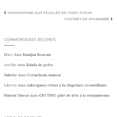
Navigation
OKONOMIYAKI AUX FEUILLES DE CHOU-FLEUR
d'article
CHUTNEY DE RHUBARBE
COMMENTAIRES RÉCENTS
Marc
dans
Bandjan Bourani
Aurélie
dans
Salada de polvo
Juliette
dans
Cornichons maison
Liberty
dans
Aubergines rôties à la chapelure croustillante
Piment Oiseau
dans
GIO THU: pâté de tête à la vietnamienne