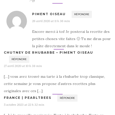
PIMENT OISEAU
RÉPONDRE
26 avril 2020 at 11 h 36 min
Encore merci à toi! Je posterai la recette des
petites choses vite faites 🙂 Tu me diras pour
la pâte directement dans le moule !
CHUTNEY DE RHUBARBE – PIMENT OISEAU
RÉPONDRE
27 avril 2020 at 10 h 38 min
[…] vous avez trouvé ma tarte à la rhubarbe trop classique,
cette semaine je vous propose d’autres recettes plus
originales avec ces […]
FRANCE | PEARLTREES
RÉPONDRE
5 octobre 2023 at 22 h 32 min