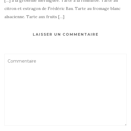
[…] à la groseille meringuée. Tarte à la rhubarbe. Tarte au
citron et estragon de Frédéric Bau. Tarte au fromage blanc
alsacienne. Tarte aux fruits […]
LAISSER UN COMMENTAIRE