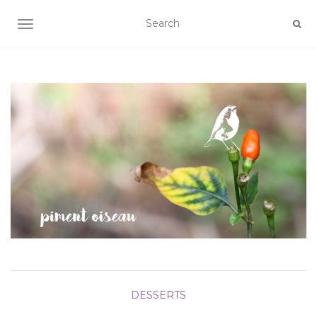
AFFICHER/MASQUER LA NAVIGATION
DESSERTS