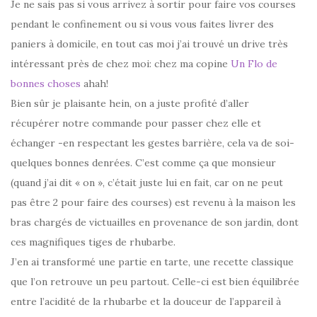
Je ne sais pas si vous arrivez à sortir pour faire vos courses
pendant le confinement ou si vous vous faites livrer des
paniers à domicile, en tout cas moi j’ai trouvé un drive très
intéressant près de chez moi: chez ma copine
Un Flo de
bonnes choses
ahah!
Bien sûr je plaisante hein, on a juste profité d’aller
récupérer notre commande pour passer chez elle et
échanger -en respectant les gestes barrière, cela va de soi-
quelques bonnes denrées. C’est comme ça que monsieur
(quand j’ai dit « on », c’était juste lui en fait, car on ne peut
pas être 2 pour faire des courses) est revenu à la maison les
bras chargés de victuailles en provenance de son jardin, dont
ces magnifiques tiges de rhubarbe.
J’en ai transformé une partie en tarte, une recette classique
que l’on retrouve un peu partout. Celle-ci est bien équilibrée
entre l’acidité de la rhubarbe et la douceur de l’appareil à