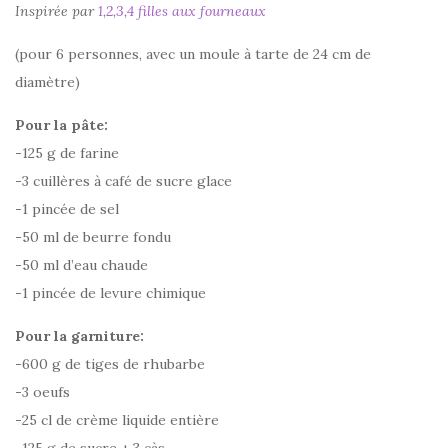
Inspirée par
1,2,3,4 filles aux fourneaux
(pour 6 personnes, avec un moule à tarte de 24 cm de
diamètre)
Pour la pâte:
-125 g de farine
-3 cuillères à café de sucre glace
-1 pincée de sel
-50 ml de beurre fondu
-50 ml d’eau chaude
-1 pincée de levure chimique
Pour la garniture:
-600 g de tiges de rhubarbe
-3 oeufs
-25 cl de crème liquide entière
-125 g de sucre + 3 càs