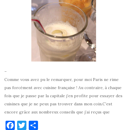
–
Comme vous avez pu le remarquer, pour moi Paris ne rime
pas forcément avec cuisine française ! Au contraire, à chaque
fois que je passe par la capitale j’en profite pour essayer des
cuisines que je ne peux pas trouver dans mon coin.C’est
encore grâce aux nombreux conseils que j’ai reçus que
F
T
P