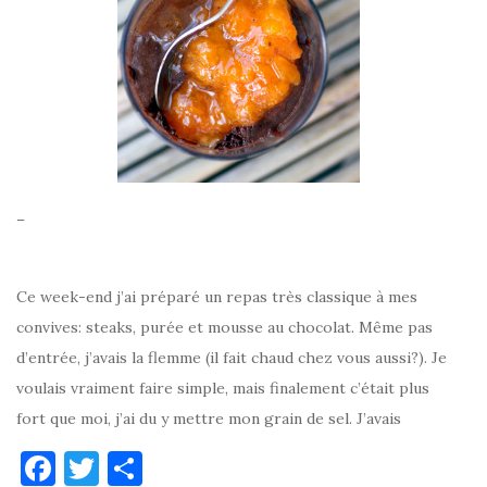
–
Ce week-end j’ai préparé un repas très classique à mes
convives: steaks, purée et mousse au chocolat. Même pas
d’entrée, j’avais la flemme (il fait chaud chez vous aussi?). Je
voulais vraiment faire simple, mais finalement c’était plus
fort que moi, j’ai du y mettre mon grain de sel. J’avais
F
T
P