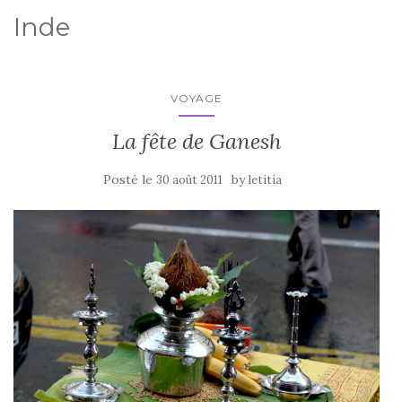
Inde
VOYAGE
La fête de Ganesh
Posté le
by
30 août 2011
letitia