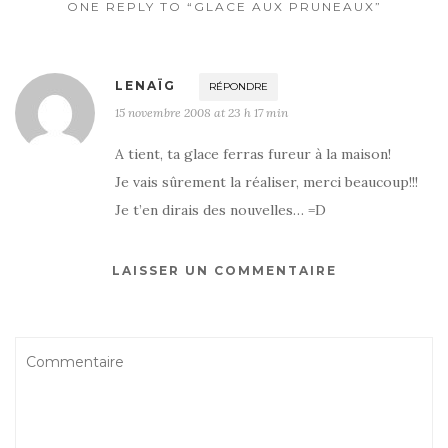
k
ONE REPLY TO “GLACE AUX PRUNEAUX”
LENAÏG
RÉPONDRE
15 novembre 2008 at 23 h 17 min
A tient, ta glace ferras fureur à la maison!
Je vais sûrement la réaliser, merci beaucoup!!!
Je t’en dirais des nouvelles… =D
LAISSER UN COMMENTAIRE