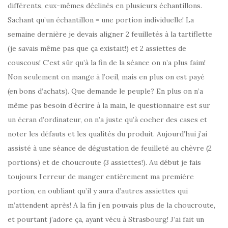
différents, eux-mêmes déclinés en plusieurs échantillons.
Sachant qu’un échantillon = une portion individuelle! La
semaine dernière je devais aligner 2 feuilletés à la tartiflette
(je savais même pas que ça existait!) et 2 assiettes de
couscous! C’est sûr qu’à la fin de la séance on n’a plus faim!
Non seulement on mange à l’oeil, mais en plus on est payé
(en bons d’achats). Que demande le peuple? En plus on n’a
même pas besoin d’écrire à la main, le questionnaire est sur
un écran d’ordinateur, on n’a juste qu’à cocher des cases et
noter les défauts et les qualités du produit. Aujourd’hui j’ai
assisté à une séance de dégustation de feuilleté au chèvre (2
portions) et de choucroute (3 assiettes!). Au début je fais
toujours l’erreur de manger entièrement ma première
portion, en oubliant qu’il y aura d’autres assiettes qui
m’attendent après! A la fin j’en pouvais plus de la choucroute,
et pourtant j’adore ça, ayant vécu à Strasbourg! J’ai fait un