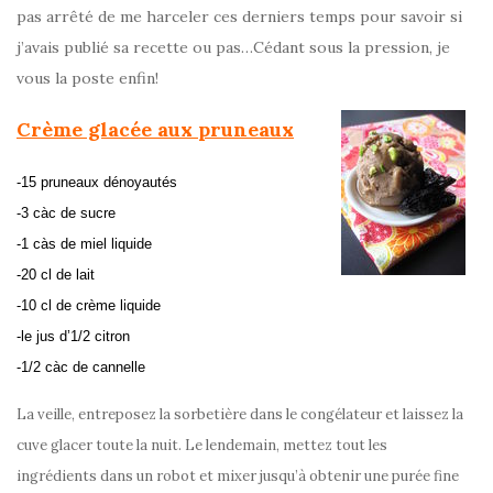
pas arrêté de me harceler ces derniers temps pour savoir si
j’avais publié sa recette ou pas…Cédant sous la pression, je
vous la poste enfin!
Crème glacée aux pruneaux
-15 pruneaux dénoyautés
-3 càc de sucre
-1 càs de miel liquide
-20 cl de lait
-10 cl de crème liquide
-le jus d’1/2 citron
-1/2 càc de cannelle
La veille, entreposez la sorbetière dans le congélateur et laissez la
cuve glacer toute la nuit. Le lendemain, mettez tout les
ingrédients dans un robot et mixer jusqu’à obtenir une purée fine