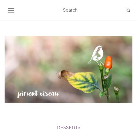
AFFICHER/MASQUER LA NAVIGATION
DESSERTS