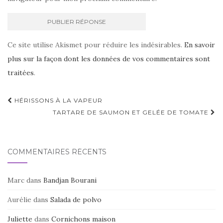
Ce site utilise Akismet pour réduire les indésirables.
En savoir
plus sur la façon dont les données de vos commentaires sont
traitées
.
Navigation
HÉRISSONS À LA VAPEUR
d'article
TARTARE DE SAUMON ET GELÉE DE TOMATE
COMMENTAIRES RÉCENTS
Marc
dans
Bandjan Bourani
Aurélie
dans
Salada de polvo
Juliette
dans
Cornichons maison