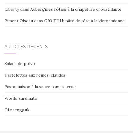
Liberty
dans
Aubergines rôties à la chapelure croustillante
Piment Oiseau
dans
GIO THU: pâté de tête à la vietnamienne
ARTICLES RÉCENTS
Salada de polvo
Tartelettes aux reines-claudes
Pasta maison à la sauce tomate crue
Vitello sardinato
Oi naengguk