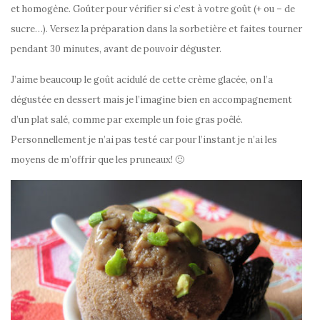
et homogène. Goûter pour vérifier si c’est à votre goût (+ ou – de
sucre…). Versez la préparation dans la sorbetière et faites tourner
pendant 30 minutes, avant de pouvoir déguster.
J’aime beaucoup le goût acidulé de cette crème glacée, on l’a
dégustée en dessert mais je l’imagine bien en accompagnement
d’un plat salé, comme par exemple un foie gras poêlé.
Personnellement je n’ai pas testé car pour l’instant je n’ai les
moyens de m’offrir que les pruneaux! 🙂