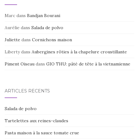
Marc
dans
Bandjan Bourani
Aurélie
dans
Salada de polvo
Juliette
dans
Cornichons maison
Liberty
dans
Aubergines rôties à la chapelure croustillante
Piment Oiseau
dans
GIO THU: pâté de tête à la vietnamienne
ARTICLES RÉCENTS
Salada de polvo
Tartelettes aux reines-claudes
Pasta maison à la sauce tomate crue