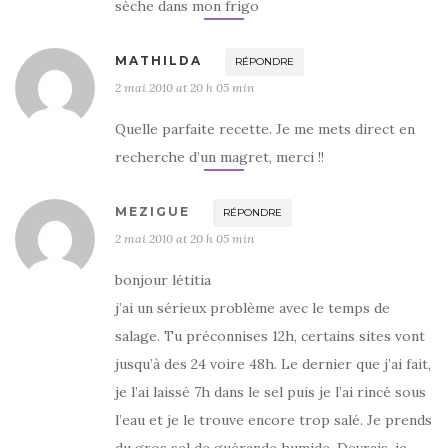
sèche dans mon frigo
MATHILDA
RÉPONDRE
2 mai 2010 at 20 h 05 min
Quelle parfaite recette. Je me mets direct en
recherche d’un magret, merci !!
MEZIGUE
RÉPONDRE
2 mai 2010 at 20 h 05 min
bonjour létitia
j’ai un sérieux problème avec le temps de
salage. Tu préconnises 12h, certains sites vont
jusqu’à des 24 voire 48h. Le dernier que j’ai fait,
je l’ai laissé 7h dans le sel puis je l’ai rincé sous
l’eau et je le trouve encore trop salé. Je prends
du gros sel de guérande humide. Devrais-je