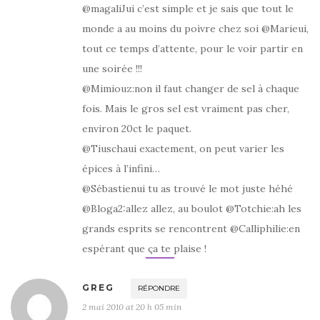
@magaliJui c’est simple et je sais que tout le
monde a au moins du poivre chez soi @Marieui,
tout ce temps d’attente, pour le voir partir en
une soirée !!!
@Mimiouz:non il faut changer de sel à chaque
fois. Mais le gros sel est vraiment pas cher,
environ 20ct le paquet.
@Tiuschaui exactement, on peut varier les
épices à l’infini…
@Sébastienui tu as trouvé le mot juste héhé
@Bloga2:allez allez, au boulot @Totchie:ah les
grands esprits se rencontrent @Calliphilie:en
espérant que ça te plaise !
GREG
RÉPONDRE
2 mai 2010 at 20 h 05 min