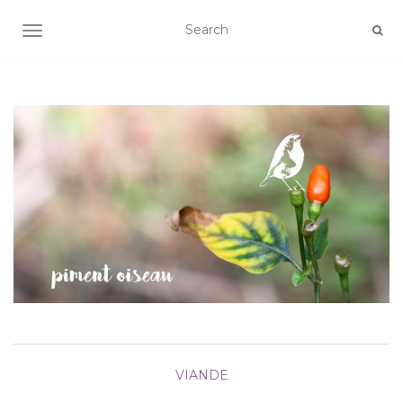
AFFICHER/MASQUER LA NAVIGATION
VIANDE