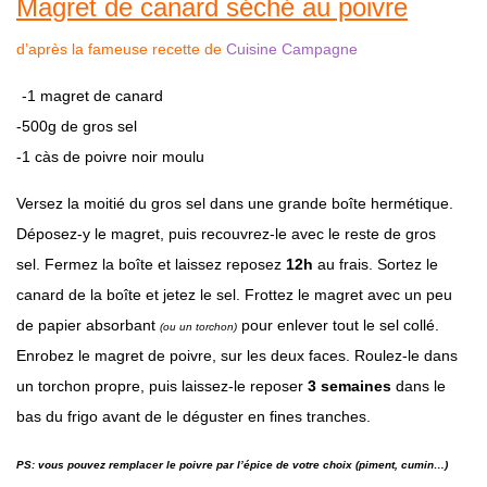
Magret de canard séché au poivre
d’après la fameuse recette de
Cuisine Campagne
-1 magret de canard
-500g de gros sel
-1 càs de poivre noir moulu
Versez la moitié du gros sel dans une grande boîte hermétique.
Déposez-y le magret, puis recouvrez-le avec le reste de gros
sel. Fermez la boîte et laissez reposez
12h
au frais. Sortez le
canard de la boîte et jetez le sel. Frottez le magret avec un peu
de papier absorbant
pour enlever tout le sel collé.
(ou un torchon)
Enrobez le magret de poivre, sur les deux faces. Roulez-le dans
un torchon propre, puis laissez-le reposer
3 semaines
dans le
bas du frigo avant de le déguster en fines tranches.
PS: vous pouvez remplacer le poivre par l’épice de votre choix (piment, cumin…)