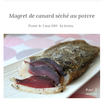
Magret de canard séché au poivre
Posté le
by
2 mai 2010
letitia