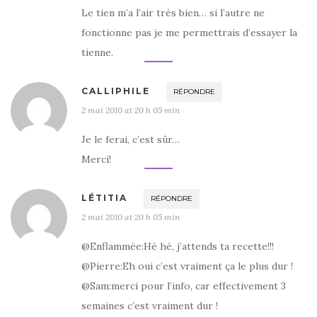
Le tien m’a l’air très bien… si l’autre ne
fonctionne pas je me permettrais d’essayer la
tienne.
CALLIPHILE
RÉPONDRE
2 mai 2010 at 20 h 05 min
Je le ferai, c’est sûr…
Merci!
LÉTITIA
RÉPONDRE
2 mai 2010 at 20 h 05 min
@Enflammée:Hé hé, j’attends ta recette!!!
@Pierre:Eh oui c’est vraiment ça le plus dur !
@Sam:merci pour l’info, car effectivement 3
semaines c’est vraiment dur !