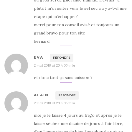
plutôt m’orienter vers le sel sec ou y a-t-il une
étape qui m’échappe ?
merci pour ton conseil avisé et toujours un
grand bravo pour ton site
bernard
EVA
RÉPONDRE
2 mai 2010 at 20 h 05 min
et donc tout ça sans cuisson ?
ALAIN
RÉPONDRE
2 mai 2010 at 20 h 05 min
moi je le laisse 4 jours au frigo et après je le
laisse sécher une dizaine de jours à l’air libre,
d’où l’importance de bien l’enrober de poivre