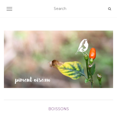
AFFICHER/MASQUER LA NAVIGATION
BOISSONS