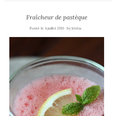
Fraîcheur de pastèque
Posté le
by
4 juillet 2010
letitia