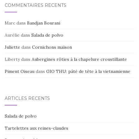
COMMENTAIRES RÉCENTS
Marc
dans
Bandjan Bourani
Aurélie
dans
Salada de polvo
Juliette
dans
Cornichons maison
Liberty
dans
Aubergines rôties à la chapelure croustillante
Piment Oiseau
dans
GIO THU: pâté de tête à la vietnamienne
ARTICLES RÉCENTS
Salada de polvo
Tartelettes aux reines-claudes