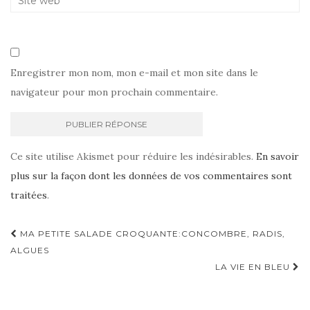
Enregistrer mon nom, mon e-mail et mon site dans le
navigateur pour mon prochain commentaire.
Ce site utilise Akismet pour réduire les indésirables.
En savoir
plus sur la façon dont les données de vos commentaires sont
traitées
.
Navigation
MA PETITE SALADE CROQUANTE:CONCOMBRE, RADIS,
d'article
ALGUES
LA VIE EN BLEU