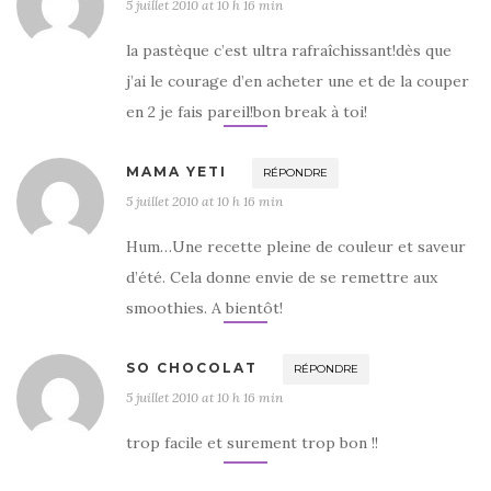
5 juillet 2010 at 10 h 16 min
la pastèque c’est ultra rafraîchissant!dès que
j’ai le courage d’en acheter une et de la couper
en 2 je fais pareil!bon break à toi!
MAMA YETI
RÉPONDRE
5 juillet 2010 at 10 h 16 min
Hum…Une recette pleine de couleur et saveur
d’été. Cela donne envie de se remettre aux
smoothies. A bientôt!
SO CHOCOLAT
RÉPONDRE
5 juillet 2010 at 10 h 16 min
trop facile et surement trop bon !!