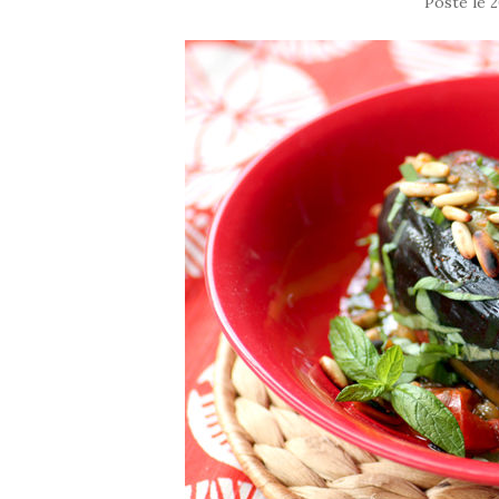
Posté le
2