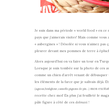
Je suis dans ma période « world food » en ce 
pays que j’aimerais visiter! Mais comme vous 
« aubergines » ! Désolée si vous n’aimez pas ç
pleurer devant mes pommes de terre à épluc
Alors aujourd’hui on va faire un tour en Turq
Lorsque je suis tombée sur la photo de ces a
comme un chien d’arrêt venant de débusquer u
les éléments de la farce que je salivais déjà. E
mon excitati
(agneau,boulghour,cannelle,pignons de pin…)
recette chez moi! En plus j’ai feuilleté le mag
pâle figure à côté de ces
dolmasi
!