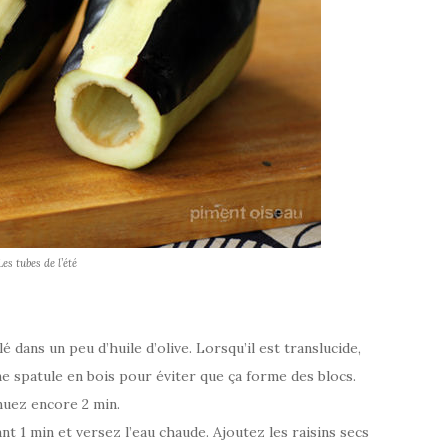
Les tubes de l’été
lé dans un peu d’huile d’olive. Lorsqu’il est translucide,
e spatule en bois pour éviter que ça forme des blocs.
muez encore 2 min.
t 1 min et versez l’eau chaude. Ajoutez les raisins secs