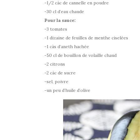
-1/2 càc de cannelle en poudre
-30 cl d’eau chaude
Pour la sauce:
-3 tomates
-1 dizaine de feuilles de menthe ciselées
-1 càs d’aneth hachée
-50 cl de bouillon de volaille chaud
-2 citrons
-2 càc de sucre
-sel, poivre
-un peu d’huile d’olive