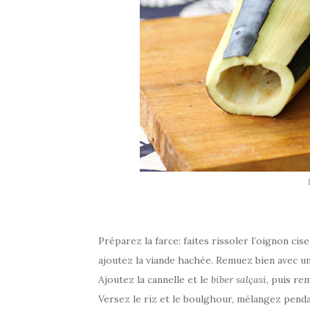
Préparez la farce: faites rissoler l’oignon cise
ajoutez la viande hachée. Remuez bien avec un
Ajoutez la cannelle et le
biber salçasi
, puis re
Versez le riz et le boulghour, mélangez pendan