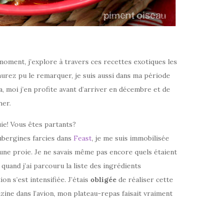
moment, j’explore à travers ces recettes exotiques les
aurez pu le remarquer, je suis aussi dans ma période
a, moi j’en profite avant d’arriver en décembre et de
her.
uie! Vous êtes partants?
ubergines farcies dans
Feast
, je me suis immobilisée
ne proie. Je ne savais même pas encore quels étaient
t quand j’ai parcouru la liste des ingrédients
on s’est intensifiée. J’étais
obligée
de réaliser cette
azine dans l’avion, mon plateau-repas faisait vraiment