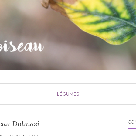
LÉGUMES
ican Dolmasi
CO