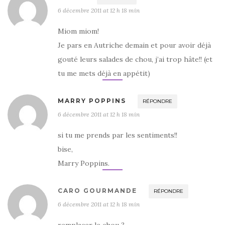
6 décembre 2011 at 12 h 18 min
Miom miom!
Je pars en Autriche demain et pour avoir déjà
gouté leurs salades de chou, j’ai trop hâte!! (et
tu me mets déjà en appétit)
MARRY POPPINS
RÉPONDRE
6 décembre 2011 at 12 h 18 min
si tu me prends par les sentiments!!
bise,
Marry Poppins.
CARO GOURMANDE
RÉPONDRE
6 décembre 2011 at 12 h 18 min
remplacer le chou ?