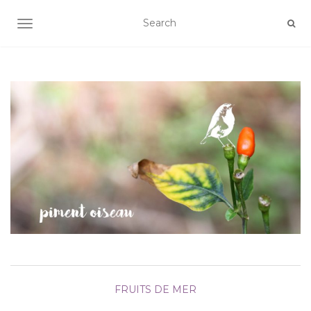
AFFICHER/MASQUER LA NAVIGATION
FRUITS DE MER