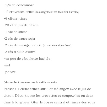
-1/4 de concombre
-12 crevettes crues
(les surgelées font très bien l’affaire)
-6 clémentines
-20 cl de jus de citron
-1 càc de sucre
-2 càs de sauce soja
-2 càs de vinaigre de riz
(ou autre vinaigre doux)
-2 càs d’huile d’olive
-un peu de ciboulette hachée
-sel
-poivre
(Marinade à commencer la veille au soir)
Pressez 4 clémentines sur 6 et mélangez avec le jus de
citron. Décortiquez les crevettes et coupez-les en deux
dans la longueur. Oter le boyau central et rincez-les sous