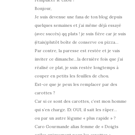
Bonjour,
Je suis devenue une fana de ton blog depuis
quelques semaines et j’ai même déjà essayé
(avec succès) qq plats ! je suis fière car je suis
(étais)plutôt boîte de conserve ou pizza…
Par contre, la paresse est restée et je vais
inviter ce dimanche…la dernière fois que j’ai
réalisé ce plat, je suis restée longtemps à
couper en petits les feuilles de chou.
Est-ce que je peux les remplacer par des
carottes ?
Car si ce sont des carottes, c’est mon homme
qui s’en charge. Et OUI, il sait les râper…
ou par un autre légume « plus rapide » ?
Caro Gourmande alias femme de « Doigts
agiles uniquement pour les carottes »