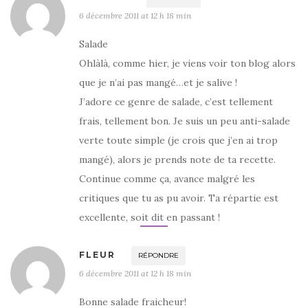
6 décembre 2011 at 12 h 18 min
Salade
Ohlàlà, comme hier, je viens voir ton blog alors
que je n’ai pas mangé…et je salive !
J’adore ce genre de salade, c’est tellement
frais, tellement bon. Je suis un peu anti-salade
verte toute simple (je crois que j’en ai trop
mangé), alors je prends note de ta recette.
Continue comme ça, avance malgré les
critiques que tu as pu avoir. Ta répartie est
excellente, soit dit en passant !
FLEUR
RÉPONDRE
6 décembre 2011 at 12 h 18 min
Bonne salade fraicheur!