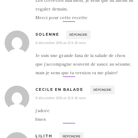
Les crevettes marinent, je sens que ns allons ns
regaler demain..
Merci pour cette recette
SOLENNE
RÉPONDRE
6 décembre 2011 at 12 h 18 min
Je suis une grande fana de la salade de chou
que j’accompagne souvent de sauce au sésame,
mais je sens que ta version va me plaire!
CECILE EN BALADE
RÉPONDRE
6 décembre 2011 at 12 h 18 min
j’adore
bises
LILITH
RÉPONDRE