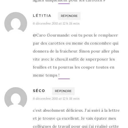
LÉTITIA
RÉPONDRE
6 décembre 2011 at 12 h 18 min
@Caro Gourmande: oui tu peux le remplacer
par des carottes ou meme du concombre qui
donnera de la fraicheur. Sinon pour aller plus
vite avec le chou,il suffit de superposer les
feuilles et tu pourras les couper toutes en
meme temps !
SÉCO
RÉPONDRE
6 décembre 2011 at 12 h 18 min
c’est absolument délicieux. J’ai suivi à la lettre
et je trouve ça excellent. Je vais épater mes
collègues de travail pour qui j’ai réalisé cette