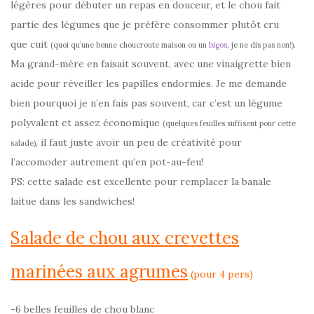
légères pour débuter un repas en douceur, et le chou fait
partie des légumes que je préfère consommer plutôt cru
que cuit
.
(quoi qu’une bonne choucroute maison ou un
bigos
, je ne dis pas non!)
Ma grand-mère en faisait souvent, avec une vinaigrette bien
acide pour réveiller les papilles endormies. Je me demande
bien pourquoi je n’en fais pas souvent, car c’est un légume
polyvalent et assez économique
(quelques feuilles suffisent pour cette
, il faut juste avoir un peu de créativité pour
salade)
l’accomoder autrement qu’en pot-au-feu!
PS: cette salade est excellente pour remplacer la banale
laitue dans les sandwiches!
Salade de chou aux crevettes
marinées aux agrumes
(pour 4 pers)
-6 belles feuilles de chou blanc