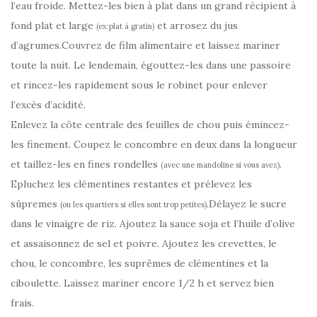
l’eau froide. Mettez-les bien à plat dans un grand récipient à
fond plat et large
et arrosez du jus
(ex:plat à gratin)
d’agrumes.Couvrez de film alimentaire et laissez mariner
toute la nuit. Le lendemain, égouttez-les dans une passoire
et rincez-les rapidement sous le robinet pour enlever
l’excès d’acidité.
Enlevez la côte centrale des feuilles de chou puis émincez-
les finement. Coupez le concombre en deux dans la longueur
et taillez-les en fines rondelles
.
(avec une mandoline si vous avez)
Epluchez les clémentines restantes et prélevez les
sûpremes
.Délayez le sucre
(ou les quartiers si elles sont trop petites)
dans le vinaigre de riz. Ajoutez la sauce soja et l’huile d’olive
et assaisonnez de sel et poivre. Ajoutez les crevettes, le
chou, le concombre, les suprêmes de clémentines et la
ciboulette. Laissez mariner encore 1/2 h et servez bien
frais.