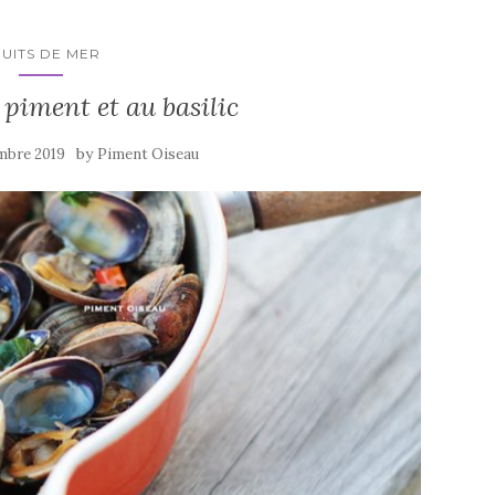
RUITS DE MER
piment et au basilic
by
mbre 2019
Piment Oiseau