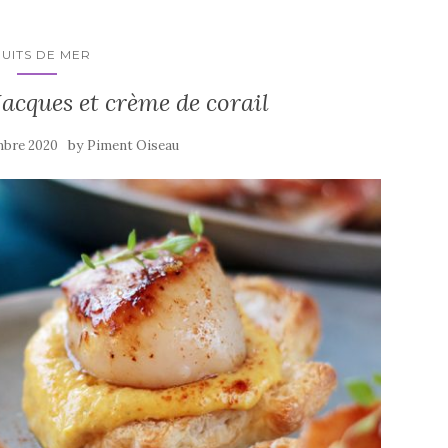
RUITS DE MER
acques et crème de corail
by
mbre 2020
Piment Oiseau