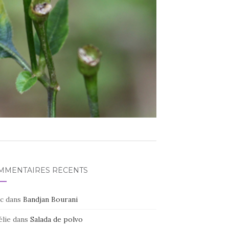
MMENTAIRES RÉCENTS
c
dans
Bandjan Bourani
élie
dans
Salada de polvo