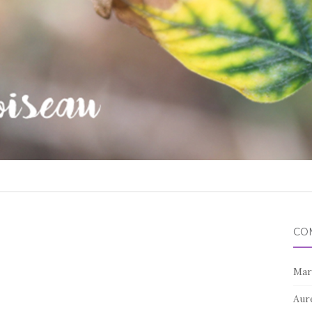
CO
Mar
Aur