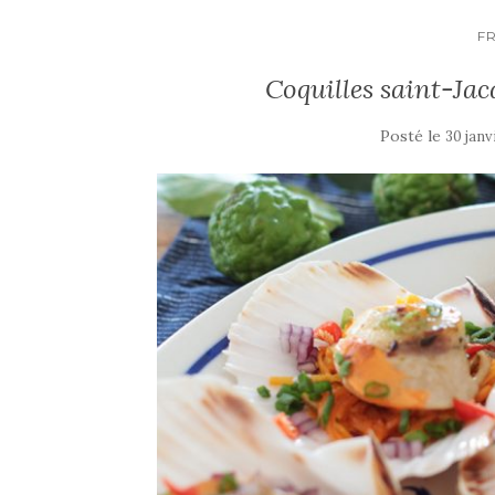
F
Coquilles saint-Ja
Posté le
30 janv