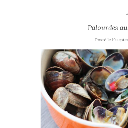
F
Palourdes au 
Posté le
10 septe