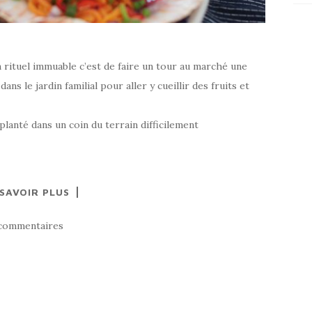
 rituel immuable c’est de faire un tour au marché une
ans le jardin familial pour aller y cueillir des fruits et
anté dans un coin du terrain difficilement
 SAVOIR PLUS
commentaires