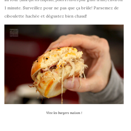
(ainsi que les chapeaux, posés à l’envers pour griller la mie)
1 minute. Surveillez pour ne pas que ça brûle! Parsemez de
ciboulette hachée et dégustez bien chaud!
Vive les burgers maison !
Préparez les b