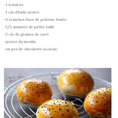
-1 échalote
-1 càs d’huile neutre
-6 tranches fines de poitrine fumée
-1/2 munster de petite taille
-2 càc de graines de carvi
-poivre du moulin
-un peu de ciboulette
(facultatif)