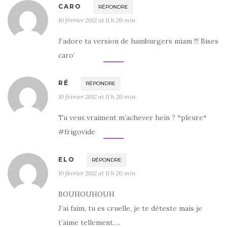
CARO
RÉPONDRE
10 février 2012 at 11 h 20 min
J’adore ta version de hamburgers miam !!! Bises
caro’
RÉ
RÉPONDRE
10 février 2012 at 11 h 20 min
Tu veux vraiment m’achever hein ? *pleure*
#frigovide
ELO
RÉPONDRE
10 février 2012 at 11 h 20 min
BOUHOUHOUH
J’ai faim, tu es cruelle, je te déteste mais je
t’aime tellement….