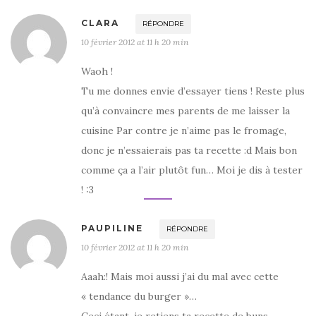
CLARA
RÉPONDRE
10 février 2012 at 11 h 20 min
Waoh !
Tu me donnes envie d’essayer tiens ! Reste plus
qu’à convaincre mes parents de me laisser la
cuisine Par contre je n’aime pas le fromage,
donc je n’essaierais pas ta recette :d Mais bon
comme ça a l’air plutôt fun… Moi je dis à tester
! :3
PAUPILINE
RÉPONDRE
10 février 2012 at 11 h 20 min
Aaah:! Mais moi aussi j’ai du mal avec cette
« tendance du burger »…
Ceci étant, je retiens ta recette de buns