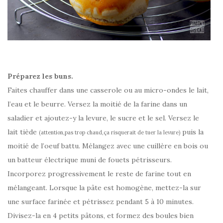
Préparez les buns.
Faites chauffer dans une casserole ou au micro-ondes le lait,
l’eau et le beurre. Versez la moitié de la farine dans un
saladier et ajoutez-y la levure, le sucre et le sel. Versez le
lait tiède
puis la
(attention,pas trop chaud,ça risquerait de tuer la levure)
moitié de l’oeuf battu. Mélangez avec une cuillère en bois ou
un batteur électrique muni de fouets pétrisseurs.
Incorporez progressivement le reste de farine tout en
mélangeant. Lorsque la pâte est homogène, mettez-la sur
une surface farinée et pétrissez pendant 5 à 10 minutes.
Divisez-la en 4 petits pâtons, et formez des boules bien