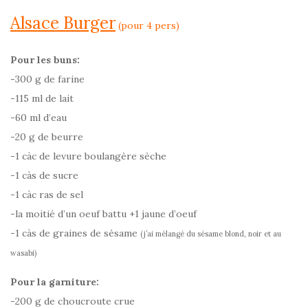
Alsace Burger
(pour 4 pers)
Pour les buns:
-300 g de farine
-115 ml de lait
-60 ml d’eau
-20 g de beurre
-1 càc de levure boulangère sèche
-1 càs de sucre
-1 càc ras de sel
-la moitié d’un oeuf battu +1 jaune d’oeuf
-1 càs de graines de sésame
(j’ai mélangé du sésame blond, noir et au
wasabi)
Pour la garniture:
-200 g de choucroute crue