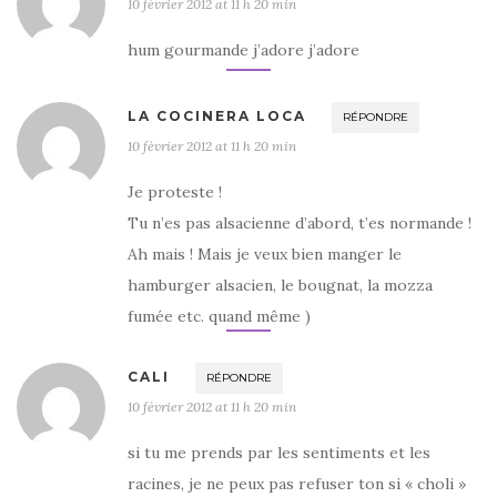
10 février 2012 at 11 h 20 min
hum gourmande j’adore j’adore
LA COCINERA LOCA
RÉPONDRE
10 février 2012 at 11 h 20 min
Je proteste !
Tu n’es pas alsacienne d’abord, t’es normande !
Ah mais ! Mais je veux bien manger le
hamburger alsacien, le bougnat, la mozza
fumée etc. quand même )
CALI
RÉPONDRE
10 février 2012 at 11 h 20 min
si tu me prends par les sentiments et les
racines, je ne peux pas refuser ton si « choli »