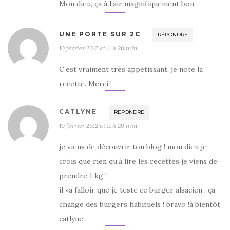
Mon dieu, ça à l’air magnifiquement bon.
UNE PORTE SUR 2C
RÉPONDRE
10 février 2012 at 11 h 20 min
C’est vraiment très appétissant, je note la
recette. Merci !
CATLYNE
RÉPONDRE
10 février 2012 at 11 h 20 min
je viens de découvrir ton blog ! mon dieu je
crois que rien qu’à lire les recettes je viens de
prendre 1 kg !
il va falloir que je teste ce burger alsacien , ça
change des burgers habituels ! bravo !à bientôt
catlyne