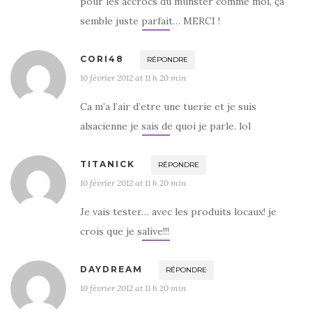
pour les accrocs du munster comme moi, ça
semble juste parfait… MERCI !
CORI48
RÉPONDRE
10 février 2012 at 11 h 20 min
Ca m’a l’air d’etre une tuerie et je suis
alsacienne je sais de quoi je parle. lol
TITANICK
RÉPONDRE
10 février 2012 at 11 h 20 min
Je vais tester… avec les produits locaux! je
crois que je salive!!!
DAYDREAM
RÉPONDRE
10 février 2012 at 11 h 20 min