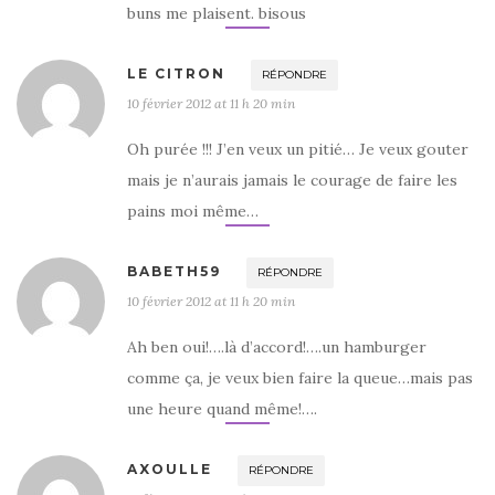
buns me plaisent. bisous
LE CITRON
RÉPONDRE
10 février 2012 at 11 h 20 min
Oh purée !!! J’en veux un pitié… Je veux gouter
mais je n’aurais jamais le courage de faire les
pains moi même…
BABETH59
RÉPONDRE
10 février 2012 at 11 h 20 min
Ah ben oui!….là d’accord!….un hamburger
comme ça, je veux bien faire la queue…mais pas
une heure quand même!….
AXOULLE
RÉPONDRE