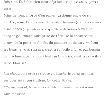
fois rien. Et 3 fois rien c’est déjà beaucoup
(fans de -M-,je vous
.
salue)
Mine de rien, à force d’en parler, ça donne envie de s’y
mettre, non? J’ai eu envie de rendre hommage à mes racines
alsaciennes
avec un
(tu pensais vraiment que j’étais calédonienne?)
burger gourmand sans prise de tête. De la choucroute
crue*, de la poitrine fumée, du munster et du carvi**. Pour
les buns, je vous rassure, c’est très facile à faire, pas besoin
de machine à pain ou de Gontran Cherrier, c’est très facile à
faire. Mais si !
*La choucroute crue se trouve en boucherie ou en grandes
surfaces, au rayon traiteur, Ca coûte 1€/kg.
**Visuellement, le carvi ressemble au cumin mais il a une
saveur anisée.