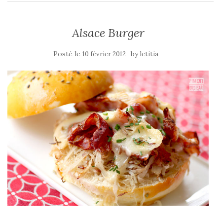
Alsace Burger
Posté le
by
10 février 2012
letitia