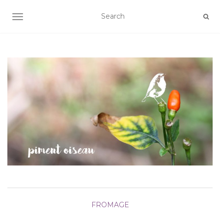
AFFICHER/MASQUER LA NAVIGATION
FROMAGE