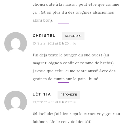
choucroute à la maison, peut être que comme
ça… (et en plus il a des origines alsaciennes
alors bon).
CHRISTEL
RÉPONDRE
10 février 2012 at 11 h 20 min
J’ai déjà testé le burger du sud ouest (au
magret, oignon confit et tomme de brebis),
j’avoue que celui-ci me tente aussi! Avec des
graines de cumin sur le pain…hum!
LÉTITIA
RÉPONDRE
10 février 2012 at 11 h 20 min
@Libellule: j’ai bien reçu le carnet voyageur au
fait!merci!Je le renvoie bientôt!