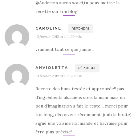
@Aude:non aucun souci,tu peux mettre la
recette sur ton blog!
CAROLINE
RÉPONDRE
10 février 2012 at 11 h 20 min
vraiment tout ce que j’aime ..
AHVIOLETTA
RÉPONDRE
10 février 2012 at 11 h 20 min
Recette des buns testée et approuvée!! pas
d’ingrédients alsaciens sous la main mais un
peu d’imagination a fait le reste… merci pour
ton blog, découvert récemment. (ouh la honte)
signé une voisine normande et havraise pour
être plus précise!