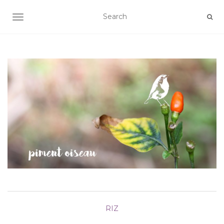
AFFICHER/MASQUER LA NAVIGATION
RIZ