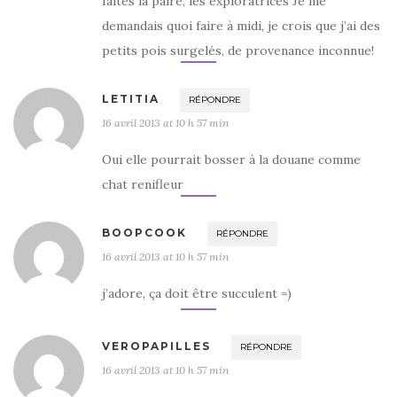
faites la paire, les exploratrices Je me
demandais quoi faire à midi, je crois que j’ai des
petits pois surgelés, de provenance inconnue!
LETITIA
RÉPONDRE
16 avril 2013 at 10 h 57 min
Oui elle pourrait bosser à la douane comme
chat renifleur
BOOPCOOK
RÉPONDRE
16 avril 2013 at 10 h 57 min
j’adore, ça doit être succulent =)
VEROPAPILLES
RÉPONDRE
16 avril 2013 at 10 h 57 min