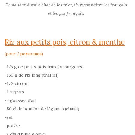
Demandez à votre chat de les trier, ils reconnaîtra les français
et les pas français.
Riz aux petits pois, citron & menthe
:
(pour 2 personnes)
-175 g de petits pois frais (ou surgelés)
-150 g de riz long (thaï ici)
-1/2 citron
-1 oignon
-2 gousses d’ail
-50 cl de bouillon de légumes (chaud)
-sel
-poivre
-2 càs d’huile d’olive