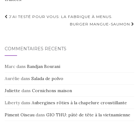
Navigation
J’AI TESTÉ POUR VOUS: LA FABRIQUE À MENUS.
d'article
BURGER MANGUE-SAUMON
COMMENTAIRES RÉCENTS
Marc
dans
Bandjan Bourani
Aurélie
dans
Salada de polvo
Juliette
dans
Cornichons maison
Liberty
dans
Aubergines rôties à la chapelure croustillante
Piment Oiseau
dans
GIO THU: pâté de tête à la vietnamienne