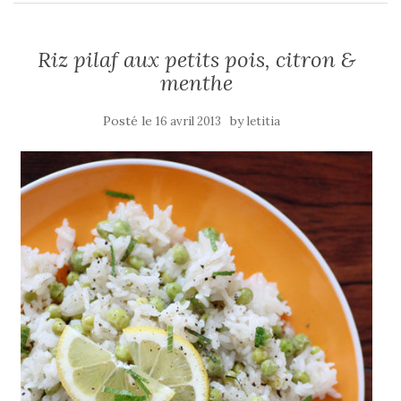
Riz pilaf aux petits pois, citron &
menthe
Posté le
by
16 avril 2013
letitia