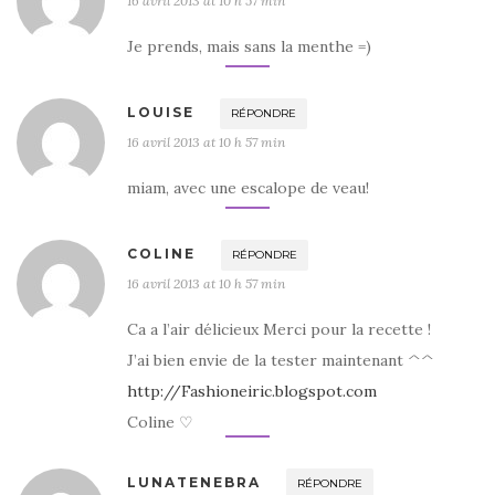
16 avril 2013 at 10 h 57 min
Je prends, mais sans la menthe =)
LOUISE
RÉPONDRE
16 avril 2013 at 10 h 57 min
miam, avec une escalope de veau!
COLINE
RÉPONDRE
16 avril 2013 at 10 h 57 min
Ca a l’air délicieux Merci pour la recette !
J’ai bien envie de la tester maintenant ^^
http://Fashioneiric.blogspot.com
Coline ♡
LUNATENEBRA
RÉPONDRE