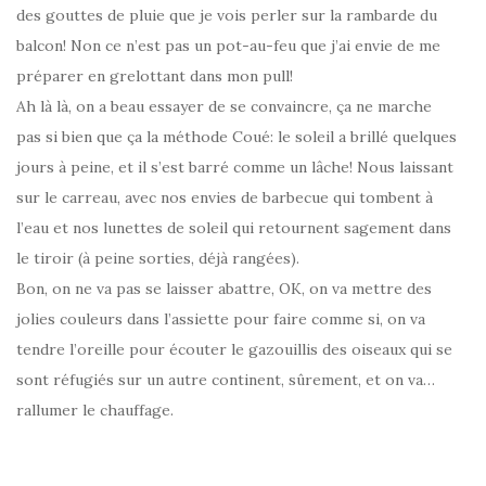
des gouttes de pluie que je vois perler sur la rambarde du
balcon! Non ce n’est pas un pot-au-feu que j’ai envie de me
préparer en grelottant dans mon pull!
Ah là là, on a beau essayer de se convaincre, ça ne marche
pas si bien que ça la méthode Coué: le soleil a brillé quelques
jours à peine, et il s’est barré comme un lâche! Nous laissant
sur le carreau, avec nos envies de barbecue qui tombent à
l’eau et nos lunettes de soleil qui retournent sagement dans
le tiroir (à peine sorties, déjà rangées).
Bon, on ne va pas se laisser abattre, OK, on va mettre des
jolies couleurs dans l’assiette pour faire comme si, on va
tendre l’oreille pour écouter le gazouillis des oiseaux qui se
sont réfugiés sur un autre continent, sûrement, et on va…
rallumer le chauffage.