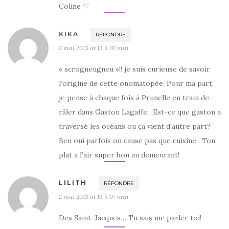
Coline ♡
KIKA
RÉPONDRE
2 mai 2013 at 13 h 07 min
« scrogneugneu »!! je suis curieuse de savoir
l’origine de cette onomatopée. Pour ma part,
je pense à chaque fois à Prunelle en train de
râler dans Gaston Lagaffe…Est-ce que gaston a
traversé les océans ou ça vient d’autre part?
Ben oui parfois on cause pas que cuisine…Ton
plat a l’air super bon au demeurant!
LILITH
RÉPONDRE
2 mai 2013 at 13 h 07 min
Des Saint-Jacques… Tu sais me parler toi!