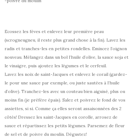
-poivre du moulin
Ecossez les fèves et enlevez leur première peau
(scrogneugneu, il reste plus grand chose à la fin). Lavez les
radis et tranches-les en petites rondelles. Emincez l’oignon
nouveau. Mélangez dans un bol l’huile d’olive, la sauce soja et
le vinaigre, puis ajoutez les légumes et le cerfeuil.
Lavez les noix de saint-Jacques et enlevez le corail (gardez-
le pour une sauce par exemple, ou juste sautées à l’huile
d’olive). Tranchez-les avec un couteau bien aiguisé, plus ou
moins fin (je préfère épais). Salez et poivrez le fond de vos
assiettes, si si. Comme ça elles seront assaisonnées des 2
côtés! Dressez les saint-Jacques en corolle, arrosez de
sauce et répartissez les petits légumes. Parsemez de fleur
de sel et de poivre du moulin. Dégustez!