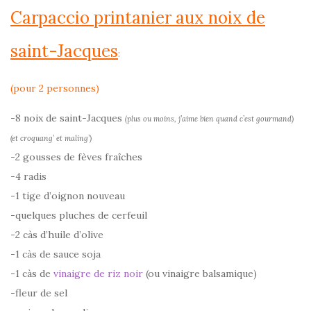
Carpaccio printanier aux noix de
saint-Jacques
:
(pour 2 personnes)
-8 noix de saint-Jacques
(plus ou moins, j’aime bien quand c’est gourmand)
(et croquang’ et maling’)
-2 gousses de fèves fraîches
-4 radis
-1 tige d’oignon nouveau
-quelques pluches de cerfeuil
-2 càs d’huile d’olive
-1 càs de sauce soja
-1 càs de
vinaigre de riz noir
(ou vinaigre balsamique)
-fleur de sel