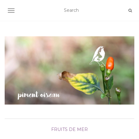
AFFICHER/MASQUER LA NAVIGATION
FRUITS DE MER