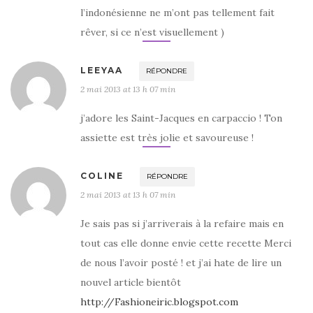
l’indonésienne ne m’ont pas tellement fait
rêver, si ce n’est visuellement )
LEEYAA
RÉPONDRE
2 mai 2013 at 13 h 07 min
j’adore les Saint-Jacques en carpaccio ! Ton
assiette est très jolie et savoureuse !
COLINE
RÉPONDRE
2 mai 2013 at 13 h 07 min
Je sais pas si j’arriverais à la refaire mais en
tout cas elle donne envie cette recette Merci
de nous l’avoir posté ! et j’ai hate de lire un
nouvel article bientôt
http://Fashioneiric.blogspot.com