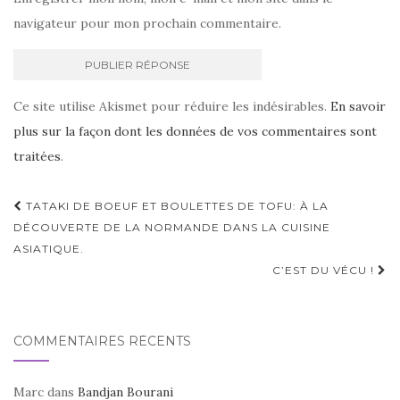
navigateur pour mon prochain commentaire.
Ce site utilise Akismet pour réduire les indésirables.
En savoir
plus sur la façon dont les données de vos commentaires sont
traitées
.
Navigation
TATAKI DE BOEUF ET BOULETTES DE TOFU: À LA
d'article
DÉCOUVERTE DE LA NORMANDE DANS LA CUISINE
ASIATIQUE.
C’EST DU VÉCU !
COMMENTAIRES RÉCENTS
Marc
dans
Bandjan Bourani