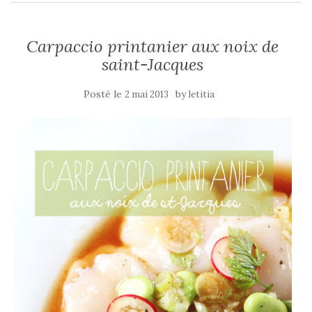
Carpaccio printanier aux noix de
saint-Jacques
Posté le
by
2 mai 2013
letitia