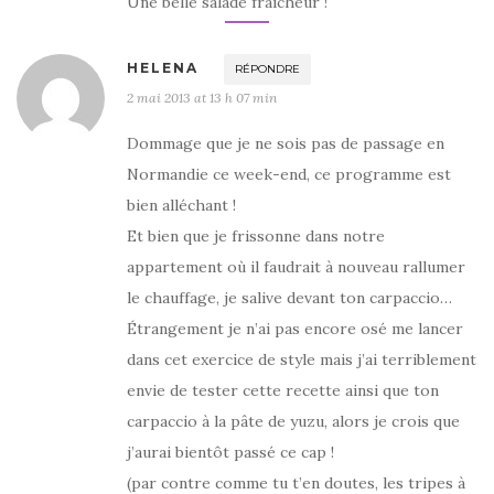
Une belle salade fraîcheur !
HELENA
RÉPONDRE
2 mai 2013 at 13 h 07 min
Dommage que je ne sois pas de passage en
Normandie ce week-end, ce programme est
bien alléchant !
Et bien que je frissonne dans notre
appartement où il faudrait à nouveau rallumer
le chauffage, je salive devant ton carpaccio…
Étrangement je n’ai pas encore osé me lancer
dans cet exercice de style mais j’ai terriblement
envie de tester cette recette ainsi que ton
carpaccio à la pâte de yuzu, alors je crois que
j’aurai bientôt passé ce cap !
(par contre comme tu t’en doutes, les tripes à