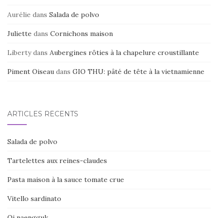
Aurélie
dans
Salada de polvo
Juliette
dans
Cornichons maison
Liberty
dans
Aubergines rôties à la chapelure croustillante
Piment Oiseau
dans
GIO THU: pâté de tête à la vietnamienne
ARTICLES RÉCENTS
Salada de polvo
Tartelettes aux reines-claudes
Pasta maison à la sauce tomate crue
Vitello sardinato
Oi naengguk