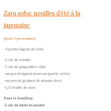
Zaru soba: nouilles d’été à la
japonaise
(pour 2 personnes)
-4 petits fagots de soba
-2 càc de wasabi
-2 càc de gingembre râpé
-un peu d’oignon nouveau (partie verte)
-un peu de graines de sésame doré
-1/2 feuille de nori
Pour le bouillon:
-2 càc de dashi en poudre