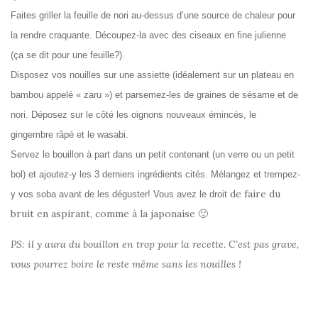
Faites griller la feuille de nori au-dessus d’une source de chaleur pour
la rendre craquante. Découpez-la avec des ciseaux en fine julienne
(ça se dit pour une feuille?).
Disposez vos nouilles sur une assiette (idéalement sur un plateau en
bambou appelé « zaru ») et parsemez-les de graines de sésame et de
nori. Déposez sur le côté les oignons nouveaux émincés, le
gingembre râpé et le wasabi.
Servez le bouillon à part dans un petit contenant (un verre ou un petit
bol) et ajoutez-y les 3 derniers ingrédients cités. Mélangez et trempez-
de faire du
y vos soba avant de les déguster! Vous avez le droit
bruit en aspirant, comme à la japonaise 🙂
PS: il y aura du bouillon en trop pour la recette. C’est pas grave,
vous pourrez boire le reste même sans les nouilles !