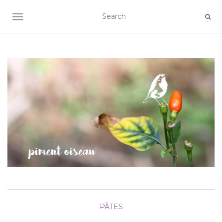
AFFICHER/MASQUER LA NAVIGATION
PÂTES