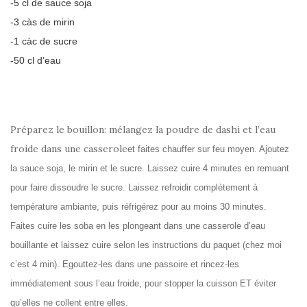
-5 cl de sauce soja
-3 càs de mirin
-1 càc de sucre
-50 cl d’eau
Préparez le bouillon: mélangez la poudre de dashi et l’eau
froide dans une casserole
et faites chauffer sur feu moyen. Ajoutez
la sauce soja, le mirin et le sucre. Laissez cuire 4 minutes en remuant
pour faire dissoudre le sucre. Laissez refroidir complètement à
température ambiante, puis réfrigérez pour au moins 30 minutes.
Faites cuire les soba en les plongeant dans une casserole d’eau
bouillante et laissez cuire selon les instructions du paquet (chez moi
c’est 4 min). Egouttez-les dans une passoire et rincez-les
immédiatement sous l’eau froide, pour stopper la cuisson ET éviter
qu’elles ne collent entre elles.