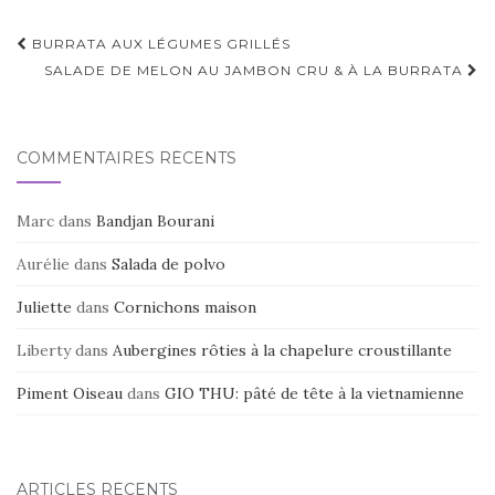
Navigation
BURRATA AUX LÉGUMES GRILLÉS
d'article
SALADE DE MELON AU JAMBON CRU & À LA BURRATA
COMMENTAIRES RÉCENTS
Marc
dans
Bandjan Bourani
Aurélie
dans
Salada de polvo
Juliette
dans
Cornichons maison
Liberty
dans
Aubergines rôties à la chapelure croustillante
Piment Oiseau
dans
GIO THU: pâté de tête à la vietnamienne
ARTICLES RÉCENTS