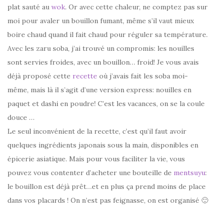
plat sauté au
wok
. Or avec cette chaleur, ne comptez pas sur
moi pour avaler un bouillon fumant, même s’il vaut mieux
boire chaud quand il fait chaud pour réguler sa température.
Avec les zaru soba, j’ai trouvé un compromis: les nouilles
sont servies froides, avec un bouillon… froid! Je vous avais
déjà proposé cette
recette
où j’avais fait les soba moi-
même, mais là il s’agit d’une version express: nouilles en
paquet et dashi en poudre! C’est les vacances, on se la coule
douce …
Le seul inconvénient de la recette, c’est qu’il faut avoir
quelques ingrédients japonais sous la main, disponibles en
épicerie asiatique. Mais pour vous faciliter la vie, vous
pouvez vous contenter d’acheter une bouteille de
mentsuyu
:
le bouillon est déjà prêt…et en plus ça prend moins de place
dans vos placards ! On n’est pas feignasse, on est organisé 🙂