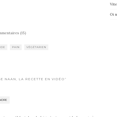
Vite
Oi 
mentaires (15)
NDE
PAIN
VÉGÉTARIEN
SE NAAN, LA RECETTE EN VIDÉO”
NDRE