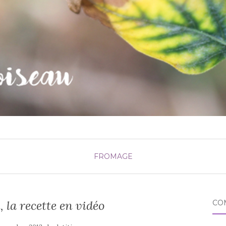
FROMAGE
 la recette en vidéo
CO