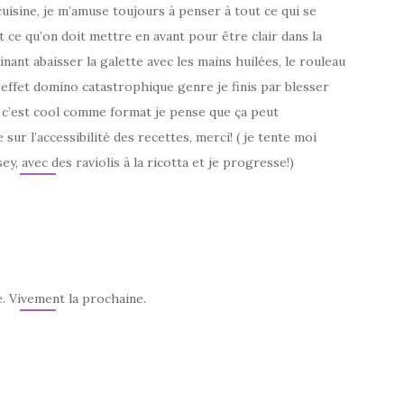
uisine, je m’amuse toujours à penser à tout ce qui se
t ce qu’on doit mettre en avant pour être clair dans la
inant abaisser la galette avec les mains huilées, le rouleau
effet domino catastrophique genre je finis par blesser
 c’est cool comme format je pense que ça peut
r l’accessibilité des recettes, merci! ( je tente moi
, avec des raviolis à la ricotta et je progresse!)
é. Vivement la prochaine.