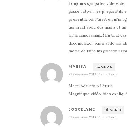
Toujours sympa les vidéos de c
passe autour; les préparatifs e
présentation. J’ai rit en m’imag
qui m’échappe des mains et un 
le/la cameraman…! En tout cas
décomplexer pas mal de monde su
même de faire ma gordon ramsey
MARISA
RÉPONDRE
29 novembre 2013 at 9 h 09 min
Merci beaucoup Létitia
Magnifique vidéo, bien expliqu
JOSCELYNE
RÉPONDRE
29 novembre 2013 at 9 h 09 min