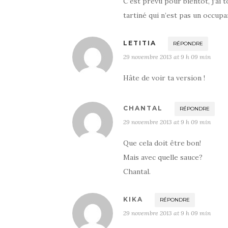
C’est prévu pour bientôt, j’ai 
tartiné qui n’est pas un occupa
LETITIA
RÉPONDRE
29 novembre 2013 at 9 h 09 min
Hâte de voir ta version !
CHANTAL
RÉPONDRE
29 novembre 2013 at 9 h 09 min
Que cela doit être bon!
Mais avec quelle sauce?
Chantal.
KIKA
RÉPONDRE
29 novembre 2013 at 9 h 09 min