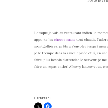
Posté le
28 
–
Lorsque je vais au restaurant indien, le momen
apporte les
cheese naans
tout chauds. J’ador
montgolfières, prêts à s’envoler jusqu’à mon a
je le trempe dans la sauce épicée et là, en une
faire, plus besoin d’attendre le serveur, je me
faire un repas entier! Allez-y, lancez-vous, c’es
Partager :