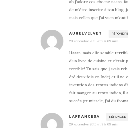
ah j’adore ces cheese naans, fau
de m’être inscrite à ton blog, 
mais celles que j’ai vues m’ont
AURELVELVET
RÉPONDR
29 novembre 2013 at 9 h 09 min
Haaan, mais elle semble terribl
d’un livre de cuisine et c’était
terrible! Tu sais que j’avais re
été deux fois en Inde) et il ne v
invention des restos indiens d’
fait manger au resto indien, il a
succès (et miracle, j’ai du from
LAFRANCESA
RÉPONDRE
29 novembre 2013 at 9 h 09 min