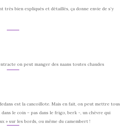
 très bien expliqués et détaillés, ça donne envie de s’y
’entracte on peut manger des naans toutes chaudes
dedans est la cancoillote. Mais en fait, on peut mettre tous
 dans le coin – pas dans le frigo, berk -, un chèvre qui
ux » sur les bords, ou même du camembert !