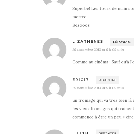
Superbe! Les tours de main sont
mettre
Besooos
LIZATHENES
RÉPONDRE
29 novembre 2013 at 9 h 09 min
Comme au cinéma : Sauf qu’à l
ERIC17
RÉPONDRE
29 novembre 2013 at 9 h 09 min
un fromage qui va très bien là 
les vieux fromages qui trainent
commence à être un peu « cire
LILITH
RÉPONDRE