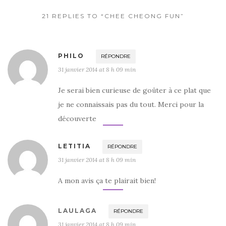
k
21 REPLIES TO “CHEE CHEONG FUN”
PHILO
RÉPONDRE
31 janvier 2014 at 8 h 09 min
Je serai bien curieuse de goûter à ce plat que
je ne connaissais pas du tout. Merci pour la
découverte
LETITIA
RÉPONDRE
31 janvier 2014 at 8 h 09 min
A mon avis ça te plairait bien!
LAULAGA
RÉPONDRE
31 janvier 2014 at 8 h 09 min