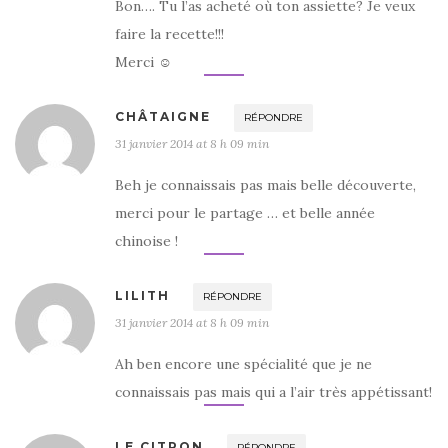
Bon…. Tu l’as acheté où ton assiette? Je veux
faire la recette!!!
Merci ☺️
CHÂTAIGNE
RÉPONDRE
31 janvier 2014 at 8 h 09 min
Beh je connaissais pas mais belle découverte,
merci pour le partage … et belle année
chinoise !
LILITH
RÉPONDRE
31 janvier 2014 at 8 h 09 min
Ah ben encore une spécialité que je ne
connaissais pas mais qui a l’air très appétissant!
LE CITRON
RÉPONDRE