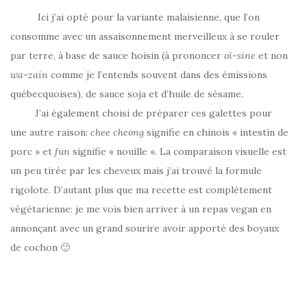
Ici j’ai opté pour la variante malaisienne, que l’on
consomme avec un assaisonnement merveilleux à se rouler
par terre, à base de sauce hoisin (à prononcer
oï-sine
et non
wa-zain
comme je l’entends souvent dans des émissions
québecquoises), de sauce soja et d’huile de sésame.
J’ai également choisi de préparer ces galettes pour
une autre raison:
chee cheong
signifie en chinois « intestin de
porc » et
fun
signifie « nouille ». La comparaison visuelle est
un peu tirée par les cheveux mais j’ai trouvé la formule
rigolote. D’autant plus que ma recette est complètement
végétarienne: je me vois bien arriver à un repas vegan en
annonçant avec un grand sourire avoir apporté des boyaux
de cochon 🙂