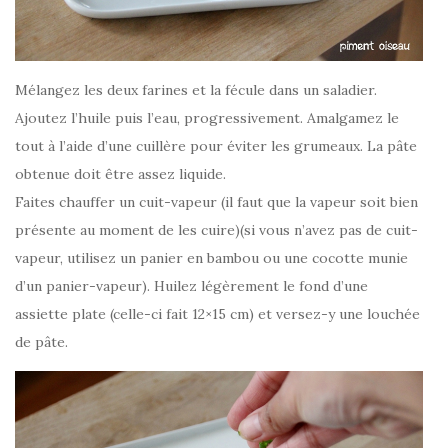
Mélangez les deux farines et la fécule dans un saladier.
Ajoutez l’huile puis l’eau, progressivement. Amalgamez le
tout à l’aide d’une cuillère pour éviter les grumeaux. La pâte
obtenue doit être assez liquide.
Faites chauffer un cuit-vapeur (il faut que la vapeur soit bien
présente au moment de les cuire)(si vous n’avez pas de cuit-
vapeur, utilisez un panier en bambou ou une cocotte munie
d’un panier-vapeur). Huilez légèrement le fond d’une
assiette plate (celle-ci fait 12×15 cm) et versez-y une louchée
de pâte.