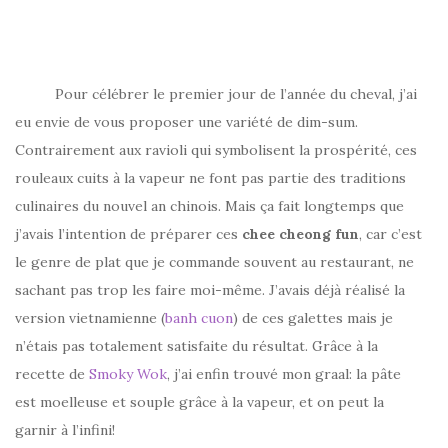
Pour célébrer le premier jour de l’année du cheval, j’ai
eu envie de vous proposer une variété de dim-sum.
Contrairement aux ravioli qui symbolisent la prospérité, ces
rouleaux cuits à la vapeur ne font pas partie des traditions
culinaires du nouvel an chinois. Mais ça fait longtemps que
j’avais l’intention de préparer ces
chee cheong fun
, car c’est
le genre de plat que je commande souvent au restaurant, ne
sachant pas trop les faire moi-même. J’avais déjà réalisé la
version vietnamienne (
banh cuon
) de ces galettes mais je
n’étais pas totalement satisfaite du résultat. Grâce à la
recette de
Smoky Wok
, j’ai enfin trouvé mon graal: la pâte
est moelleuse et souple grâce à la vapeur, et on peut la
garnir à l’infini!