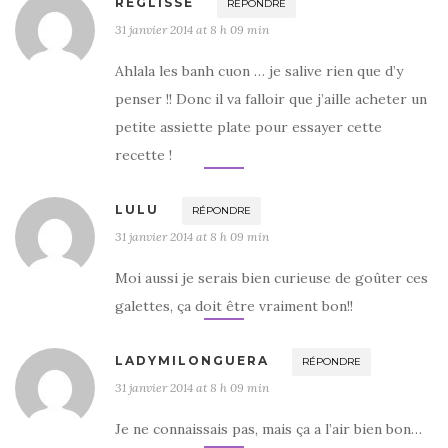
REGLISSE
RÉPONDRE
31 janvier 2014 at 8 h 09 min
Ahlala les banh cuon … je salive rien que d’y
penser !! Donc il va falloir que j’aille acheter un
petite assiette plate pour essayer cette
recette !
LULU
RÉPONDRE
31 janvier 2014 at 8 h 09 min
Moi aussi je serais bien curieuse de goûter ces
galettes, ça doit être vraiment bon!!
LADYMILONGUERA
RÉPONDRE
31 janvier 2014 at 8 h 09 min
Je ne connaissais pas, mais ça a l’air bien bon…