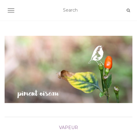
AFFICHER/MASQUER LA NAVIGATION
VAPEUR