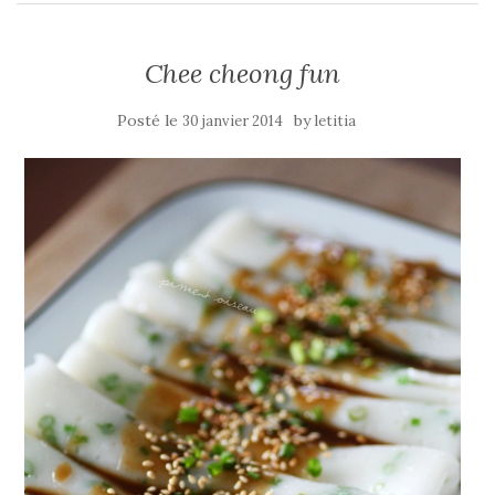
Chee cheong fun
Posté le
by
30 janvier 2014
letitia