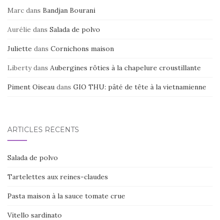
Marc
dans
Bandjan Bourani
Aurélie
dans
Salada de polvo
Juliette
dans
Cornichons maison
Liberty
dans
Aubergines rôties à la chapelure croustillante
Piment Oiseau
dans
GIO THU: pâté de tête à la vietnamienne
ARTICLES RÉCENTS
Salada de polvo
Tartelettes aux reines-claudes
Pasta maison à la sauce tomate crue
Vitello sardinato