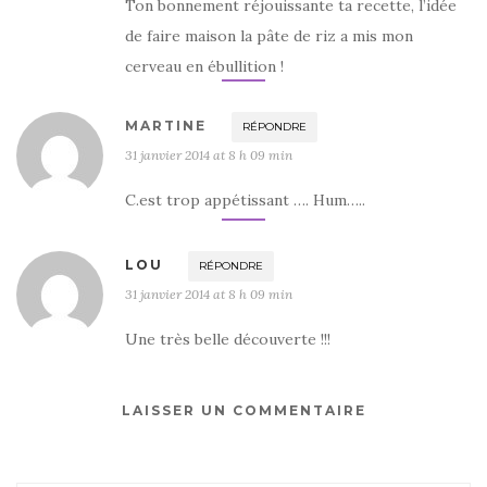
Ton bonnement réjouissante ta recette, l’idée
de faire maison la pâte de riz a mis mon
cerveau en ébullition !
MARTINE
RÉPONDRE
31 janvier 2014 at 8 h 09 min
C.est trop appétissant …. Hum…..
LOU
RÉPONDRE
31 janvier 2014 at 8 h 09 min
Une très belle découverte !!!
LAISSER UN COMMENTAIRE