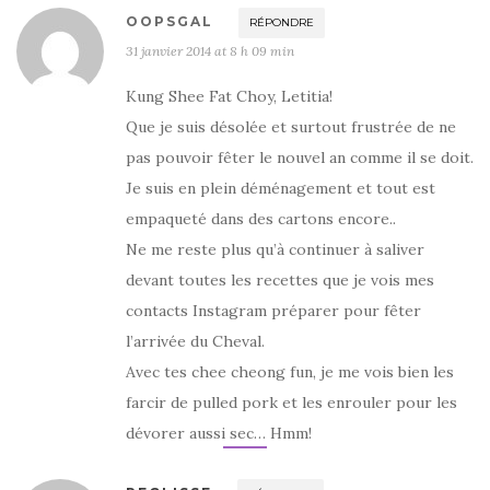
OOPSGAL
RÉPONDRE
31 janvier 2014 at 8 h 09 min
Kung Shee Fat Choy, Letitia!
Que je suis désolée et surtout frustrée de ne
pas pouvoir fêter le nouvel an comme il se doit.
Je suis en plein déménagement et tout est
empaqueté dans des cartons encore..
Ne me reste plus qu’à continuer à saliver
devant toutes les recettes que je vois mes
contacts Instagram préparer pour fêter
l’arrivée du Cheval.
Avec tes chee cheong fun, je me vois bien les
farcir de pulled pork et les enrouler pour les
dévorer aussi sec… Hmm!