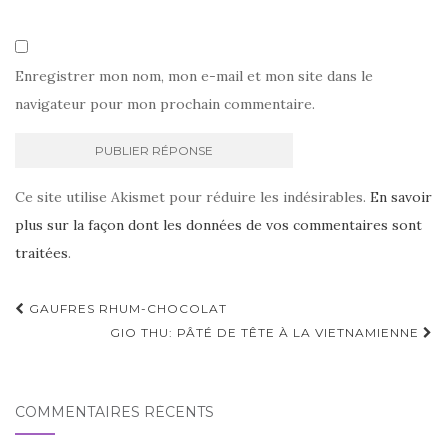
Enregistrer mon nom, mon e-mail et mon site dans le
navigateur pour mon prochain commentaire.
Ce site utilise Akismet pour réduire les indésirables.
En savoir
plus sur la façon dont les données de vos commentaires sont
traitées
.
Navigation
GAUFRES RHUM-CHOCOLAT
d'article
GIO THU: PÂTÉ DE TÊTE À LA VIETNAMIENNE
COMMENTAIRES RÉCENTS