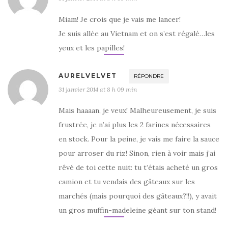
Miam! Je crois que je vais me lancer!
Je suis allée au Vietnam et on s’est régalé…les
yeux et les papilles!
AURELVELVET
RÉPONDRE
31 janvier 2014 at 8 h 09 min
Mais haaaan, je veux! Malheureusement, je suis
frustrée, je n’ai plus les 2 farines nécessaires
en stock. Pour la peine, je vais me faire la sauce
pour arroser du riz! Sinon, rien à voir mais j’ai
rêvé de toi cette nuit: tu t’étais acheté un gros
camion et tu vendais des gâteaux sur les
marchés (mais pourquoi des gâteaux?!!), y avait
un gros muffin-madeleine géant sur ton stand!