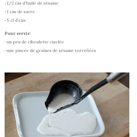
-1/2 càs d’huile de sésame
-1 càs de sucre
-5 cl d’eau
Pour servir:
-un peu de ciboulette ciselée
-une pincée de graines de sésame torréfiées