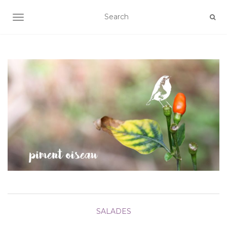
AFFICHER/MASQUER LA NAVIGATION
SALADES