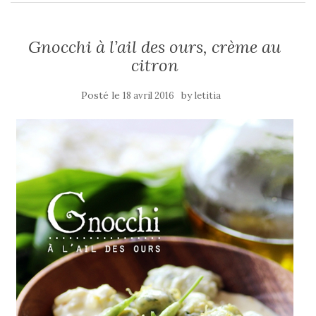
Gnocchi à l’ail des ours, crème au
citron
Posté le
by
18 avril 2016
letitia