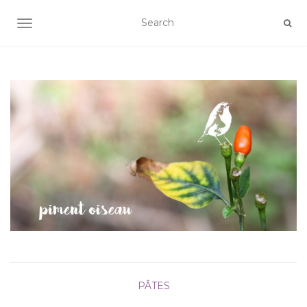
AFFICHER/MASQUER LA NAVIGATION
PÂTES