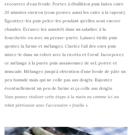
recouvrez d’eau froide. Portez à ébullition puis faites cuire
20 minutes environ (vous pouvez aussi les cuire à la vapeur).
Egouttez-les puis pelez-les pendant qu’elles sont encore
chaudes. Ecrasez-les aussitôt dans un saladier, à la
fourchette ou avec un presse-purée. Laissez tiédir puis
ajoutez la farine et mélangez. Ciselez l’ail des ours puis
mixez-le dans un robot avec la ricotta et l’oeuf. Incorporez
ce mélange à la purée puis assaisonnez de sel, poivre et
muscade. Mélangez jusqu’à obtention d’une boule de pâte un
peu humide mais qui ne colle pas aux doigts. Rajoutez
éventuellement un peu de farine si ça colle aux doigts.
Vous pouvez réaliser cette étape à la main ou comme ici au
robot pétrisseur avec l’accessoire « feuille ».