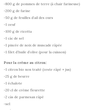
-800 g de pommes de terre (à chair farineuse)
-200 g de farine
-50 g de feuilles d’ail des ours
-1 oeuf
-100 g de ricotta
-1 càc de sel
-1 pincée de noix de muscade râpée
-1 filet d’huile d’olive (pour la cuisson)
Pour la crème au citron:
-1 citron bio non traité (zeste râpé + jus)
-25 g de beurre
-1 échalote
-20 cl de crème fleurette
-2 càs de parmesan râpé
-sel