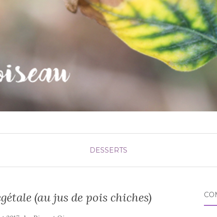
DESSERTS
étale (au jus de pois chiches)
CO