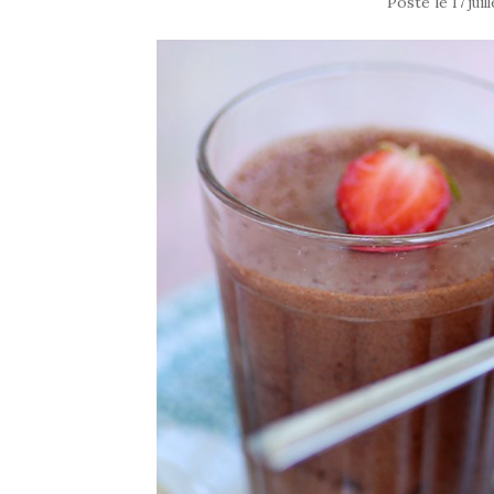
Posté le
17 juil