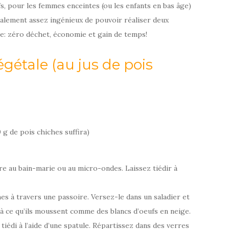
fs, pour les femmes enceintes (ou les enfants en bas âge)
également assez ingénieux de pouvoir réaliser deux
ve: zéro déchet, économie et gain de temps!
gétale (au jus de pois
 g de pois chiches suffira)
dre au bain-marie ou au micro-ondes. Laissez tiédir à
s à travers une passoire. Versez-le dans un saladier et
u’à ce qu’ils moussent comme des blancs d’oeufs en neige.
iédi à l’aide d’une spatule. Répartissez dans des verres