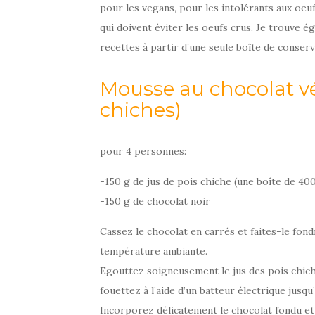
pour les vegans, pour les intolérants aux oeu
qui doivent éviter les oeufs crus. Je trouve 
recettes à partir d’une seule boîte de conser
Mousse au chocolat vé
chiches)
pour 4 personnes:
-150 g de jus de pois chiche (une boîte de 400
-150 g de chocolat noir
Cassez le chocolat en carrés et faites-le fon
température ambiante.
Egouttez soigneusement le jus des pois chiche
fouettez à l’aide d’un batteur électrique jusq
Incorporez délicatement le chocolat fondu et t