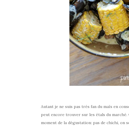
Autant je ne suis pas très fan du maïs en conse
peut encore trouver sur les étals du marché. C
moment de la dégustation: pas de chichi, on s