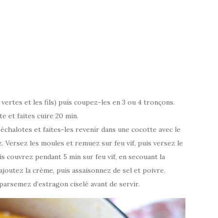
 vertes et les fils) puis coupez-les en 3 ou 4 tronçons.
e et faites cuire 20 min.
échalotes et faites-les revenir dans une cocotte avec le
. Versez les moules et remuez sur feu vif, puis versez le
s couvrez pendant 5 min sur feu vif, en secouant la
ajoutez la crème, puis assaisonnez de sel et poivre.
parsemez d’estragon ciselé avant de servir.