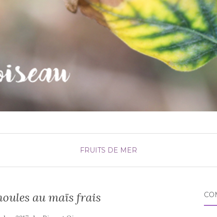
FRUITS DE MER
oules au maïs frais
CO