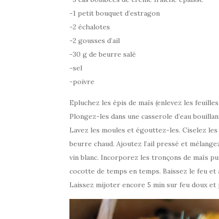
-1 petit bouquet d’estragon
-2 échalotes
-2 gousses d’ail
-30 g de beurre salé
-sel
-poivre
Epluchez les épis de maïs (enlevez les feuilles
Plongez-les dans une casserole d’eau bouillant
Lavez les moules et égouttez-les. Ciselez les 
beurre chaud. Ajoutez l’ail pressé et mélangez
vin blanc. Incorporez les tronçons de maïs pui
cocotte de temps en temps. Baissez le feu et 
Laissez mijoter encore 5 min sur feu doux et 