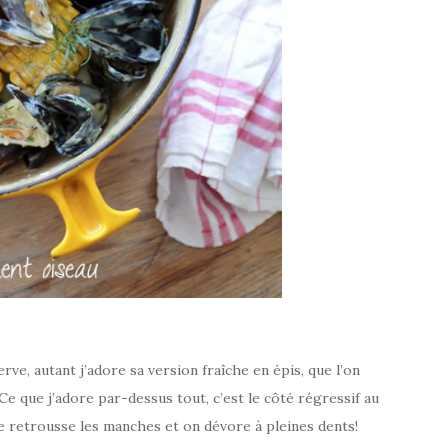
rve, autant j’adore sa version fraîche en épis, que l’on
e que j’adore par-dessus tout, c’est le côté régressif au
e retrousse les manches et on dévore à pleines dents!