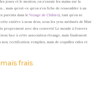
 les joues et le menton, on s’essuie les mains sur la
n… mais qu’est-ce qu’on s’en fiche de ressembler à un
des parents dans le
Voyage de Chihiro
), tant qu’on se
ocotte entière à nous deux, sous les yeux médusés de Mini
aïs proprement avec des couverts! Le monde à l’envers
icieux face à cette association étrange, mais finalement
 non, rectification: remplies, mais de coquilles vides et
maïs frais