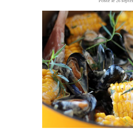
Posté le
26 septe