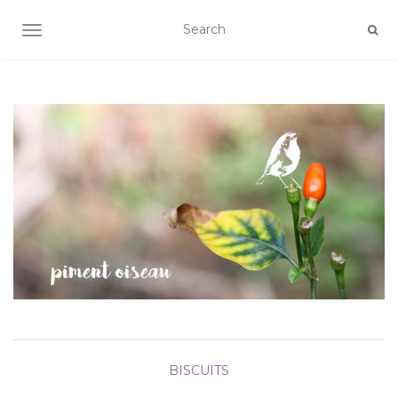
AFFICHER/MASQUER LA NAVIGATION
BISCUITS