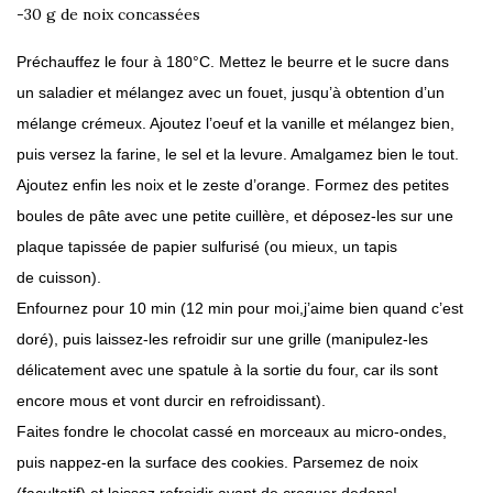
-30 g de noix concassées
Préchauffez le four à 180°C. Mettez le beurre et le sucre dans
un saladier et mélangez avec un fouet, jusqu’à obtention d’un
mélange crémeux. Ajoutez l’oeuf et la vanille et mélangez bien,
puis versez la farine, le sel et la levure. Amalgamez bien le tout.
Ajoutez enfin les noix et le zeste d’orange. Formez des petites
boules de pâte avec une petite cuillère, et déposez-les sur une
plaque tapissée de papier sulfurisé (ou mieux, un tapis
de
cuisson).
Enfournez pour 10 min (12 min pour moi,j’aime bien quand c’est
doré), puis laissez-les refroidir sur une grille (manipulez-les
délicatement avec une spatule à la sortie du four, car ils sont
encore mous et vont durcir en refroidissant).
Faites fondre le chocolat cassé en morceaux au micro-ondes,
puis nappez-en la surface des cookies. Parsemez de noix
(facultatif) et laissez refroidir avant de croquer dedans!