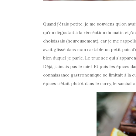
Quand j’étais petite, je me souviens qu’on ava
qu’on dégustait à la récréation du matin et/ou 
choisissais (heureusement), car je me rappell
avait glissé dans mon cartable un petit pain d’
bien duquel je parle. Le truc sec qui s’appare
Déjà, j’aimais pas le miel. Et puis les épices d
connaissance gastronomique se limitait à la cu
épices c’était plutôt dans le curry, le sambal o