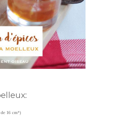
elleux:
 de 16 cm*)