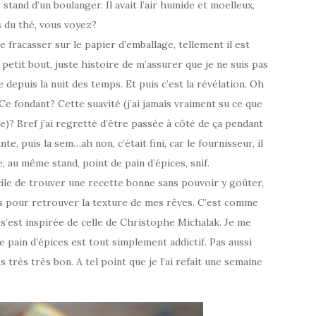
stand d’un boulanger. Il avait l’air humide et moelleux,
 du thé, vous voyez?
 fracasser sur le papier d’emballage, tellement il est
t petit bout, juste histoire de m’assurer que je ne suis pas
 depuis la nuit des temps. Et puis c’est la révélation. Oh
e fondant? Cette suavité (j’ai jamais vraiment su ce que
xte)? Bref j’ai regretté d’être passée à côté de ça pendant
te, puis la sem…ah non, c’était fini, car le fournisseur, il
e, au même stand, point de pain d’épices, snif.
icile de trouver une recette bonne sans pouvoir y goûter,
es pour retrouver la texture de mes rêves. C’est comme
i s’est inspirée de celle de Christophe Michalak. Je me
ce pain d’épices est tout simplement addictif. Pas aussi
 très très bon. A tel point que je l’ai refait une semaine