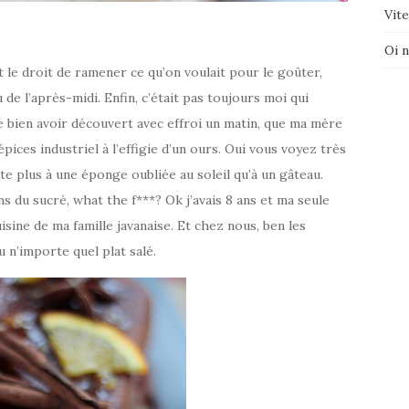
Vite
Oi 
it le droit de ramener ce qu’on voulait pour le goûter,
de l’après-midi. Enfin, c’était pas toujours moi qui
e bien avoir découvert avec effroi un matin, que ma mère
épices industriel à l’effigie d’un ours. Oui vous voyez très
nte plus à une éponge oubliée au soleil qu’à un gâteau.
ans du sucré, what the f***? Ok j’avais 8 ans et ma seule
isine de ma famille javanaise. Et chez nous, ben les
u n’importe quel plat salé.