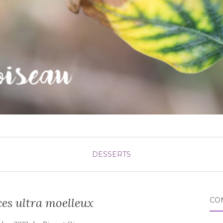
DESSERTS
ces ultra moelleux
CO