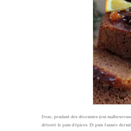
Donc, pendant des décennies (oui malheureuse
détesté le pain d’épices. Et puis l’année dern