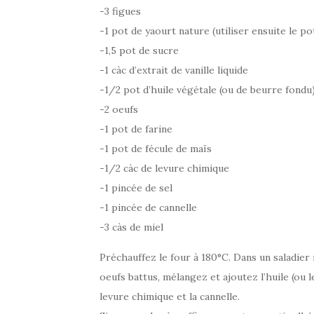
-3 figues
-1 pot de yaourt nature (utiliser ensuite le p
-1,5 pot de sucre
-1 càc d’extrait de vanille liquide
-1/2 pot d’huile végétale (ou de beurre fondu
-2 oeufs
-1 pot de farine
-1 pot de fécule de maïs
-1/2 càc de levure chimique
-1 pincée de sel
-1 pincée de cannelle
-3 càs de miel
Préchauffez le four à 180°C. Dans un saladier m
oeufs battus, mélangez et ajoutez l’huile (ou le 
levure chimique et la cannelle.