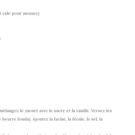
ot vide pour mesure)
)
élangez le yaourt avec le sucre et la vanille. Versez les
beurre fondu). Ajoutez la farine, la fécule, le sel, la