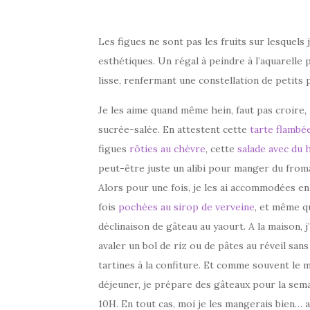
Les figues ne sont pas les fruits sur lesquels 
esthétiques. Un régal à peindre à l’aquarelle
lisse, renfermant une constellation de petits 
Je les aime quand même hein, faut pas croire, 
sucrée-salée. En attestent cette
tarte flambé
figues
rôties au chèvre
, cette
salade avec du 
peut-être juste un alibi pour manger du from
Alors pour une fois, je les ai accommodées en 
fois
pochées au sirop de verveine
, et même qu
déclinaison de gâteau au yaourt. A la maison, j
avaler un bol de riz ou de pâtes au réveil san
tartines à la confiture. Et comme souvent le m
déjeuner, je prépare des gâteaux pour la sema
10H. En tout cas, moi je les mangerais bien… 