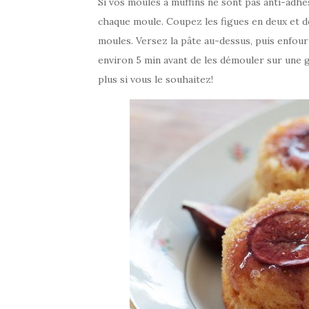
Si vos moules à muffins ne sont pas anti-adhés
chaque moule. Coupez les figues en deux et dé
moules. Versez la pâte au-dessus, puis enfour
environ 5 min avant de les démouler sur une gr
plus si vous le souhaitez!