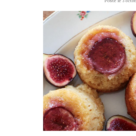
Posté le
3 octo