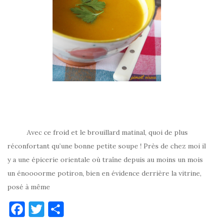
Avec ce froid et le brouillard matinal, quoi de plus
réconfortant qu’une bonne petite soupe ! Près de chez moi il
y a une épicerie orientale où traîne depuis au moins un mois
un énoooorme potiron, bien en évidence derrière la vitrine,
posé à même
F
T
P