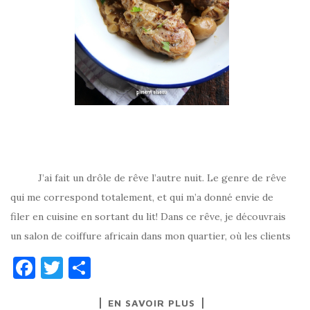
J’ai fait un drôle de rêve l’autre nuit. Le genre de rêve
qui me correspond totalement, et qui m’a donné envie de
filer en cuisine en sortant du lit! Dans ce rêve, je découvrais
un salon de coiffure africain dans mon quartier, où les clients
F
T
P
a
w
ar
EN SAVOIR PLUS