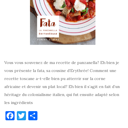
Vous vous souvenez de ma recette de panzanella? Eh bien je
vous présente la fata, sa cousine d’Erythrée! Comment une
recette toscane a-t-elle bien pu atterrir sur la corne
africaine et devenir un plat local? Eh bien il s’agit en fait d’un
héritage du colonialisme italien, qui fut ensuite adapté selon
les ingrédients
F
T
P
a
w
ar